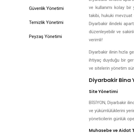
ve kullanımı kolay bir 
Güvenlik Yönetimi
takibi, hukuki mevzuat d
Temizlik Yönetimi
Diyarbakir ilindeki apar
düzenleyebilir ve sakinl
Peyzaş Yönetimi
verimli!
Diyarbakir ilinin hızla
ihtiyaç duyduğu bir ger
ve sitelerin yönetim sür
Diyarbakir Bina 
Site Yönetimi
BİSİYON, Diyarbakir ilin
ve yükümlülüklerini yeri
yöneticilerin günlük ope
Muhasebe ve Aidat 