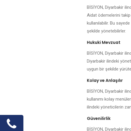
BİSİYON, Diyarbakir ili
Aidat ödemelerini takip
kullanılabilir. Bu sayede
şekilde yönetebilirler.
Hukuki Mevzuat
BİSİYON, Diyarbakir ilin
Diyarbakir ilindeki yöne
uygun bir şekilde yürüteb
Kolay ve Anlaşılır
BİSİYON, Diyarbakir ilin
kullanımı kolay menüleri
ilindeki yöneticilerin 
Güvenilirlik
BİSİYON, Diyarbakir ilin