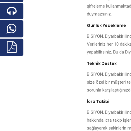
şifreleme kullanmaktadı
duymazsınız.
Günlük Yedekleme
BİSİYON, Diyarbakir ilind
Verileriniz her 10 daki
yapabilirsiniz. Bu da Diy
Teknik Destek
BİSİYON, Diyarbakir ili
size özel bir müşteri te
sorunla karşılaştığınızda 
İcra Takibi
BİSİYON, Diyarbakir ilin
hakkında icra takip işl
sağlayarak sakinlerin me