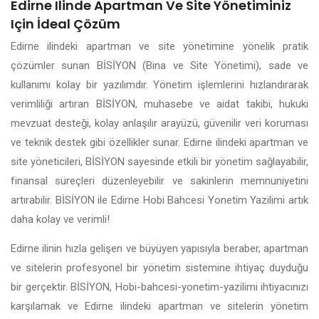
Edirne Ilinde Apartman Ve Site Yönetiminiz
Için İdeal Çözüm
Edirne ilindeki apartman ve site yönetimine yönelik pratik
çözümler sunan BİSİYON (Bina ve Site Yönetimi), sade ve
kullanımı kolay bir yazılımdır. Yönetim işlemlerini hızlandırarak
verimliliği artıran BİSİYON, muhasebe ve aidat takibi, hukuki
mevzuat desteği, kolay anlaşılır arayüzü, güvenilir veri koruması
ve teknik destek gibi özellikler sunar. Edirne ilindeki apartman ve
site yöneticileri, BİSİYON sayesinde etkili bir yönetim sağlayabilir,
finansal süreçleri düzenleyebilir ve sakinlerin memnuniyetini
artırabilir. BİSİYON ile Edirne Hobi Bahcesi Yonetim Yazilimi artık
daha kolay ve verimli!
Edirne ilinin hızla gelişen ve büyüyen yapısıyla beraber, apartman
ve sitelerin profesyonel bir yönetim sistemine ihtiyaç duyduğu
bir gerçektir. BİSİYON, Hobi-bahcesi-yonetim-yazilimi ihtiyacınızı
karşılamak ve Edirne ilindeki apartman ve sitelerin yönetim