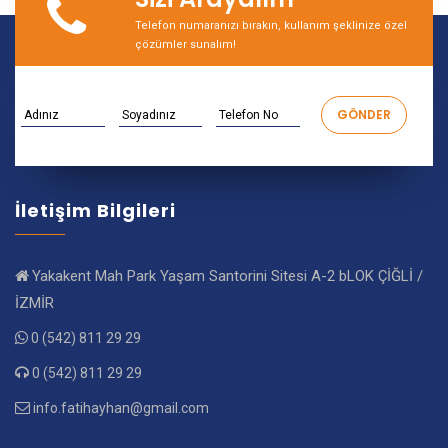
Telefon numaranızı bırakın, kullanım şeklinize özel
çözümler sunalım!
İletişim Bilgileri
Yakakent Mah Park Yaşam Santorini Sitesi A-2 bLOK ÇİĞLİ /
İZMİR
0 (542) 811 29 29
0 (542) 811 29 29
info.fatihayhan@gmail.com