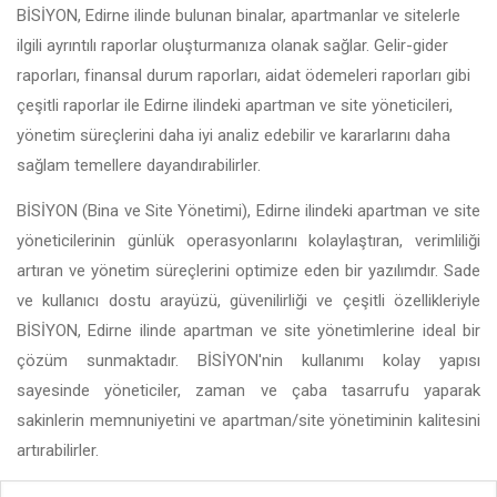
BİSİYON, Edirne ilinde bulunan binalar, apartmanlar ve sitelerle
ilgili ayrıntılı raporlar oluşturmanıza olanak sağlar. Gelir-gider
raporları, finansal durum raporları, aidat ödemeleri raporları gibi
çeşitli raporlar ile Edirne ilindeki apartman ve site yöneticileri,
yönetim süreçlerini daha iyi analiz edebilir ve kararlarını daha
sağlam temellere dayandırabilirler.
BİSİYON (Bina ve Site Yönetimi), Edirne ilindeki apartman ve site
yöneticilerinin günlük operasyonlarını kolaylaştıran, verimliliği
artıran ve yönetim süreçlerini optimize eden bir yazılımdır. Sade
ve kullanıcı dostu arayüzü, güvenilirliği ve çeşitli özellikleriyle
BİSİYON, Edirne ilinde apartman ve site yönetimlerine ideal bir
çözüm sunmaktadır. BİSİYON'nin kullanımı kolay yapısı
sayesinde yöneticiler, zaman ve çaba tasarrufu yaparak
sakinlerin memnuniyetini ve apartman/site yönetiminin kalitesini
artırabilirler.