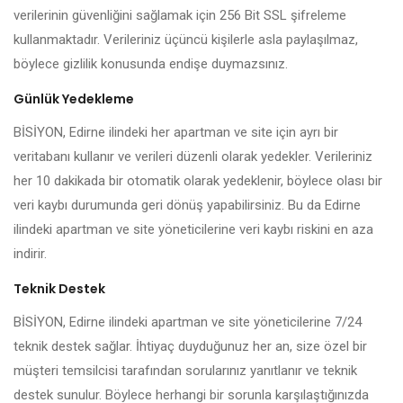
verilerinin güvenliğini sağlamak için 256 Bit SSL şifreleme
kullanmaktadır. Verileriniz üçüncü kişilerle asla paylaşılmaz,
böylece gizlilik konusunda endişe duymazsınız.
Günlük Yedekleme
BİSİYON, Edirne ilindeki her apartman ve site için ayrı bir
veritabanı kullanır ve verileri düzenli olarak yedekler. Verileriniz
her 10 dakikada bir otomatik olarak yedeklenir, böylece olası bir
veri kaybı durumunda geri dönüş yapabilirsiniz. Bu da Edirne
ilindeki apartman ve site yöneticilerine veri kaybı riskini en aza
indirir.
Teknik Destek
BİSİYON, Edirne ilindeki apartman ve site yöneticilerine 7/24
teknik destek sağlar. İhtiyaç duyduğunuz her an, size özel bir
müşteri temsilcisi tarafından sorularınız yanıtlanır ve teknik
destek sunulur. Böylece herhangi bir sorunla karşılaştığınızda