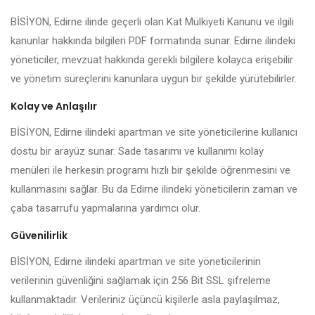
BİSİYON, Edirne ilinde geçerli olan Kat Mülkiyeti Kanunu ve ilgili
kanunlar hakkında bilgileri PDF formatında sunar. Edirne ilindeki
yöneticiler, mevzuat hakkında gerekli bilgilere kolayca erişebilir
ve yönetim süreçlerini kanunlara uygun bir şekilde yürütebilirler.
Kolay ve Anlaşılır
BİSİYON, Edirne ilindeki apartman ve site yöneticilerine kullanıcı
dostu bir arayüz sunar. Sade tasarımı ve kullanımı kolay
menüleri ile herkesin programı hızlı bir şekilde öğrenmesini ve
kullanmasını sağlar. Bu da Edirne ilindeki yöneticilerin zaman ve
çaba tasarrufu yapmalarına yardımcı olur.
Güvenilirlik
BİSİYON, Edirne ilindeki apartman ve site yöneticilerinin
verilerinin güvenliğini sağlamak için 256 Bit SSL şifreleme
kullanmaktadır. Verileriniz üçüncü kişilerle asla paylaşılmaz,