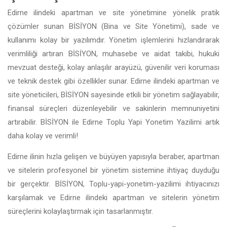
Edirne ilindeki apartman ve site yönetimine yönelik pratik
çözümler sunan BİSİYON (Bina ve Site Yönetimi), sade ve
kullanımı kolay bir yazılımdır. Yönetim işlemlerini hızlandırarak
verimliliği artıran BİSİYON, muhasebe ve aidat takibi, hukuki
mevzuat desteği, kolay anlaşılır arayüzü, güvenilir veri koruması
ve teknik destek gibi özellikler sunar. Edirne ilindeki apartman ve
site yöneticileri, BİSİYON sayesinde etkili bir yönetim sağlayabilir,
finansal süreçleri düzenleyebilir ve sakinlerin memnuniyetini
artırabilir. BİSİYON ile Edirne Toplu Yapi Yonetim Yazilimi artık
daha kolay ve verimli!
Edirne ilinin hızla gelişen ve büyüyen yapısıyla beraber, apartman
ve sitelerin profesyonel bir yönetim sistemine ihtiyaç duyduğu
bir gerçektir. BİSİYON, Toplu-yapi-yonetim-yazilimi ihtiyacınızı
karşılamak ve Edirne ilindeki apartman ve sitelerin yönetim
süreçlerini kolaylaştırmak için tasarlanmıştır.