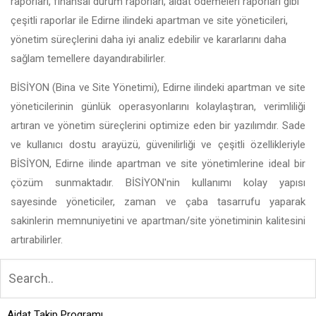
raporları, finansal durum raporları, aidat ödemeleri raporları gibi
çeşitli raporlar ile Edirne ilindeki apartman ve site yöneticileri,
yönetim süreçlerini daha iyi analiz edebilir ve kararlarını daha
sağlam temellere dayandırabilirler.
BİSİYON (Bina ve Site Yönetimi), Edirne ilindeki apartman ve site
yöneticilerinin günlük operasyonlarını kolaylaştıran, verimliliği
artıran ve yönetim süreçlerini optimize eden bir yazılımdır. Sade
ve kullanıcı dostu arayüzü, güvenilirliği ve çeşitli özellikleriyle
BİSİYON, Edirne ilinde apartman ve site yönetimlerine ideal bir
çözüm sunmaktadır. BİSİYON'nin kullanımı kolay yapısı
sayesinde yöneticiler, zaman ve çaba tasarrufu yaparak
sakinlerin memnuniyetini ve apartman/site yönetiminin kalitesini
artırabilirler.
Aidat Takip Programı