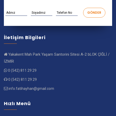
İletişim Bilgileri
Yakakent Mah Park Yaşam Santorini Sitesi A-2 bLOK ÇİĞLİ /
İZMİR
0 (542) 811 29 29
0 (542) 811 29 29
info.fatihayhan@gmail.com
Hızlı Menü