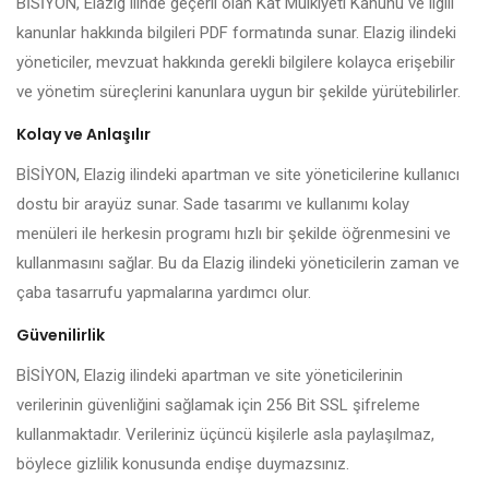
BİSİYON, Elazig ilinde geçerli olan Kat Mülkiyeti Kanunu ve ilgili
kanunlar hakkında bilgileri PDF formatında sunar. Elazig ilindeki
yöneticiler, mevzuat hakkında gerekli bilgilere kolayca erişebilir
ve yönetim süreçlerini kanunlara uygun bir şekilde yürütebilirler.
Kolay ve Anlaşılır
BİSİYON, Elazig ilindeki apartman ve site yöneticilerine kullanıcı
dostu bir arayüz sunar. Sade tasarımı ve kullanımı kolay
menüleri ile herkesin programı hızlı bir şekilde öğrenmesini ve
kullanmasını sağlar. Bu da Elazig ilindeki yöneticilerin zaman ve
çaba tasarrufu yapmalarına yardımcı olur.
Güvenilirlik
BİSİYON, Elazig ilindeki apartman ve site yöneticilerinin
verilerinin güvenliğini sağlamak için 256 Bit SSL şifreleme
kullanmaktadır. Verileriniz üçüncü kişilerle asla paylaşılmaz,
böylece gizlilik konusunda endişe duymazsınız.