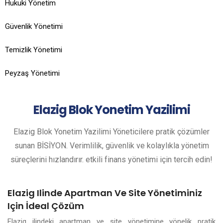
Hukuki Yönetim
Güvenlik Yönetimi
Temizlik Yönetimi
Peyzaş Yönetimi
Elazig
Blok Yonetim Yazilimi
Elazig Blok Yonetim Yazilimi Yöneticilere pratik çözümler
sunan BİSİYON. Verimlilik, güvenlik ve kolaylıkla yönetim
süreçlerini hızlandırır. etkili finans yönetimi için tercih edin!
Elazig Ilinde Apartman Ve Site Yönetiminiz
Için İdeal Çözüm
Elazig ilindeki apartman ve site yönetimine yönelik pratik