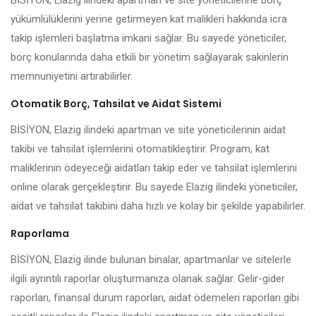
BİSİYON, Elazig ilindeki apartman ve site yöneticilerine borç
yükümlülüklerini yerine getirmeyen kat malikleri hakkında icra
takip işlemleri başlatma imkanı sağlar. Bu sayede yöneticiler,
borç konularında daha etkili bir yönetim sağlayarak sakinlerin
memnuniyetini artırabilirler.
Otomatik Borç, Tahsilat ve Aidat Sistemi
BİSİYON, Elazig ilindeki apartman ve site yöneticilerinin aidat
takibi ve tahsilat işlemlerini otomatikleştirir. Program, kat
maliklerinin ödeyeceği aidatları takip eder ve tahsilat işlemlerini
online olarak gerçekleştirir. Bu sayede Elazig ilindeki yöneticiler,
aidat ve tahsilat takibini daha hızlı ve kolay bir şekilde yapabilirler.
Raporlama
BİSİYON, Elazig ilinde bulunan binalar, apartmanlar ve sitelerle
ilgili ayrıntılı raporlar oluşturmanıza olanak sağlar. Gelir-gider
raporları, finansal durum raporları, aidat ödemeleri raporları gibi