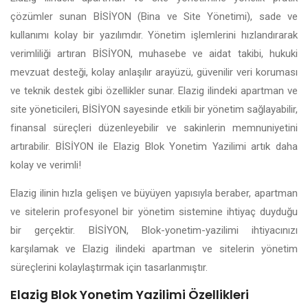
çözümler sunan BİSİYON (Bina ve Site Yönetimi), sade ve
kullanımı kolay bir yazılımdır. Yönetim işlemlerini hızlandırarak
verimliliği artıran BİSİYON, muhasebe ve aidat takibi, hukuki
mevzuat desteği, kolay anlaşılır arayüzü, güvenilir veri koruması
ve teknik destek gibi özellikler sunar. Elazig ilindeki apartman ve
site yöneticileri, BİSİYON sayesinde etkili bir yönetim sağlayabilir,
finansal süreçleri düzenleyebilir ve sakinlerin memnuniyetini
artırabilir. BİSİYON ile Elazig Blok Yonetim Yazilimi artık daha
kolay ve verimli!
Elazig ilinin hızla gelişen ve büyüyen yapısıyla beraber, apartman
ve sitelerin profesyonel bir yönetim sistemine ihtiyaç duyduğu
bir gerçektir. BİSİYON, Blok-yonetim-yazilimi ihtiyacınızı
karşılamak ve Elazig ilindeki apartman ve sitelerin yönetim
süreçlerini kolaylaştırmak için tasarlanmıştır.
Elazig Blok Yonetim Yazilimi Özellikleri