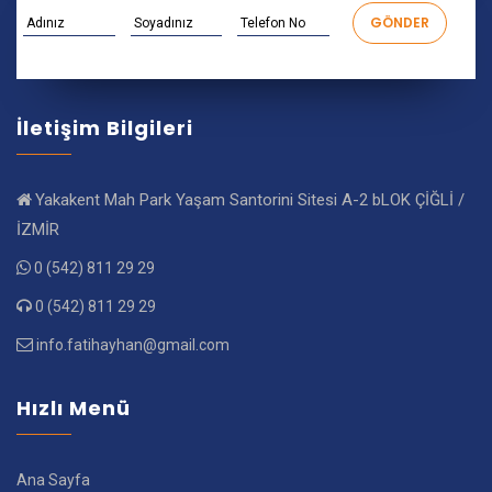
İletişim Bilgileri
Yakakent Mah Park Yaşam Santorini Sitesi A-2 bLOK ÇİĞLİ /
İZMİR
0 (542) 811 29 29
0 (542) 811 29 29
info.fatihayhan@gmail.com
Hızlı Menü
Ana Sayfa