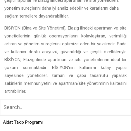
çeşitli raporlar ile Elazig ilindeki apartman ve site yöneticileri,
yönetim süreçlerini daha iyi analiz edebilir ve kararlarını daha
sağlam temellere dayandırabilirler.
BİSİYON (Bina ve Site Yönetimi), Elazig ilindeki apartman ve site
yöneticilerinin günlük operasyonlarını kolaylaştıran, verimliliği
artıran ve yönetim süreçlerini optimize eden bir yazılımdır. Sade
ve kullanıcı dostu arayüzü, güvenilirliği ve çeşitli özellikleriyle
BİSİYON, Elazig ilinde apartman ve site yönetimlerine ideal bir
çözüm sunmaktadır. BİSİYON'nin kullanımı kolay yapısı
sayesinde yöneticiler, zaman ve çaba tasarrufu yaparak
sakinlerin memnuniyetini ve apartman/site yönetiminin kalitesini
artırabilirler.
Aidat Takip Programı