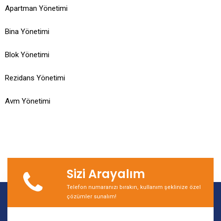
Apartman Yönetimi
Bina Yönetimi
Blok Yönetimi
Rezidans Yönetimi
Avm Yönetimi
Sizi Arayalım
Telefon numaranızı bırakın, kullanım şeklinize özel
çözümler sunalım!