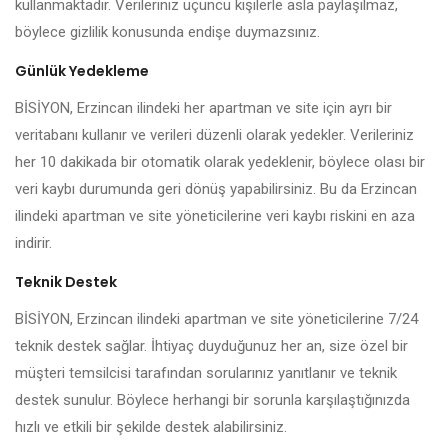
kullanmaktadır. Verileriniz üçüncü kişilerle asla paylaşılmaz,
böylece gizlilik konusunda endişe duymazsınız.
Günlük Yedekleme
BİSİYON, Erzincan ilindeki her apartman ve site için ayrı bir
veritabanı kullanır ve verileri düzenli olarak yedekler. Verileriniz
her 10 dakikada bir otomatik olarak yedeklenir, böylece olası bir
veri kaybı durumunda geri dönüş yapabilirsiniz. Bu da Erzincan
ilindeki apartman ve site yöneticilerine veri kaybı riskini en aza
indirir.
Teknik Destek
BİSİYON, Erzincan ilindeki apartman ve site yöneticilerine 7/24
teknik destek sağlar. İhtiyaç duyduğunuz her an, size özel bir
müşteri temsilcisi tarafından sorularınız yanıtlanır ve teknik
destek sunulur. Böylece herhangi bir sorunla karşılaştığınızda
hızlı ve etkili bir şekilde destek alabilirsiniz.