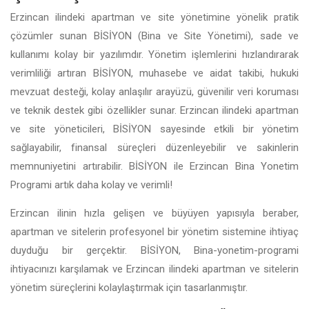
Erzincan ilindeki apartman ve site yönetimine yönelik pratik
çözümler sunan BİSİYON (Bina ve Site Yönetimi), sade ve
kullanımı kolay bir yazılımdır. Yönetim işlemlerini hızlandırarak
verimliliği artıran BİSİYON, muhasebe ve aidat takibi, hukuki
mevzuat desteği, kolay anlaşılır arayüzü, güvenilir veri koruması
ve teknik destek gibi özellikler sunar. Erzincan ilindeki apartman
ve site yöneticileri, BİSİYON sayesinde etkili bir yönetim
sağlayabilir, finansal süreçleri düzenleyebilir ve sakinlerin
memnuniyetini artırabilir. BİSİYON ile Erzincan Bina Yonetim
Programi artık daha kolay ve verimli!
Erzincan ilinin hızla gelişen ve büyüyen yapısıyla beraber,
apartman ve sitelerin profesyonel bir yönetim sistemine ihtiyaç
duyduğu bir gerçektir. BİSİYON, Bina-yonetim-programi
ihtiyacınızı karşılamak ve Erzincan ilindeki apartman ve sitelerin
yönetim süreçlerini kolaylaştırmak için tasarlanmıştır.