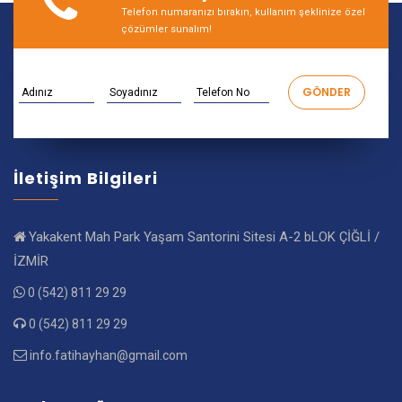
Telefon numaranızı bırakın, kullanım şeklinize özel
çözümler sunalım!
İletişim Bilgileri
Yakakent Mah Park Yaşam Santorini Sitesi A-2 bLOK ÇİĞLİ /
İZMİR
0 (542) 811 29 29
0 (542) 811 29 29
info.fatihayhan@gmail.com