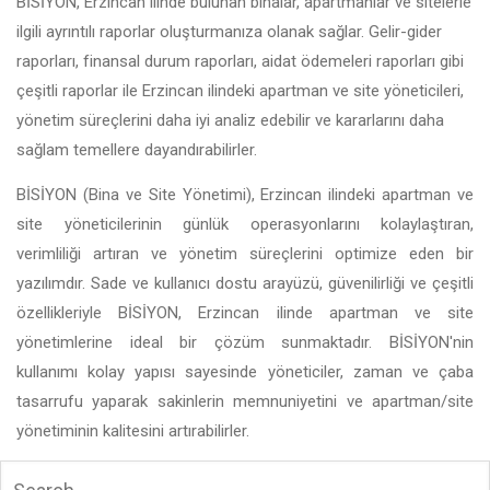
BİSİYON, Erzincan ilinde bulunan binalar, apartmanlar ve sitelerle
ilgili ayrıntılı raporlar oluşturmanıza olanak sağlar. Gelir-gider
raporları, finansal durum raporları, aidat ödemeleri raporları gibi
çeşitli raporlar ile Erzincan ilindeki apartman ve site yöneticileri,
yönetim süreçlerini daha iyi analiz edebilir ve kararlarını daha
sağlam temellere dayandırabilirler.
BİSİYON (Bina ve Site Yönetimi), Erzincan ilindeki apartman ve
site yöneticilerinin günlük operasyonlarını kolaylaştıran,
verimliliği artıran ve yönetim süreçlerini optimize eden bir
yazılımdır. Sade ve kullanıcı dostu arayüzü, güvenilirliği ve çeşitli
özellikleriyle BİSİYON, Erzincan ilinde apartman ve site
yönetimlerine ideal bir çözüm sunmaktadır. BİSİYON'nin
kullanımı kolay yapısı sayesinde yöneticiler, zaman ve çaba
tasarrufu yaparak sakinlerin memnuniyetini ve apartman/site
yönetiminin kalitesini artırabilirler.