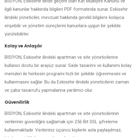
BİSİYON, Eskisehir ilinde geçerli olan Kat Mülkiyeti Kanunu ve
ilgili kanunlar hakkında bilgileri PDF formatında sunar. Eskisehir
ilindeki yöneticiler, mevzuat hakkında gerekli bilgilere kolayca
erişebilir ve yönetim süreçlerini kanunlara uygun bir şekilde
yürütebilirler.
Kolay ve Anlaşılır
BİSİYON, Eskisehir ilindeki apartman ve site yöneticilerine
kullanıcı dostu bir arayüz sunar. Sade tasarımı ve kullanımı kolay
menüleri ile herkesin programı hızlı bir şekilde öğrenmesini ve
kullanmasını sağlar. Bu da Eskisehir ilindeki yöneticilerin zaman
ve çaba tasarrufu yapmalarına yardımcı olur.
Güvenilirlik
BİSİYON, Eskisehir ilindeki apartman ve site yöneticilerinin
verilerinin güvenliğini sağlamak için 256 Bit SSL şifreleme
kullanmaktadır. Verileriniz üçüncü kişilerle asla paylaşılmaz,