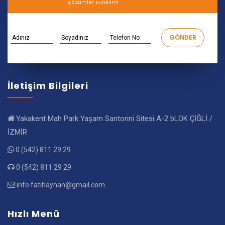
çözümler sunalım!
İletişim Bilgileri
Yakakent Mah Park Yaşam Santorini Sitesi A-2 bLOK ÇİĞLİ /
İZMİR
0 (542) 811 29 29
0 (542) 811 29 29
info.fatihayhan@gmail.com
Hızlı Menü