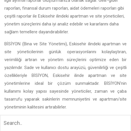
ilgili ayrıntılı raporlar oluşturmanıza olanak sağlar. Gelir-gider
raporları, finansal durum raporları, aidat ödemeleri raporları gibi
çeşitli raporlar ile Eskisehir ilindeki apartman ve site yöneticileri,
yönetim süreçlerini daha iyi analiz edebilir ve kararlarını daha
sağlam temellere dayandırabilirler.
BİSİYON (Bina ve Site Yönetimi), Eskisehir ilindeki apartman ve
site yöneticilerinin günlük operasyonlarını kolaylaştıran,
verimliliği artıran ve yönetim süreçlerini optimize eden bir
yazılımdır. Sade ve kullanıcı dostu arayüzü, güvenilirliği ve çeşitli
özellikleriyle BİSİYON, Eskisehir ilinde apartman ve site
yönetimlerine ideal bir çözüm sunmaktadır. BİSİYON'nin
kullanımı kolay yapısı sayesinde yöneticiler, zaman ve çaba
tasarrufu yaparak sakinlerin memnuniyetini ve apartman/site
yönetiminin kalitesini artırabilirler.