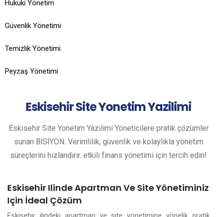
Hukuki Yönetim
Güvenlik Yönetimi
Temizlik Yönetimi
Peyzaş Yönetimi
Eskisehir
Site Yonetim Yazilimi
Eskisehir Site Yonetim Yazilimi Yöneticilere pratik çözümler
sunan BİSİYON. Verimlilik, güvenlik ve kolaylıkla yönetim
süreçlerini hızlandırır. etkili finans yönetimi için tercih edin!
Eskisehir Ilinde Apartman Ve Site Yönetiminiz
Için İdeal Çözüm
Eskisehir ilindeki apartman ve site yönetimine yönelik pratik