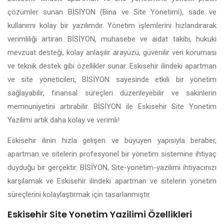
çözümler sunan BİSİYON (Bina ve Site Yönetimi), sade ve
kullanımı kolay bir yazılımdır. Yönetim işlemlerini hızlandırarak
verimliliği artıran BİSİYON, muhasebe ve aidat takibi, hukuki
mevzuat desteği, kolay anlaşılır arayüzü, güvenilir veri koruması
ve teknik destek gibi özellikler sunar. Eskisehir ilindeki apartman
ve site yöneticileri, BİSİYON sayesinde etkili bir yönetim
sağlayabilir, finansal süreçleri düzenleyebilir ve sakinlerin
memnuniyetini artırabilir. BİSİYON ile Eskisehir Site Yonetim
Yazilimi artık daha kolay ve verimli!
Eskisehir ilinin hızla gelişen ve büyüyen yapısıyla beraber,
apartman ve sitelerin profesyonel bir yönetim sistemine ihtiyaç
duyduğu bir gerçektir. BİSİYON, Site-yonetim-yazilimi ihtiyacınızı
karşılamak ve Eskisehir ilindeki apartman ve sitelerin yönetim
süreçlerini kolaylaştırmak için tasarlanmıştır.
Eskisehir Site Yonetim Yazilimi Özellikleri