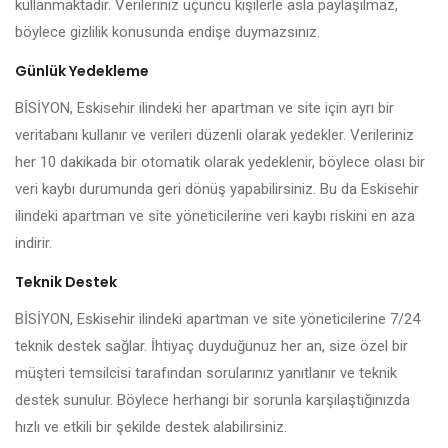
kullanmaktadır. Verileriniz üçüncü kişilerle asla paylaşılmaz,
böylece gizlilik konusunda endişe duymazsınız.
Günlük Yedekleme
BİSİYON, Eskisehir ilindeki her apartman ve site için ayrı bir
veritabanı kullanır ve verileri düzenli olarak yedekler. Verileriniz
her 10 dakikada bir otomatik olarak yedeklenir, böylece olası bir
veri kaybı durumunda geri dönüş yapabilirsiniz. Bu da Eskisehir
ilindeki apartman ve site yöneticilerine veri kaybı riskini en aza
indirir.
Teknik Destek
BİSİYON, Eskisehir ilindeki apartman ve site yöneticilerine 7/24
teknik destek sağlar. İhtiyaç duyduğunuz her an, size özel bir
müşteri temsilcisi tarafından sorularınız yanıtlanır ve teknik
destek sunulur. Böylece herhangi bir sorunla karşılaştığınızda
hızlı ve etkili bir şekilde destek alabilirsiniz.