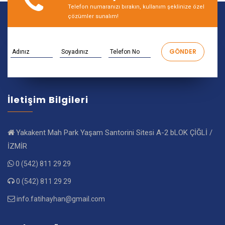
Telefon numaranızı bırakın, kullanım şeklinize özel
çözümler sunalım!
İletişim Bilgileri
Yakakent Mah Park Yaşam Santorini Sitesi A-2 bLOK ÇİĞLİ /
İZMİR
0 (542) 811 29 29
0 (542) 811 29 29
info.fatihayhan@gmail.com