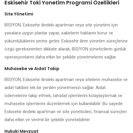
Eskisehir Toki Yonetim Programi Özellikleri
Site Yönetimi
BİSİYON, Eskisehir ilindeki apartman veya site yönetimi için
yasalara uygun planlar yapar, sakinlerin haklarını korur ve
yükümlülüklerini yerine getirir. Eskisehir ilinin yönetim süreçlerine
özgü gereksinimleri dikkate alarak, BİSİYON yöneticilerin günlük
operasyonlarını daha etkin bir şekilde yönetmelerini sağlar.
Muhasebe ve Aidat Takip
BİSİYON, Eskisehir ilindeki apartman veya sitelerin muhasebe ve
aidat takibini tek bir yerden yönetmenizi sağlar. Aidat
ödemelerini takip etmek, tahsilat işlemlerini kolaylaştırmak ve
muhasebe işlemlerini düzenlemek için kullanılabilir. Bu sayede
Eskisehir ilindeki apartman ve site yöneticileri, finansal süreçleri
daha etkin ve verimli bir şekilde yönetebilirler.
Hukuki Mevzuat