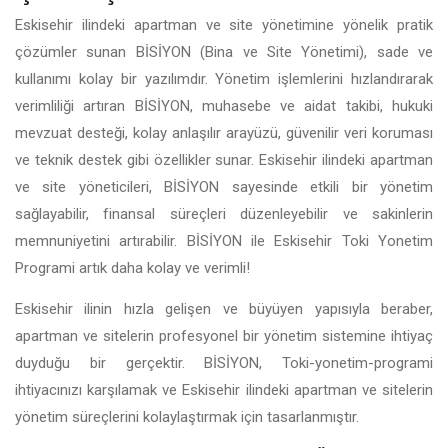
Eskisehir ilindeki apartman ve site yönetimine yönelik pratik
çözümler sunan BİSİYON (Bina ve Site Yönetimi), sade ve
kullanımı kolay bir yazılımdır. Yönetim işlemlerini hızlandırarak
verimliliği artıran BİSİYON, muhasebe ve aidat takibi, hukuki
mevzuat desteği, kolay anlaşılır arayüzü, güvenilir veri koruması
ve teknik destek gibi özellikler sunar. Eskisehir ilindeki apartman
ve site yöneticileri, BİSİYON sayesinde etkili bir yönetim
sağlayabilir, finansal süreçleri düzenleyebilir ve sakinlerin
memnuniyetini artırabilir. BİSİYON ile Eskisehir Toki Yonetim
Programi artık daha kolay ve verimli!
Eskisehir ilinin hızla gelişen ve büyüyen yapısıyla beraber,
apartman ve sitelerin profesyonel bir yönetim sistemine ihtiyaç
duyduğu bir gerçektir. BİSİYON, Toki-yonetim-programi
ihtiyacınızı karşılamak ve Eskisehir ilindeki apartman ve sitelerin
yönetim süreçlerini kolaylaştırmak için tasarlanmıştır.