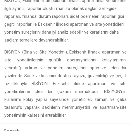
BİSİYON, Eskisehir ilinde bulunan binalar, apartmanlar ve sitelerle
ilgili ayrıntılı raporlar oluşturmanıza olanak sağlar. Gelir-gider
raporları, finansal durum raporları, aidat ödemeleri raporları gibi
çeşitli raporlar ile Eskisehir ilindeki apartman ve site yöneticileri,
yönetim süreçlerini daha iyi analiz edebilir ve kararlarını daha
sağlam temellere dayandırabilirler.
BİSİYON (Bina ve Site Yönetimi), Eskisehir ilindeki apartman ve
site yöneticilerinin günlük operasyonlarını kolaylaştıran,
verimliliği artıran ve yönetim süreçlerini optimize eden bir
yazılımdır. Sade ve kullanıcı dostu arayüzü, güvenilirliği ve çeşitli
özellikleriyle BİSİYON, Eskisehir ilinde apartman ve site
yönetimlerine ideal bir çözüm sunmaktadır. BİSİYON'nin
kullanımı kolay yapısı sayesinde yöneticiler, zaman ve çaba
tasarrufu yaparak sakinlerin memnuniyetini ve apartman/site
yönetiminin kalitesini artırabilirler.