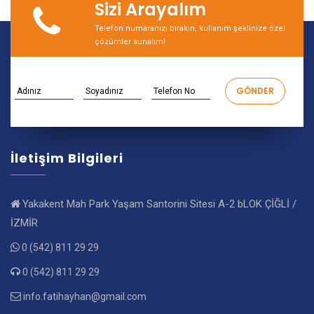
Sizi Arayalım
Telefon numaranızı bırakın, kullanım şeklinize özel
çözümler sunalım!
İletişim Bilgileri
Yakakent Mah Park Yaşam Santorini Sitesi A-2 bLOK ÇİĞLİ /
İZMİR
0 (542) 811 29 29
0 (542) 811 29 29
info.fatihayhan@gmail.com