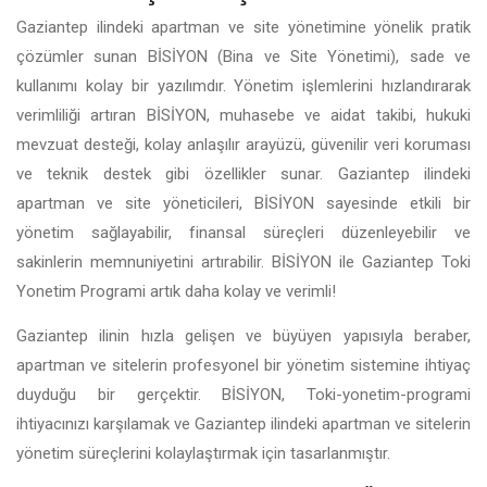
Gaziantep ilindeki apartman ve site yönetimine yönelik pratik
çözümler sunan BİSİYON (Bina ve Site Yönetimi), sade ve
kullanımı kolay bir yazılımdır. Yönetim işlemlerini hızlandırarak
verimliliği artıran BİSİYON, muhasebe ve aidat takibi, hukuki
mevzuat desteği, kolay anlaşılır arayüzü, güvenilir veri koruması
ve teknik destek gibi özellikler sunar. Gaziantep ilindeki
apartman ve site yöneticileri, BİSİYON sayesinde etkili bir
yönetim sağlayabilir, finansal süreçleri düzenleyebilir ve
sakinlerin memnuniyetini artırabilir. BİSİYON ile Gaziantep Toki
Yonetim Programi artık daha kolay ve verimli!
Gaziantep ilinin hızla gelişen ve büyüyen yapısıyla beraber,
apartman ve sitelerin profesyonel bir yönetim sistemine ihtiyaç
duyduğu bir gerçektir. BİSİYON, Toki-yonetim-programi
ihtiyacınızı karşılamak ve Gaziantep ilindeki apartman ve sitelerin
yönetim süreçlerini kolaylaştırmak için tasarlanmıştır.