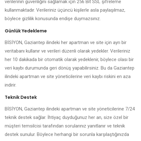
verilerinin güvenliğini sağlamak için 256 Bit SSL şifreleme
kullanmaktadır. Verileriniz üçüncü kişilerle asla paylaşılmaz,
böylece gizlilik konusunda endişe duymazsınız.
Günlük Yedekleme
BİSİYON, Gaziantep ilindeki her apartman ve site için ayrı bir
veritabanı kullanır ve verileri düzenli olarak yedekler. Verileriniz
her 10 dakikada bir otomatik olarak yedeklenir, böylece olası bir
veri kaybı durumunda geri dönüş yapabilirsiniz. Bu da Gaziantep
ilindeki apartman ve site yöneticilerine veri kaybı riskini en aza
indirir.
Teknik Destek
BİSİYON, Gaziantep ilindeki apartman ve site yöneticilerine 7/24
teknik destek sağlar. İhtiyaç duyduğunuz her an, size özel bir
müşteri temsilcisi tarafından sorularınız yanıtlanır ve teknik
destek sunulur. Böylece herhangi bir sorunla karşılaştığınızda