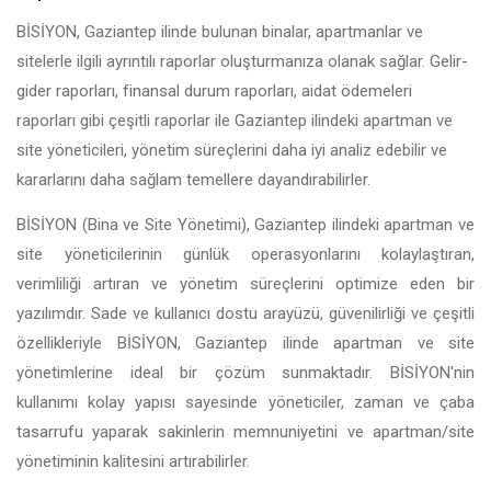
BİSİYON, Gaziantep ilinde bulunan binalar, apartmanlar ve
sitelerle ilgili ayrıntılı raporlar oluşturmanıza olanak sağlar. Gelir-
gider raporları, finansal durum raporları, aidat ödemeleri
raporları gibi çeşitli raporlar ile Gaziantep ilindeki apartman ve
site yöneticileri, yönetim süreçlerini daha iyi analiz edebilir ve
kararlarını daha sağlam temellere dayandırabilirler.
BİSİYON (Bina ve Site Yönetimi), Gaziantep ilindeki apartman ve
site yöneticilerinin günlük operasyonlarını kolaylaştıran,
verimliliği artıran ve yönetim süreçlerini optimize eden bir
yazılımdır. Sade ve kullanıcı dostu arayüzü, güvenilirliği ve çeşitli
özellikleriyle BİSİYON, Gaziantep ilinde apartman ve site
yönetimlerine ideal bir çözüm sunmaktadır. BİSİYON'nin
kullanımı kolay yapısı sayesinde yöneticiler, zaman ve çaba
tasarrufu yaparak sakinlerin memnuniyetini ve apartman/site
yönetiminin kalitesini artırabilirler.