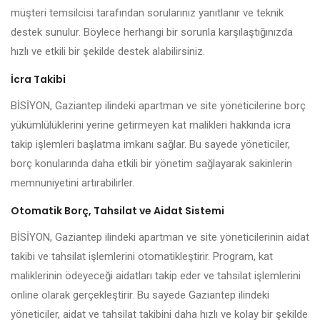
müşteri temsilcisi tarafından sorularınız yanıtlanır ve teknik
destek sunulur. Böylece herhangi bir sorunla karşılaştığınızda
hızlı ve etkili bir şekilde destek alabilirsiniz.
İcra Takibi
BİSİYON, Gaziantep ilindeki apartman ve site yöneticilerine borç
yükümlülüklerini yerine getirmeyen kat malikleri hakkında icra
takip işlemleri başlatma imkanı sağlar. Bu sayede yöneticiler,
borç konularında daha etkili bir yönetim sağlayarak sakinlerin
memnuniyetini artırabilirler.
Otomatik Borç, Tahsilat ve Aidat Sistemi
BİSİYON, Gaziantep ilindeki apartman ve site yöneticilerinin aidat
takibi ve tahsilat işlemlerini otomatikleştirir. Program, kat
maliklerinin ödeyeceği aidatları takip eder ve tahsilat işlemlerini
online olarak gerçekleştirir. Bu sayede Gaziantep ilindeki
yöneticiler, aidat ve tahsilat takibini daha hızlı ve kolay bir şekilde