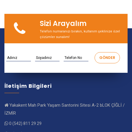
Sizi Arayalım
Telefon numaranızı bırakın, kullanım şeklinize özel
çözümler sunalım!
İletişim Bilgileri
Yakakent Mah Park Yaşam Santorini Sitesi A-2 bLOK ÇİĞLİ /
İZMİR
0 (542) 811 29 29