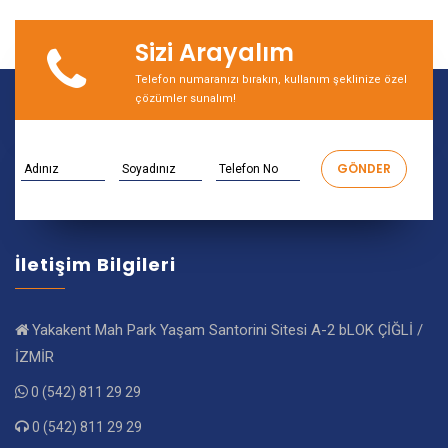
Sizi Arayalım
Telefon numaranızı bırakın, kullanım şeklinize özel
çözümler sunalım!
İletişim Bilgileri
Yakakent Mah Park Yaşam Santorini Sitesi A-2 bLOK ÇİĞLİ /
İZMİR
0 (542) 811 29 29
0 (542) 811 29 29