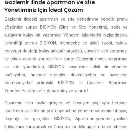
Gaziemir Ilinde Apartman Ve Site
Yönetiminiz Için İdeal Çözüm
Gaziemir ilindeki apartman ve site yönetimine yönelik pratik
çözümler sunan BİSİYON (Bina ve Site Yönetimi), sade ve
kullanımı kolay bir yazılımdır. Yönetim işlemlerini hızlandırarak
verimliliği artıran BİSİYON, muhasebe ve aidat takibi, hukuki
mevzuat desteği, kolay anlaşılır arayüzü, güvenilir veri koruması
ve teknik destek gibi özellikler sunar. Gaziemir ilindeki apartman
ve site yöneticileri, BİSİYON sayesinde etkili bir yönetim
sağlayabilir, finansal süreçleri düzenleyebilir ve sakinlerin
memnuniyetini artırabilir. BİSİYON ile Gaziemir Apartman
Yonetim Yazilimi artık daha kolay ve verimli!
Gaziemir ilinin hızla gelişen ve büyüyen yapısıyla beraber,
apartman ve sitelerin profesyonel bir yönetim sistemine ihtiyaç
duyduğu bir gerçektir. BİSİYON, Apartman-yonetim-yazilimi
ihtiyacınızı karşılamak ve Gaziemir ilindeki apartman ve sitelerin