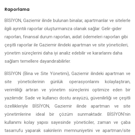
Raporlama
BİSİYON, Gaziemir ilinde bulunan binalar, apartmanlar ve sitelerle
ilgili ayrıntılı raporlar oluşturmanıza olanak sağlar. Gelir-gider
raporları, finansal durum raporları, aidat ödemeleri raporları gibi
çeşitli raporlar ile Gaziemir ilindeki apartman ve site yöneticileri,
yönetim süreçlerini daha iyi analiz edebilir ve kararlarını daha
sağlam temellere dayandırabilirler.
BİSİYON (Bina ve Site Yönetimi), Gaziemir ilindeki apartman ve
site yöneticilerinin günlük operasyonlarını kolaylaştıran,
verimliliği artıran ve yönetim süreçlerini optimize eden bir
yazılımdır. Sade ve kullanıcı dostu arayüzü, güvenilirliği ve çeşitli
özellikleriyle BİSİYON, Gaziemir ilinde apartman ve site
yönetimlerine ideal bir çözüm sunmaktadır. BİSİYON'nin
kullanımı kolay yapısı sayesinde yöneticiler, zaman ve çaba
tasarrufu yaparak sakinlerin memnuniyetini ve apartman/site