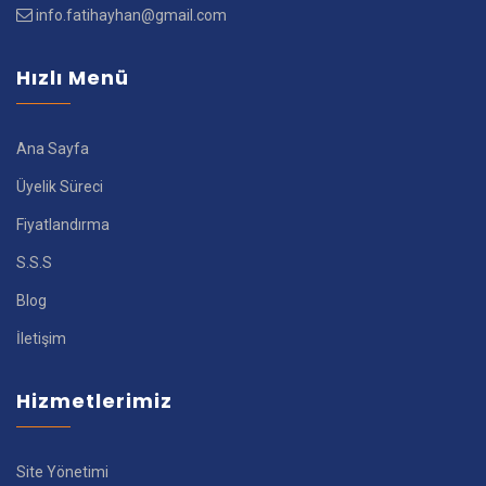
info.fatihayhan@gmail.com
Hızlı Menü
Ana Sayfa
Üyelik Süreci
Fiyatlandırma
S.S.S
Blog
İletişim
Hizmetlerimiz
Site Yönetimi