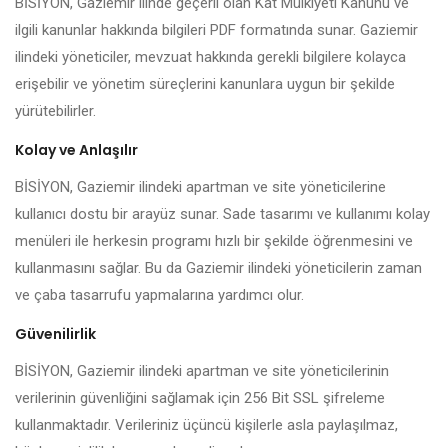
BİSİYON, Gaziemir ilinde geçerli olan Kat Mülkiyeti Kanunu ve
ilgili kanunlar hakkında bilgileri PDF formatında sunar. Gaziemir
ilindeki yöneticiler, mevzuat hakkında gerekli bilgilere kolayca
erişebilir ve yönetim süreçlerini kanunlara uygun bir şekilde
yürütebilirler.
Kolay ve Anlaşılır
BİSİYON, Gaziemir ilindeki apartman ve site yöneticilerine
kullanıcı dostu bir arayüz sunar. Sade tasarımı ve kullanımı kolay
menüleri ile herkesin programı hızlı bir şekilde öğrenmesini ve
kullanmasını sağlar. Bu da Gaziemir ilindeki yöneticilerin zaman
ve çaba tasarrufu yapmalarına yardımcı olur.
Güvenilirlik
BİSİYON, Gaziemir ilindeki apartman ve site yöneticilerinin
verilerinin güvenliğini sağlamak için 256 Bit SSL şifreleme
kullanmaktadır. Verileriniz üçüncü kişilerle asla paylaşılmaz,