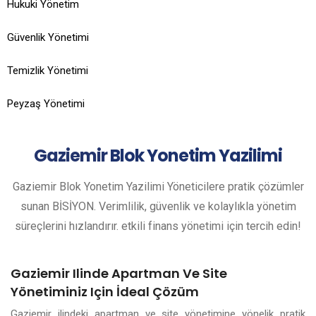
Hukuki Yönetim
Güvenlik Yönetimi
Temizlik Yönetimi
Peyzaş Yönetimi
Gaziemir
Blok Yonetim Yazilimi
Gaziemir Blok Yonetim Yazilimi Yöneticilere pratik çözümler
sunan BİSİYON. Verimlilik, güvenlik ve kolaylıkla yönetim
süreçlerini hızlandırır. etkili finans yönetimi için tercih edin!
Gaziemir Ilinde Apartman Ve Site
Yönetiminiz Için İdeal Çözüm
Gaziemir ilindeki apartman ve site yönetimine yönelik pratik