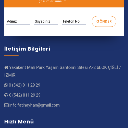
çözümler sunalım!
İletişim Bilgileri
Yakakent Mah Park Yaşam Santorini Sitesi A-2 bLOK ÇİĞLİ /
İZMİR
0 (542) 811 29 29
0 (542) 811 29 29
info.fatihayhan@gmail.com
Hızlı Menü