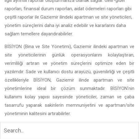
ilgili ayrıntılı raporlar oluşturmanıza olanak sağlar. Gelir-gider
raporları, finansal durum raporları, aidat ödemeleri raporları gibi
çeşitli raporlar ile Gaziemir ilindeki apartman ve site yöneticileri,
yönetim süreçlerini daha iyi analiz edebilir ve kararlarını daha
sağlam temellere dayandırabilirler.
BİSİYON (Bina ve Site Yönetimi), Gaziemir ilindeki apartman ve
site yöneticilerinin günlük operasyonlarını kolaylaştıran,
verimliliği artıran ve yönetim süreçlerini optimize eden bir
yazılımdır. Sade ve kullanıcı dostu arayüzü, güvenilirliği ve çeşitli
özellikleriyle BİSİYON, Gaziemir ilinde apartman ve site
yönetimlerine ideal bir çözüm sunmaktadır. BİSİYON'nin
kullanımı kolay yapısı sayesinde yöneticiler, zaman ve çaba
tasarrufu yaparak sakinlerin memnuniyetini ve apartman/site
yönetiminin kalitesini artırabilirler.