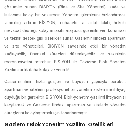
çözümler sunan BİSİYON (Bina ve Site Yönetimi), sade ve
kullanımı kolay bir yazılımdır. Yönetim işlemlerini hızlandırarak
verimliliği artıran BİSİYON, muhasebe ve aidat takibi, hukuki
mevzuat desteği, kolay anlaşılır arayüzü, güvenilir veri koruması
ve teknik destek gibi özellikler sunar. Gaziemir ilindeki apartman
ve site yöneticileri, BİSİYON sayesinde etkili bir yönetim
sağlayabilir, finansal süreçleri düzenleyebilir ve sakinlerin
memnuniyetini artırabilir. BİSİYON ile Gaziemir Blok Yonetim
Yazilimi artık daha kolay ve verimli!
Gaziemir ilinin hızla gelişen ve büyüyen yapısıyla beraber,
apartman ve sitelerin profesyonel bir yönetim sistemine ihtiyaç
duyduğu bir gerçektir. BİSİYON, Blok-yonetim-yazilimi ihtiyacınızı
karşılamak ve Gaziemir ilindeki apartman ve sitelerin yönetim
süreçlerini kolaylaştırmak için tasarlanmıştır.
Gaziemir Blok Yonetim Yazilimi Özellikleri