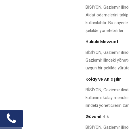
BİSİYON, Gaziemir ilind
Aidat ödemelerini takip
kullanılabilir. Bu sayed
şekilde yönetebilirler.
Hukuki Mevzuat
BİSİYON, Gaziemir ilinde
Gaziemir ilindeki yöneti
uygun bir şekilde yürüteb
Kolay ve Anlaşılır
BİSİYON, Gaziemir ilind
kullanımı kolay menüler
ilindeki yöneticilerin 
Güvenilirlik
BİSİYON, Gaziemir ilinde