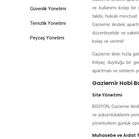
ve kullanımı kolay bir 
Güvenlik Yönetimi
takibi, hukuki mevzuat d
Temizlik Yönetimi
Gaziemir ilindeki apart
düzenleyebilir ve sakin
Peyzaş Yönetimi
kolay ve verimli!
Gaziemir ilinin hızla g
ihtiyaç duyduğu bir ge
apartman ve sitelerin y
Gaziemir Hobi Ba
Site Yönetimi
BİSİYON, Gaziemir ilind
ve yükümlülüklerini yeri
yöneticilerin günlük ope
Muhasebe ve Aidat 