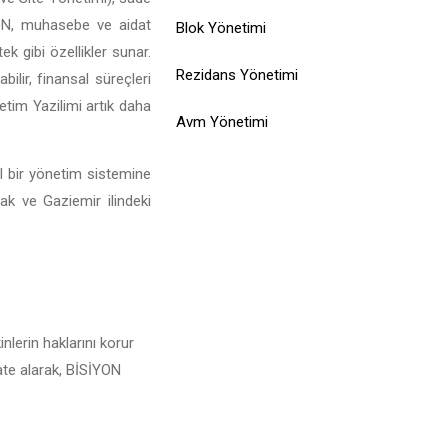
SİYON, muhasebe ve aidat
Blok Yönetimi
ek gibi özellikler sunar.
Rezidans Yönetimi
ilir, finansal süreçleri
etim Yazilimi artık daha
Avm Yönetimi
el bir yönetim sistemine
ak ve Gaziemir ilindeki
nlerin haklarını korur
kate alarak, BİSİYON