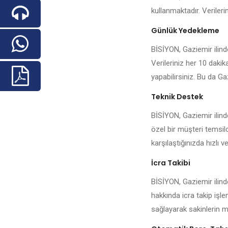
kullanmaktadır. Veriler
Günlük Yedekleme
BİSİYON, Gaziemir ilinde
Verileriniz her 10 daki
yapabilirsiniz. Bu da Gaz
Teknik Destek
BİSİYON, Gaziemir ilind
özel bir müşteri temsilc
karşılaştığınızda hızlı ve
İcra Takibi
BİSİYON, Gaziemir ilind
hakkında icra takip işl
sağlayarak sakinlerin me