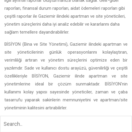
ilgili ayrıntılı raporlar oluşturmanıza olanak sağlar. Gelir-gider
raporları, finansal durum raporları, aidat ödemeleri raporları gibi
çeşitli raporlar ile Gaziemir ilindeki apartman ve site yöneticileri,
yönetim süreçlerini daha iyi analiz edebilir ve kararlarını daha
sağlam temellere dayandırabilirler.
BİSİYON (Bina ve Site Yönetimi), Gaziemir ilindeki apartman ve
site yöneticilerinin günlük operasyonlarını kolaylaştıran,
verimliliği artıran ve yönetim süreçlerini optimize eden bir
yazılımdır. Sade ve kullanıcı dostu arayüzü, güvenilirliği ve çeşitli
özellikleriyle BİSİYON, Gaziemir ilinde apartman ve site
yönetimlerine ideal bir çözüm sunmaktadır. BİSİYON'nin
kullanımı kolay yapısı sayesinde yöneticiler, zaman ve çaba
tasarrufu yaparak sakinlerin memnuniyetini ve apartman/site
yönetiminin kalitesini artırabilirler.