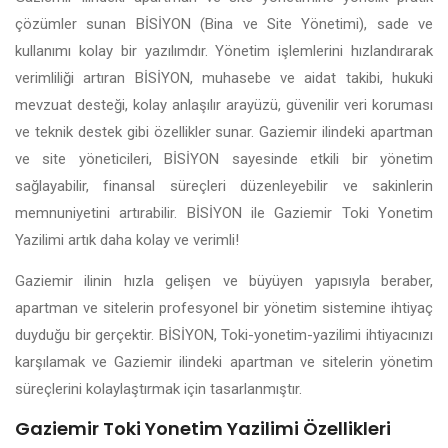
çözümler sunan BİSİYON (Bina ve Site Yönetimi), sade ve
kullanımı kolay bir yazılımdır. Yönetim işlemlerini hızlandırarak
verimliliği artıran BİSİYON, muhasebe ve aidat takibi, hukuki
mevzuat desteği, kolay anlaşılır arayüzü, güvenilir veri koruması
ve teknik destek gibi özellikler sunar. Gaziemir ilindeki apartman
ve site yöneticileri, BİSİYON sayesinde etkili bir yönetim
sağlayabilir, finansal süreçleri düzenleyebilir ve sakinlerin
memnuniyetini artırabilir. BİSİYON ile Gaziemir Toki Yonetim
Yazilimi artık daha kolay ve verimli!
Gaziemir ilinin hızla gelişen ve büyüyen yapısıyla beraber,
apartman ve sitelerin profesyonel bir yönetim sistemine ihtiyaç
duyduğu bir gerçektir. BİSİYON, Toki-yonetim-yazilimi ihtiyacınızı
karşılamak ve Gaziemir ilindeki apartman ve sitelerin yönetim
süreçlerini kolaylaştırmak için tasarlanmıştır.
Gaziemir Toki Yonetim Yazilimi Özellikleri