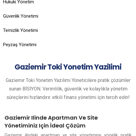
Hukuki Yönetim
Güvenlik Yönetimi
Temizlik Yönetimi
Peyzaş Yönetimi
Gaziemir
Toki Yonetim Yazilimi
Gaziemir Toki Yonetim Yazilimi Yöneticilere pratik çözümler
sunan BİSİYON. Verimlilik, güvenlik ve kolaylıkla yönetim
süreçlerini hızlandırır. etkili finans yönetimi için tercih edin!
Gaziemir Ilinde Apartman Ve Site
Yönetiminiz Için İdeal Çözüm
Gaziemir ilindeki apartman ve site yönetimine yönelik pratik