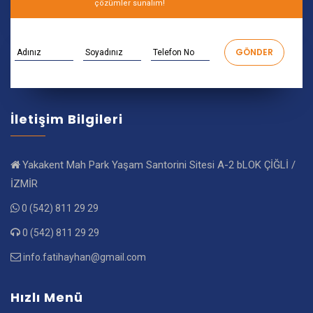
çözümler sunalım!
İletişim Bilgileri
Yakakent Mah Park Yaşam Santorini Sitesi A-2 bLOK ÇİĞLİ /
İZMİR
0 (542) 811 29 29
0 (542) 811 29 29
info.fatihayhan@gmail.com
Hızlı Menü