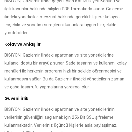
BİSİYON, Gaziemir ilinde geçerli olan Kat Mülkiyeti Kanunu ve
ilgili kanunlar hakkında bilgileri PDF formatında sunar. Gaziemir
ilindeki yöneticiler, mevzuat hakkında gerekli bilgilere kolayca
erişebilir ve yönetim süreçlerini kanunlara uygun bir şekilde
yürütebilirler.
Kolay ve Anlaşılır
BİSİYON, Gaziemir ilindeki apartman ve site yöneticilerine
kullanıcı dostu bir arayüz sunar. Sade tasarımı ve kullanımı kolay
menüleri ile herkesin programı hızlı bir şekilde öğrenmesini ve
kullanmasını sağlar. Bu da Gaziemir ilindeki yöneticilerin zaman
ve çaba tasarrufu yapmalarına yardımcı olur.
Güvenilirlik
BİSİYON, Gaziemir ilindeki apartman ve site yöneticilerinin
verilerinin güvenliğini sağlamak için 256 Bit SSL şifreleme
kullanmaktadır. Verileriniz üçüncü kişilerle asla paylaşılmaz,