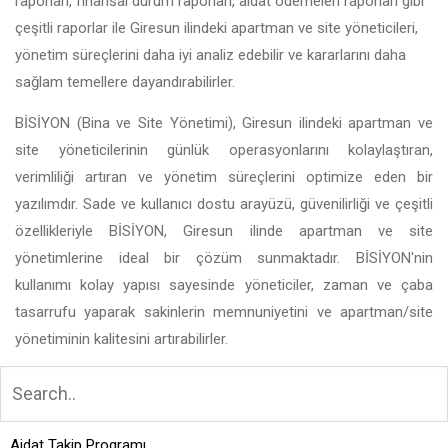
raporları, finansal durum raporları, aidat ödemeleri raporları gibi
çeşitli raporlar ile Giresun ilindeki apartman ve site yöneticileri,
yönetim süreçlerini daha iyi analiz edebilir ve kararlarını daha
sağlam temellere dayandırabilirler.
BİSİYON (Bina ve Site Yönetimi), Giresun ilindeki apartman ve
site yöneticilerinin günlük operasyonlarını kolaylaştıran,
verimliliği artıran ve yönetim süreçlerini optimize eden bir
yazılımdır. Sade ve kullanıcı dostu arayüzü, güvenilirliği ve çeşitli
özellikleriyle BİSİYON, Giresun ilinde apartman ve site
yönetimlerine ideal bir çözüm sunmaktadır. BİSİYON'nin
kullanımı kolay yapısı sayesinde yöneticiler, zaman ve çaba
tasarrufu yaparak sakinlerin memnuniyetini ve apartman/site
yönetiminin kalitesini artırabilirler.
Aidat Takip Programı