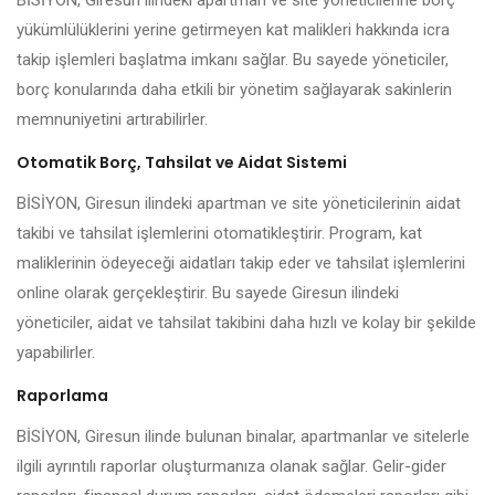
BİSİYON, Giresun ilindeki apartman ve site yöneticilerine borç
yükümlülüklerini yerine getirmeyen kat malikleri hakkında icra
takip işlemleri başlatma imkanı sağlar. Bu sayede yöneticiler,
borç konularında daha etkili bir yönetim sağlayarak sakinlerin
memnuniyetini artırabilirler.
Otomatik Borç, Tahsilat ve Aidat Sistemi
BİSİYON, Giresun ilindeki apartman ve site yöneticilerinin aidat
takibi ve tahsilat işlemlerini otomatikleştirir. Program, kat
maliklerinin ödeyeceği aidatları takip eder ve tahsilat işlemlerini
online olarak gerçekleştirir. Bu sayede Giresun ilindeki
yöneticiler, aidat ve tahsilat takibini daha hızlı ve kolay bir şekilde
yapabilirler.
Raporlama
BİSİYON, Giresun ilinde bulunan binalar, apartmanlar ve sitelerle
ilgili ayrıntılı raporlar oluşturmanıza olanak sağlar. Gelir-gider