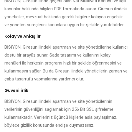
BİSİYON, Giresun ilinde geçerli olan Kat Mülkiyeti Kanunu ve ilgili
kanunlar hakkında bilgileri PDF formatında sunar. Giresun ilindeki
yöneticiler, mevzuat hakkında gerekli bilgilere kolayca erişebilir
ve yönetim süreçlerini kanunlara uygun bir şekilde yürütebilirler.
Kolay ve Anlaşılır
BİSİYON, Giresun ilindeki apartman ve site yöneticilerine kullanıcı
dostu bir arayüz sunar. Sade tasarımı ve kullanımı kolay
menüleri ile herkesin programı hızlı bir şekilde öğrenmesini ve
kullanmasını sağlar. Bu da Giresun ilindeki yöneticilerin zaman ve
çaba tasarrufu yapmalarına yardımcı olur.
Güvenilirlik
BİSİYON, Giresun ilindeki apartman ve site yöneticilerinin
verilerinin güvenliğini sağlamak için 256 Bit SSL şifreleme
kullanmaktadır. Verileriniz üçüncü kişilerle asla paylaşılmaz,
böylece gizlilik konusunda endişe duymazsınız.