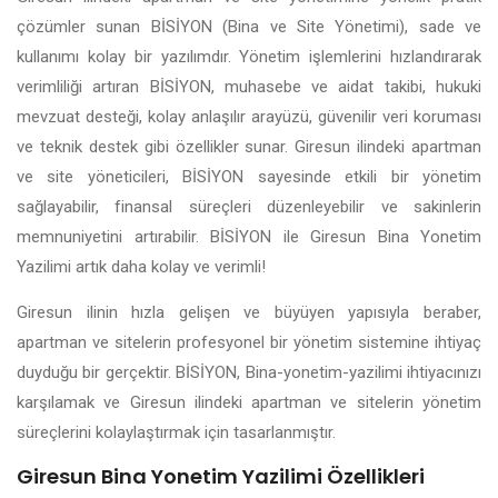
çözümler sunan BİSİYON (Bina ve Site Yönetimi), sade ve
kullanımı kolay bir yazılımdır. Yönetim işlemlerini hızlandırarak
verimliliği artıran BİSİYON, muhasebe ve aidat takibi, hukuki
mevzuat desteği, kolay anlaşılır arayüzü, güvenilir veri koruması
ve teknik destek gibi özellikler sunar. Giresun ilindeki apartman
ve site yöneticileri, BİSİYON sayesinde etkili bir yönetim
sağlayabilir, finansal süreçleri düzenleyebilir ve sakinlerin
memnuniyetini artırabilir. BİSİYON ile Giresun Bina Yonetim
Yazilimi artık daha kolay ve verimli!
Giresun ilinin hızla gelişen ve büyüyen yapısıyla beraber,
apartman ve sitelerin profesyonel bir yönetim sistemine ihtiyaç
duyduğu bir gerçektir. BİSİYON, Bina-yonetim-yazilimi ihtiyacınızı
karşılamak ve Giresun ilindeki apartman ve sitelerin yönetim
süreçlerini kolaylaştırmak için tasarlanmıştır.
Giresun Bina Yonetim Yazilimi Özellikleri