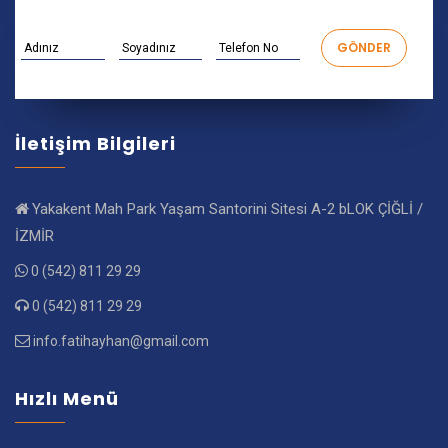
İletişim Bilgileri
Yakakent Mah Park Yaşam Santorini Sitesi A-2 bLOK ÇİĞLİ /
İZMİR
0 (542) 811 29 29
0 (542) 811 29 29
info.fatihayhan@gmail.com
Hızlı Menü