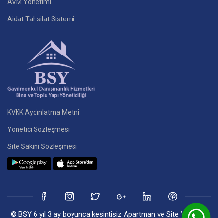
AVM Yönetimi
Aidat Tahsilat Sistemi
KVKK Aydınlatma Metni
Yönetici Sözleşmesi
Site Sakini Sözleşmesi
© BSY 6 yıl 3 ay boyunca kesintisiz Apartman ve Site Yönetim