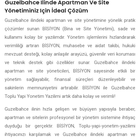
Guzelbahce Ilinde Apartman Ve Site
Yönetiminiz Için İdeal Çözüm
Guzelbahce ilindeki apartman ve site yönetimine yönelik pratik
çözümler sunan BİSİYON (Bina ve Site Yönetimi), sade ve
kullanımı kolay bir yazılımdır. Yönetim işlemlerini hızlandırarak
verimliliği artıran BİSİYON, muhasebe ve aidat takibi, hukuki
mevzuat desteği, kolay anlaşılır arayüzü, güvenilir veri koruması
ve teknik destek gibi özellikler sunar. Guzelbahce ilindeki
apartman ve site yöneticileri, BİSİYON sayesinde etkili bir
yönetim sağlayabilir, finansal süreçleri düzenleyebilir ve
sakinlerin memnuniyetini artırabilir. BİSİYON ile Guzelbahce
Toplu Yapi Yonetim Yazilimi artık daha kolay ve verimli!
Guzelbahce ilinin hızla gelişen ve büyüyen yapısıyla beraber,
apartman ve sitelerin profesyonel bir yönetim sistemine ihtiyaç
duyduğu bir gerçektir. BİSİYON, Toplu-yapi-yonetim-yazilimi
ihtiyacınızı karşılamak ve Guzelbahce ilindeki apartman ve