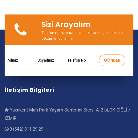
Sizi Arayalım
Telefon numaranızı bırakın, kullanım şeklinize özel
çözümler sunalım!
İletişim Bilgileri
Yakakent Mah Park Yaşam Santorini Sitesi A-2 bLOK ÇİĞLİ /
İZMİR
0 (542) 811 29 29