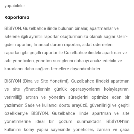
yapabilirler.
Raporlama
BİSİYON, Guzelbahce ilinde bulunan binalar, apartmanlar ve
sitelerle ilgili ayrıntılı raporlar oluşturmanıza olanak sağlar. Gelir-
gider raporları, finansal durum raporları, aidat ödemeleri
raporları gibi çeşitli raporlar ile Guzelbahce ilindeki apartman ve
site yöneticileri, yönetim süreçlerini daha iyi analiz edebilir ve
kararlarını daha sağlam temellere dayandırabilirler.
BİSİYON (Bina ve Site Yönetimi), Guzelbahce ilindeki apartman
ve site yöneticilerinin günlük operasyonlarını kolaylaştıran,
verimliliği artıran ve yönetim süreçlerini optimize eden bir
yazılımdır. Sade ve kullanıcı dostu arayüzü, güvenilirliği ve çeşitli
özellikleriyle BİSİYON, Guzelbahce ilinde apartman ve site
yönetimlerine ideal bir çözüm sunmaktadır. BİSİYON'nin
kullanımı kolay yapısı sayesinde yöneticiler, zaman ve çaba