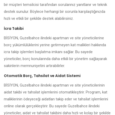
bir müşteri temsilcisi tarafından sorularınız yanıtlanır ve teknik
destek sunulur. Böylece herhangi bir sorunla karşılaştığınızda
hızlı ve etkili bir şekilde destek alabilirsiniz.
İcra Takibi
BİSİYON, Guzelbahce ilindeki apartman ve site yöneticilerine
borç yükümlülüklerini yerine getirmeyen kat malikleri hakkında
icra takip işlemleri başlatma imkanı sağlar. Bu sayede
yöneticiler, borç konularında daha etkili bir yönetim sağlayarak
sakinlerin memnuniyetini artırabilirler.
Otomatik Borç, Tahsilat ve Aidat Sistemi
BİSİYON, Guzelbahce ilindeki apartman ve site yöneticilerinin
aidat takibi ve tahsilat işlemlerini otomatikleştirir. Program, kat
maliklerinin ödeyeceği aidatları takip eder ve tahsilat işlemlerini
online olarak gerçekleştirir. Bu sayede Guzelbahce ilindeki
yöneticiler, aidat ve tahsilat takibini daha hızlı ve kolay bir şekilde