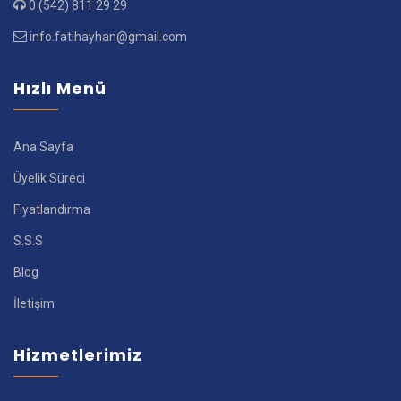
0 (542) 811 29 29
info.fatihayhan@gmail.com
Hızlı Menü
Ana Sayfa
Üyelik Süreci
Fiyatlandırma
S.S.S
Blog
İletişim
Hizmetlerimiz