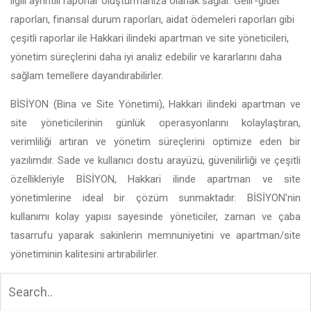
ilgili ayrıntılı raporlar oluşturmanıza olanak sağlar. Gelir-gider
raporları, finansal durum raporları, aidat ödemeleri raporları gibi
çeşitli raporlar ile Hakkari ilindeki apartman ve site yöneticileri,
yönetim süreçlerini daha iyi analiz edebilir ve kararlarını daha
sağlam temellere dayandırabilirler.
BİSİYON (Bina ve Site Yönetimi), Hakkari ilindeki apartman ve
site yöneticilerinin günlük operasyonlarını kolaylaştıran,
verimliliği artıran ve yönetim süreçlerini optimize eden bir
yazılımdır. Sade ve kullanıcı dostu arayüzü, güvenilirliği ve çeşitli
özellikleriyle BİSİYON, Hakkari ilinde apartman ve site
yönetimlerine ideal bir çözüm sunmaktadır. BİSİYON'nin
kullanımı kolay yapısı sayesinde yöneticiler, zaman ve çaba
tasarrufu yaparak sakinlerin memnuniyetini ve apartman/site
yönetiminin kalitesini artırabilirler.