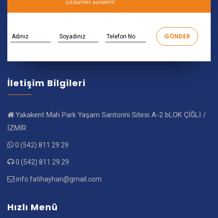
çözümler sunalım!
İletişim Bilgileri
Yakakent Mah Park Yaşam Santorini Sitesi A-2 bLOK ÇİĞLİ /
İZMİR
0 (542) 811 29 29
0 (542) 811 29 29
info.fatihayhan@gmail.com
Hızlı Menü