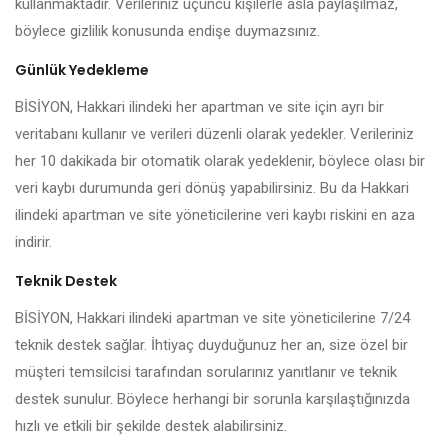
kullanmaktadır. Verileriniz üçüncü kişilerle asla paylaşılmaz,
böylece gizlilik konusunda endişe duymazsınız.
Günlük Yedekleme
BİSİYON, Hakkari ilindeki her apartman ve site için ayrı bir
veritabanı kullanır ve verileri düzenli olarak yedekler. Verileriniz
her 10 dakikada bir otomatik olarak yedeklenir, böylece olası bir
veri kaybı durumunda geri dönüş yapabilirsiniz. Bu da Hakkari
ilindeki apartman ve site yöneticilerine veri kaybı riskini en aza
indirir.
Teknik Destek
BİSİYON, Hakkari ilindeki apartman ve site yöneticilerine 7/24
teknik destek sağlar. İhtiyaç duyduğunuz her an, size özel bir
müşteri temsilcisi tarafından sorularınız yanıtlanır ve teknik
destek sunulur. Böylece herhangi bir sorunla karşılaştığınızda
hızlı ve etkili bir şekilde destek alabilirsiniz.