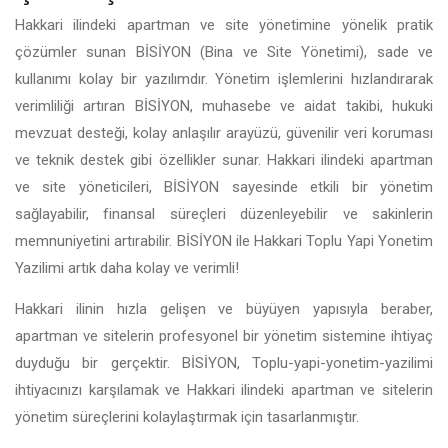
Hakkari ilindeki apartman ve site yönetimine yönelik pratik
çözümler sunan BİSİYON (Bina ve Site Yönetimi), sade ve
kullanımı kolay bir yazılımdır. Yönetim işlemlerini hızlandırarak
verimliliği artıran BİSİYON, muhasebe ve aidat takibi, hukuki
mevzuat desteği, kolay anlaşılır arayüzü, güvenilir veri koruması
ve teknik destek gibi özellikler sunar. Hakkari ilindeki apartman
ve site yöneticileri, BİSİYON sayesinde etkili bir yönetim
sağlayabilir, finansal süreçleri düzenleyebilir ve sakinlerin
memnuniyetini artırabilir. BİSİYON ile Hakkari Toplu Yapi Yonetim
Yazilimi artık daha kolay ve verimli!
Hakkari ilinin hızla gelişen ve büyüyen yapısıyla beraber,
apartman ve sitelerin profesyonel bir yönetim sistemine ihtiyaç
duyduğu bir gerçektir. BİSİYON, Toplu-yapi-yonetim-yazilimi
ihtiyacınızı karşılamak ve Hakkari ilindeki apartman ve sitelerin
yönetim süreçlerini kolaylaştırmak için tasarlanmıştır.