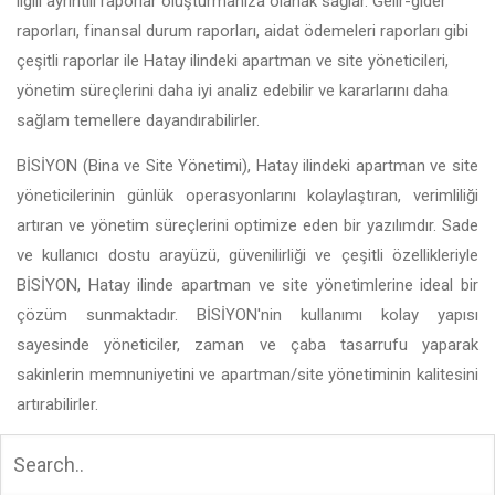
ilgili ayrıntılı raporlar oluşturmanıza olanak sağlar. Gelir-gider
raporları, finansal durum raporları, aidat ödemeleri raporları gibi
çeşitli raporlar ile Hatay ilindeki apartman ve site yöneticileri,
yönetim süreçlerini daha iyi analiz edebilir ve kararlarını daha
sağlam temellere dayandırabilirler.
BİSİYON (Bina ve Site Yönetimi), Hatay ilindeki apartman ve site
yöneticilerinin günlük operasyonlarını kolaylaştıran, verimliliği
artıran ve yönetim süreçlerini optimize eden bir yazılımdır. Sade
ve kullanıcı dostu arayüzü, güvenilirliği ve çeşitli özellikleriyle
BİSİYON, Hatay ilinde apartman ve site yönetimlerine ideal bir
çözüm sunmaktadır. BİSİYON'nin kullanımı kolay yapısı
sayesinde yöneticiler, zaman ve çaba tasarrufu yaparak
sakinlerin memnuniyetini ve apartman/site yönetiminin kalitesini
artırabilirler.