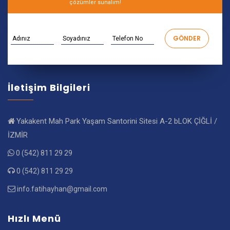
çözümler sunalım!
İletişim Bilgileri
Yakakent Mah Park Yaşam Santorini Sitesi A-2 bLOK ÇİĞLİ /
İZMİR
0 (542) 811 29 29
0 (542) 811 29 29
info.fatihayhan@gmail.com
Hızlı Menü