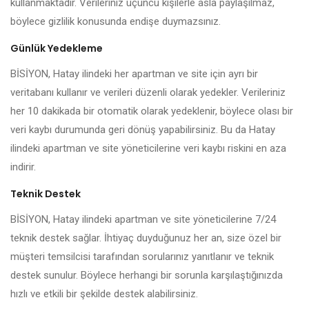
kullanmaktadır. Verileriniz üçüncü kişilerle asla paylaşılmaz,
böylece gizlilik konusunda endişe duymazsınız.
Günlük Yedekleme
BİSİYON, Hatay ilindeki her apartman ve site için ayrı bir
veritabanı kullanır ve verileri düzenli olarak yedekler. Verileriniz
her 10 dakikada bir otomatik olarak yedeklenir, böylece olası bir
veri kaybı durumunda geri dönüş yapabilirsiniz. Bu da Hatay
ilindeki apartman ve site yöneticilerine veri kaybı riskini en aza
indirir.
Teknik Destek
BİSİYON, Hatay ilindeki apartman ve site yöneticilerine 7/24
teknik destek sağlar. İhtiyaç duyduğunuz her an, size özel bir
müşteri temsilcisi tarafından sorularınız yanıtlanır ve teknik
destek sunulur. Böylece herhangi bir sorunla karşılaştığınızda
hızlı ve etkili bir şekilde destek alabilirsiniz.