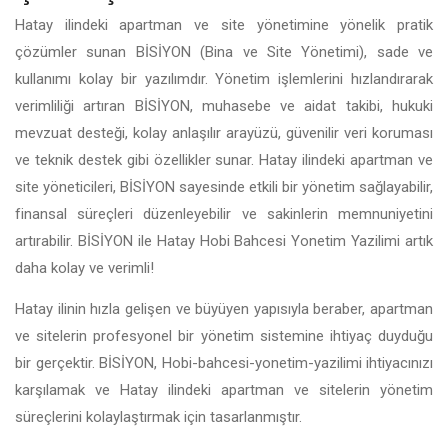
Hatay ilindeki apartman ve site yönetimine yönelik pratik
çözümler sunan BİSİYON (Bina ve Site Yönetimi), sade ve
kullanımı kolay bir yazılımdır. Yönetim işlemlerini hızlandırarak
verimliliği artıran BİSİYON, muhasebe ve aidat takibi, hukuki
mevzuat desteği, kolay anlaşılır arayüzü, güvenilir veri koruması
ve teknik destek gibi özellikler sunar. Hatay ilindeki apartman ve
site yöneticileri, BİSİYON sayesinde etkili bir yönetim sağlayabilir,
finansal süreçleri düzenleyebilir ve sakinlerin memnuniyetini
artırabilir. BİSİYON ile Hatay Hobi Bahcesi Yonetim Yazilimi artık
daha kolay ve verimli!
Hatay ilinin hızla gelişen ve büyüyen yapısıyla beraber, apartman
ve sitelerin profesyonel bir yönetim sistemine ihtiyaç duyduğu
bir gerçektir. BİSİYON, Hobi-bahcesi-yonetim-yazilimi ihtiyacınızı
karşılamak ve Hatay ilindeki apartman ve sitelerin yönetim
süreçlerini kolaylaştırmak için tasarlanmıştır.