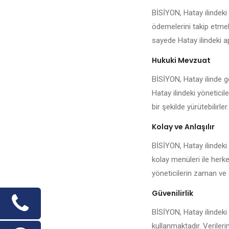
BİSİYON, Hatay ilindeki
ödemelerini takip etmek,
sayede Hatay ilindeki ap
Hukuki Mevzuat
BİSİYON, Hatay ilinde ge
Hatay ilindeki yöneticil
bir şekilde yürütebilirler.
Kolay ve Anlaşılır
BİSİYON, Hatay ilindeki
kolay menüleri ile herke
yöneticilerin zaman ve 
Güvenilirlik
BİSİYON, Hatay ilindeki 
kullanmaktadır. Veriler