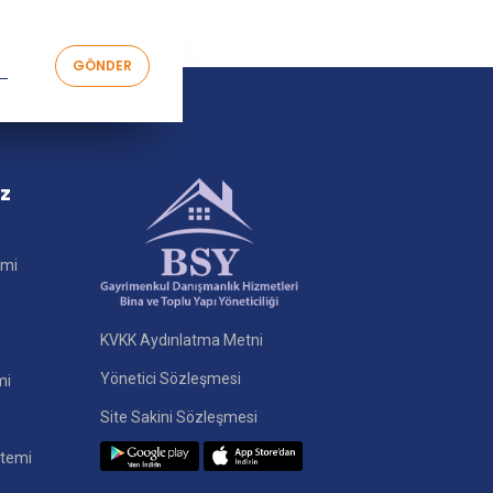
iz
imi
KVKK Aydınlatma Metni
Yönetici Sözleşmesi
mi
Site Sakini Sözleşmesi
stemi