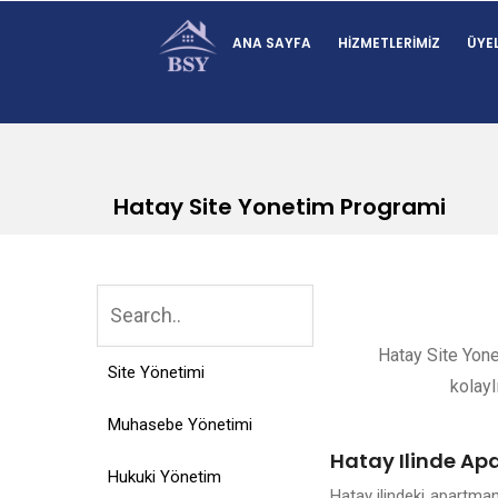
ANA SAYFA
HIZMETLERIMIZ
ÜYEL
Hatay Site Yonetim Programi
Hatay Site Yone
Site Yönetimi
kolayl
Muhasebe Yönetimi
Hatay Ilinde Ap
Hukuki Yönetim
Hatay ilindeki apartma