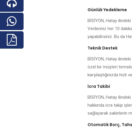
Günlük Yedekleme
BİSİYON, Hatay ilindeki h
Verileriniz her 10 daki
yapabilirsiniz. Bu da Hat
Teknik Destek
BİSİYON, Hatay ilindeki
özel bir müşteri temsilc
karşılaştığınızda hızlı ve
İcra Takibi
BİSİYON, Hatay ilindeki
hakkında icra takip işl
sağlayarak sakinlerin me
Otomatik Borç, Tahsi