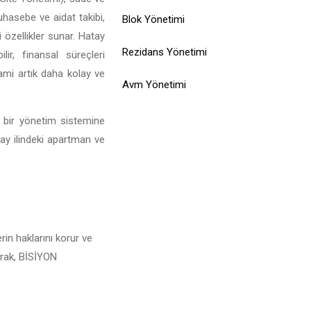
muhasebe ve aidat takibi,
Blok Yönetimi
 özellikler sunar. Hatay
Rezidans Yönetimi
ir, finansal süreçleri
rami artık daha kolay ve
Avm Yönetimi
l bir yönetim sistemine
tay ilindeki apartman ve
rin haklarını korur ve
larak, BİSİYON