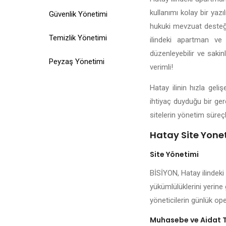
kullanımı kolay bir yazı
Güvenlik Yönetimi
hukuki mevzuat desteği,
Temizlik Yönetimi
ilindeki apartman ve 
düzenleyebilir ve sakin
Peyzaş Yönetimi
verimli!
Hatay ilinin hızla gel
ihtiyaç duyduğu bir ger
sitelerin yönetim süreçl
Hatay Site Yonet
Site Yönetimi
BİSİYON, Hatay ilindeki
yükümlülüklerini yerine 
yöneticilerin günlük ope
Muhasebe ve Aidat 