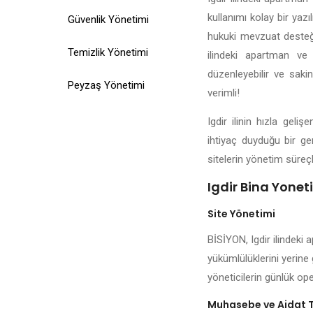
kullanımı kolay bir yazı
Güvenlik Yönetimi
hukuki mevzuat desteği,
Temizlik Yönetimi
ilindeki apartman ve 
düzenleyebilir ve sakin
Peyzaş Yönetimi
verimli!
Igdir ilinin hızla gel
ihtiyaç duyduğu bir ger
sitelerin yönetim süreçl
Igdir Bina Yoneti
Site Yönetimi
BİSİYON, Igdir ilindeki 
yükümlülüklerini yerine 
yöneticilerin günlük ope
Muhasebe ve Aidat 