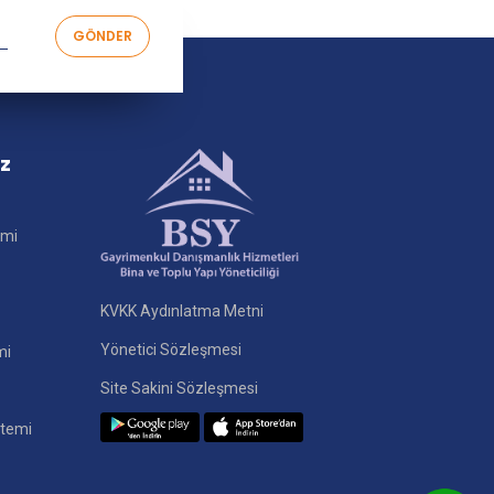
iz
imi
KVKK Aydınlatma Metni
Yönetici Sözleşmesi
mi
Site Sakini Sözleşmesi
stemi