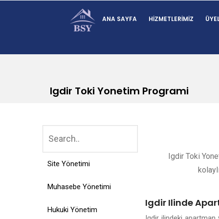
ANA SAYFA
HIZMETLERIMIZ
ÜYEL
Igdir Toki Yonetim Programi
Igdir Toki Yone
Site Yönetimi
kolayl
Muhasebe Yönetimi
Igdir Ilinde Apa
Hukuki Yönetim
Igdir ilindeki apartma