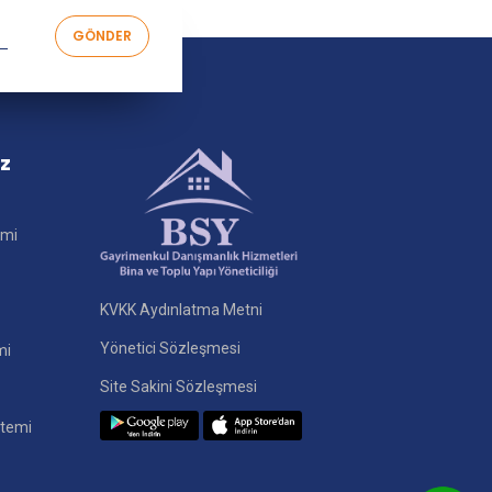
iz
imi
KVKK Aydınlatma Metni
Yönetici Sözleşmesi
mi
Site Sakini Sözleşmesi
stemi