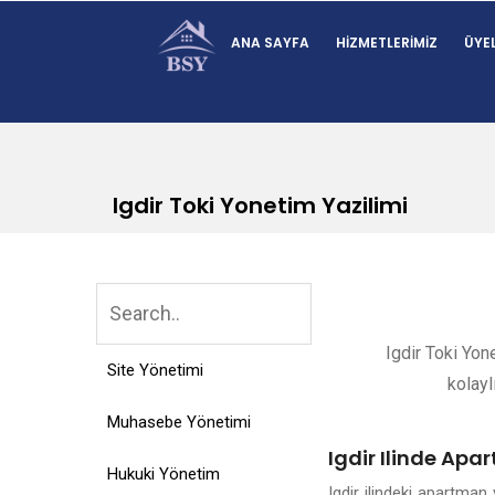
ANA SAYFA
HIZMETLERIMIZ
ÜYEL
Igdir Toki Yonetim Yazilimi
Igdir Toki Yon
Site Yönetimi
kolayl
Muhasebe Yönetimi
Igdir Ilinde Apa
Hukuki Yönetim
Igdir ilindeki apartma