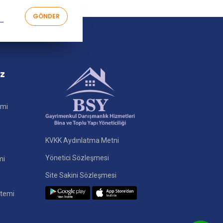
iz
imi
KVKK Aydınlatma Metni
Yönetici Sözleşmesi
mi
Site Sakini Sözleşmesi
stemi