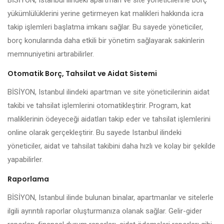
BİSİYON, Istanbul ilindeki apartman ve site yöneticilerine borç
yükümlülüklerini yerine getirmeyen kat malikleri hakkında icra
takip işlemleri başlatma imkanı sağlar. Bu sayede yöneticiler,
borç konularında daha etkili bir yönetim sağlayarak sakinlerin
memnuniyetini artırabilirler.
Otomatik Borç, Tahsilat ve Aidat Sistemi
BİSİYON, Istanbul ilindeki apartman ve site yöneticilerinin aidat
takibi ve tahsilat işlemlerini otomatikleştirir. Program, kat
maliklerinin ödeyeceği aidatları takip eder ve tahsilat işlemlerini
online olarak gerçekleştirir. Bu sayede Istanbul ilindeki
yöneticiler, aidat ve tahsilat takibini daha hızlı ve kolay bir şekilde
yapabilirler.
Raporlama
BİSİYON, Istanbul ilinde bulunan binalar, apartmanlar ve sitelerle
ilgili ayrıntılı raporlar oluşturmanıza olanak sağlar. Gelir-gider