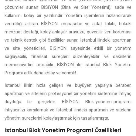
çözümler sunan BİSİYON (Bina ve Site Yönetimi), sade ve
kullanımı kolay bir yazılımdır. Yönetim işlemlerini hızlandırarak
verimliliği artıran BİSİYON, muhasebe ve aidat takibi, hukuki
mevzuat desteği, kolay anlaşılır arayüzü, güvenilir veri koruması
ve teknik destek gibi özellikler sunar. Istanbul ilindeki apartman
ve site yöneticileri, BİSİYON sayesinde etkili bir yönetim
sağlayabilir, finansal süreçleri düzenleyebilir ve sakinlerin
memnuniyetini artırabilir. BİSİYON ile Istanbul Blok Yonetim
Programi artık daha kolay ve verimli!
Istanbul ilinin hızla gelişen ve büyüyen yapısıyla beraber,
apartman ve sitelerin profesyonel bir yönetim sistemine ihtiyaç
duyduğu bir gerçektir. BİSİYON, Blok-yonetim-programi
ihtiyacınızı karşılamak ve Istanbul ilindeki apartman ve sitelerin
yönetim süreçlerini kolaylaştırmak için tasarlanmıştır.
Istanbul Blok Yonetim Programi Özellikleri