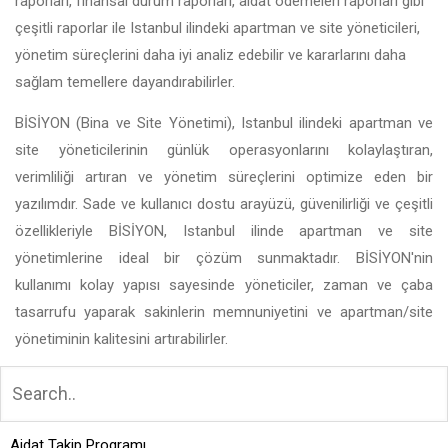
raporları, finansal durum raporları, aidat ödemeleri raporları gibi
çeşitli raporlar ile Istanbul ilindeki apartman ve site yöneticileri,
yönetim süreçlerini daha iyi analiz edebilir ve kararlarını daha
sağlam temellere dayandırabilirler.
BİSİYON (Bina ve Site Yönetimi), Istanbul ilindeki apartman ve
site yöneticilerinin günlük operasyonlarını kolaylaştıran,
verimliliği artıran ve yönetim süreçlerini optimize eden bir
yazılımdır. Sade ve kullanıcı dostu arayüzü, güvenilirliği ve çeşitli
özellikleriyle BİSİYON, Istanbul ilinde apartman ve site
yönetimlerine ideal bir çözüm sunmaktadır. BİSİYON'nin
kullanımı kolay yapısı sayesinde yöneticiler, zaman ve çaba
tasarrufu yaparak sakinlerin memnuniyetini ve apartman/site
yönetiminin kalitesini artırabilirler.
Aidat Takip Programı