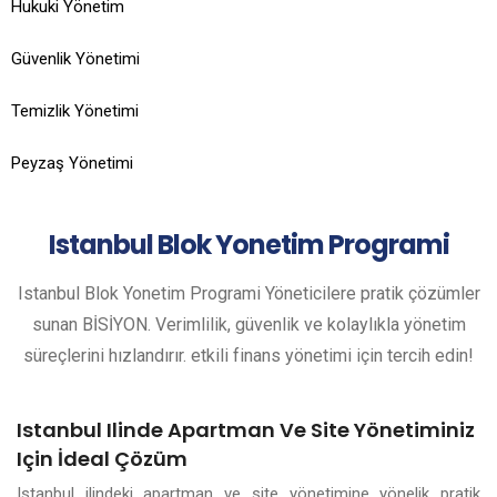
Hukuki Yönetim
Güvenlik Yönetimi
Temizlik Yönetimi
Peyzaş Yönetimi
Istanbul
Blok Yonetim Programi
Istanbul Blok Yonetim Programi Yöneticilere pratik çözümler
sunan BİSİYON. Verimlilik, güvenlik ve kolaylıkla yönetim
süreçlerini hızlandırır. etkili finans yönetimi için tercih edin!
Istanbul Ilinde Apartman Ve Site Yönetiminiz
Için İdeal Çözüm
Istanbul ilindeki apartman ve site yönetimine yönelik pratik