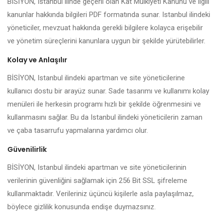
BİSİYON, Istanbul ilinde geçerli olan Kat Mülkiyeti Kanunu ve ilgili
kanunlar hakkında bilgileri PDF formatında sunar. Istanbul ilindeki
yöneticiler, mevzuat hakkında gerekli bilgilere kolayca erişebilir
ve yönetim süreçlerini kanunlara uygun bir şekilde yürütebilirler.
Kolay ve Anlaşılır
BİSİYON, Istanbul ilindeki apartman ve site yöneticilerine
kullanıcı dostu bir arayüz sunar. Sade tasarımı ve kullanımı kolay
menüleri ile herkesin programı hızlı bir şekilde öğrenmesini ve
kullanmasını sağlar. Bu da Istanbul ilindeki yöneticilerin zaman
ve çaba tasarrufu yapmalarına yardımcı olur.
Güvenilirlik
BİSİYON, Istanbul ilindeki apartman ve site yöneticilerinin
verilerinin güvenliğini sağlamak için 256 Bit SSL şifreleme
kullanmaktadır. Verileriniz üçüncü kişilerle asla paylaşılmaz,
böylece gizlilik konusunda endişe duymazsınız.