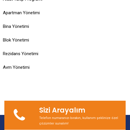
Apartman Yönetimi
Bina Yönetimi
Blok Yönetimi
Rezidans Yönetimi
Avm Yönetimi
Sizi Arayalım
Telefon numaranızı bırakın, kullanım şeklinize özel
çözümler sunalım!