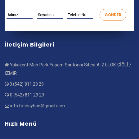
İletişim Bilgileri
Yakakent Mah Park Yaşam Santorini Sitesi A-2 bLOK ÇİĞLİ /
İZMİR
0 (542) 811 29 29
0 (542) 811 29 29
info.fatihayhan@gmail.com
Hızlı Menü