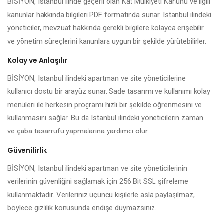
BİSİYON, Istanbul ilinde geçerli olan Kat Mülkiyeti Kanunu ve ilgili
kanunlar hakkında bilgileri PDF formatında sunar. Istanbul ilindeki
yöneticiler, mevzuat hakkında gerekli bilgilere kolayca erişebilir
ve yönetim süreçlerini kanunlara uygun bir şekilde yürütebilirler.
Kolay ve Anlaşılır
BİSİYON, Istanbul ilindeki apartman ve site yöneticilerine
kullanıcı dostu bir arayüz sunar. Sade tasarımı ve kullanımı kolay
menüleri ile herkesin programı hızlı bir şekilde öğrenmesini ve
kullanmasını sağlar. Bu da Istanbul ilindeki yöneticilerin zaman
ve çaba tasarrufu yapmalarına yardımcı olur.
Güvenilirlik
BİSİYON, Istanbul ilindeki apartman ve site yöneticilerinin
verilerinin güvenliğini sağlamak için 256 Bit SSL şifreleme
kullanmaktadır. Verileriniz üçüncü kişilerle asla paylaşılmaz,
böylece gizlilik konusunda endişe duymazsınız.