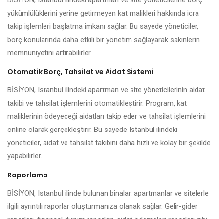
BİSİYON, Istanbul ilindeki apartman ve site yöneticilerine borç
yükümlülüklerini yerine getirmeyen kat malikleri hakkında icra
takip işlemleri başlatma imkanı sağlar. Bu sayede yöneticiler,
borç konularında daha etkili bir yönetim sağlayarak sakinlerin
memnuniyetini artırabilirler.
Otomatik Borç, Tahsilat ve Aidat Sistemi
BİSİYON, Istanbul ilindeki apartman ve site yöneticilerinin aidat
takibi ve tahsilat işlemlerini otomatikleştirir. Program, kat
maliklerinin ödeyeceği aidatları takip eder ve tahsilat işlemlerini
online olarak gerçekleştirir. Bu sayede Istanbul ilindeki
yöneticiler, aidat ve tahsilat takibini daha hızlı ve kolay bir şekilde
yapabilirler.
Raporlama
BİSİYON, Istanbul ilinde bulunan binalar, apartmanlar ve sitelerle
ilgili ayrıntılı raporlar oluşturmanıza olanak sağlar. Gelir-gider