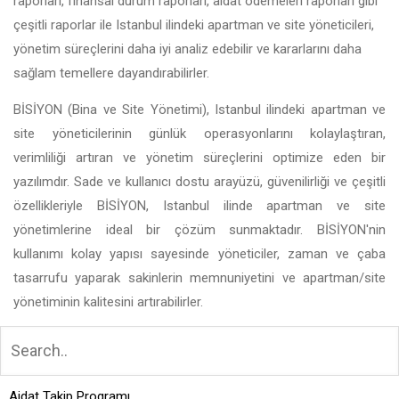
raporları, finansal durum raporları, aidat ödemeleri raporları gibi
çeşitli raporlar ile Istanbul ilindeki apartman ve site yöneticileri,
yönetim süreçlerini daha iyi analiz edebilir ve kararlarını daha
sağlam temellere dayandırabilirler.
BİSİYON (Bina ve Site Yönetimi), Istanbul ilindeki apartman ve
site yöneticilerinin günlük operasyonlarını kolaylaştıran,
verimliliği artıran ve yönetim süreçlerini optimize eden bir
yazılımdır. Sade ve kullanıcı dostu arayüzü, güvenilirliği ve çeşitli
özellikleriyle BİSİYON, Istanbul ilinde apartman ve site
yönetimlerine ideal bir çözüm sunmaktadır. BİSİYON'nin
kullanımı kolay yapısı sayesinde yöneticiler, zaman ve çaba
tasarrufu yaparak sakinlerin memnuniyetini ve apartman/site
yönetiminin kalitesini artırabilirler.
Aidat Takip Programı