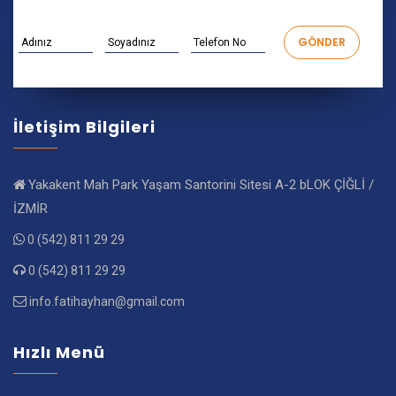
İletişim Bilgileri
Yakakent Mah Park Yaşam Santorini Sitesi A-2 bLOK ÇİĞLİ /
İZMİR
0 (542) 811 29 29
0 (542) 811 29 29
info.fatihayhan@gmail.com
Hızlı Menü