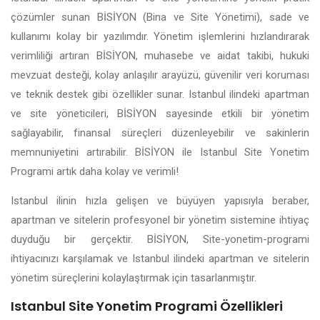
çözümler sunan BİSİYON (Bina ve Site Yönetimi), sade ve
kullanımı kolay bir yazılımdır. Yönetim işlemlerini hızlandırarak
verimliliği artıran BİSİYON, muhasebe ve aidat takibi, hukuki
mevzuat desteği, kolay anlaşılır arayüzü, güvenilir veri koruması
ve teknik destek gibi özellikler sunar. Istanbul ilindeki apartman
ve site yöneticileri, BİSİYON sayesinde etkili bir yönetim
sağlayabilir, finansal süreçleri düzenleyebilir ve sakinlerin
memnuniyetini artırabilir. BİSİYON ile Istanbul Site Yonetim
Programi artık daha kolay ve verimli!
Istanbul ilinin hızla gelişen ve büyüyen yapısıyla beraber,
apartman ve sitelerin profesyonel bir yönetim sistemine ihtiyaç
duyduğu bir gerçektir. BİSİYON, Site-yonetim-programi
ihtiyacınızı karşılamak ve Istanbul ilindeki apartman ve sitelerin
yönetim süreçlerini kolaylaştırmak için tasarlanmıştır.
Istanbul Site Yonetim Programi Özellikleri