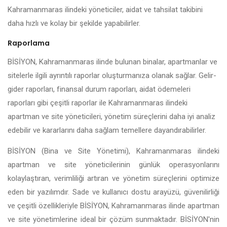
Kahramanmaras ilindeki yöneticiler, aidat ve tahsilat takibini
daha hızlı ve kolay bir şekilde yapabilirler.
Raporlama
BİSİYON, Kahramanmaras ilinde bulunan binalar, apartmanlar ve
sitelerle ilgili ayrıntılı raporlar oluşturmanıza olanak sağlar. Gelir-
gider raporları, finansal durum raporları, aidat ödemeleri
raporları gibi çeşitli raporlar ile Kahramanmaras ilindeki
apartman ve site yöneticileri, yönetim süreçlerini daha iyi analiz
edebilir ve kararlarını daha sağlam temellere dayandırabilirler.
BİSİYON (Bina ve Site Yönetimi), Kahramanmaras ilindeki
apartman ve site yöneticilerinin günlük operasyonlarını
kolaylaştıran, verimliliği artıran ve yönetim süreçlerini optimize
eden bir yazılımdır. Sade ve kullanıcı dostu arayüzü, güvenilirliği
ve çeşitli özellikleriyle BİSİYON, Kahramanmaras ilinde apartman
ve site yönetimlerine ideal bir çözüm sunmaktadır. BİSİYON'nin