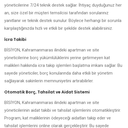
yöneticilerine 7/24 teknik destek sağlar. İhtiyaç duyduğunuz her
an, size özel bir müşteri temsilcisi tarafından sorularınız
yanıtlanır ve teknik destek sunulur. Böylece herhangi bir sorunla
karşılaştığınızda hızlı ve etkili bir şekilde destek alabilirsiniz.
İcra Takibi
BİSİYON, Kahramanmaras ilindeki apartman ve site
yöneticilerine borç yükümlülüklerini yerine getirmeyen kat
malikleri hakkında icra takip işlemleri başlatma imkanı sağlar. Bu
sayede yöneticiler, borç konularında daha etkili bir yönetim
sağlayarak sakinlerin memnuniyetini artırabilirler.
Otomatik Borç, Tahsilat ve Aidat Sistemi
BİSİYON, Kahramanmaras ilindeki apartman ve site
yöneticilerinin aidat takibi ve tahsilat işlemlerini otomatikleştirir.
Program, kat maliklerinin ödeyeceği aidatları takip eder ve
tahsilat işlemlerini online olarak gerçekleştirir. Bu sayede