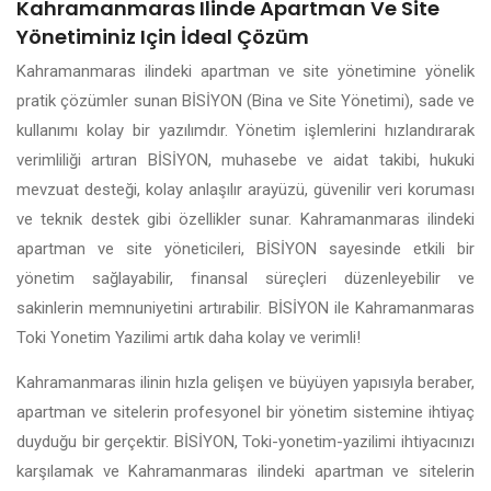
Kahramanmaras Ilinde Apartman Ve Site
Yönetiminiz Için İdeal Çözüm
Kahramanmaras ilindeki apartman ve site yönetimine yönelik
pratik çözümler sunan BİSİYON (Bina ve Site Yönetimi), sade ve
kullanımı kolay bir yazılımdır. Yönetim işlemlerini hızlandırarak
verimliliği artıran BİSİYON, muhasebe ve aidat takibi, hukuki
mevzuat desteği, kolay anlaşılır arayüzü, güvenilir veri koruması
ve teknik destek gibi özellikler sunar. Kahramanmaras ilindeki
apartman ve site yöneticileri, BİSİYON sayesinde etkili bir
yönetim sağlayabilir, finansal süreçleri düzenleyebilir ve
sakinlerin memnuniyetini artırabilir. BİSİYON ile Kahramanmaras
Toki Yonetim Yazilimi artık daha kolay ve verimli!
Kahramanmaras ilinin hızla gelişen ve büyüyen yapısıyla beraber,
apartman ve sitelerin profesyonel bir yönetim sistemine ihtiyaç
duyduğu bir gerçektir. BİSİYON, Toki-yonetim-yazilimi ihtiyacınızı
karşılamak ve Kahramanmaras ilindeki apartman ve sitelerin