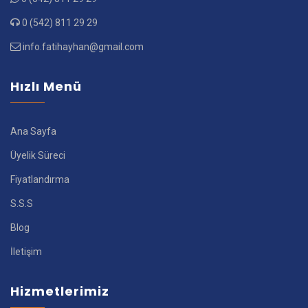
0 (542) 811 29 29
info.fatihayhan@gmail.com
Hızlı Menü
Ana Sayfa
Üyelik Süreci
Fiyatlandırma
S.S.S
Blog
İletişim
Hizmetlerimiz