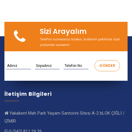
Sizi Arayalım
Telefon numaranızı bırakın, kullanım şeklinize özel
çözümler sunalım!
İletişim Bilgileri
Yakakent Mah Park Yaşam Santorini Sitesi A-2 bLOK ÇİĞLİ /
İZMİR
0 (542) 811 29 29