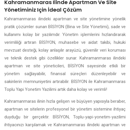
Kahramanmaras Ilinde Apartman Ve Site
Yönetiminiz Için İdeal Çözüm
Kahramanmaras ilindeki apartman ve site yönetimine yönelik
pratik çözümler sunan BİSİYON (Bina ve Site Yönetimi), sade ve
kullanımı kolay bir yazılımdır. Yönetim işlemlerini hızlandırarak
verimliliği artıran BİSİYON, muhasebe ve aidat takibi, hukuki
mevzuat desteği, kolay anlaşılır arayüzü, güvenilir veri koruması
ve teknik destek gibi özellikler sunar. Kahramanmaras ilindeki
apartman ve site yöneticileri, BİSİYON sayesinde etkili bir
yönetim sağlayabilir, finansal süreçleri düzenleyebilir ve
sakinlerin memnuniyetini artırabilir. BİSİYON ile Kahramanmaras
Toplu Yapi Yonetim Yazilimi artık daha kolay ve verimli!
Kahramanmaras ilinin hızla gelişen ve büyüyen yapısıyla beraber,
apartman ve sitelerin profesyonel bir yönetim sistemine ihtiyaç
duyduğu bir gerçektir. BİSİYON, Toplu-yapi-yonetim-yazilimi
ihtiyacınızı karşılamak ve Kahramanmaras ilindeki apartman ve