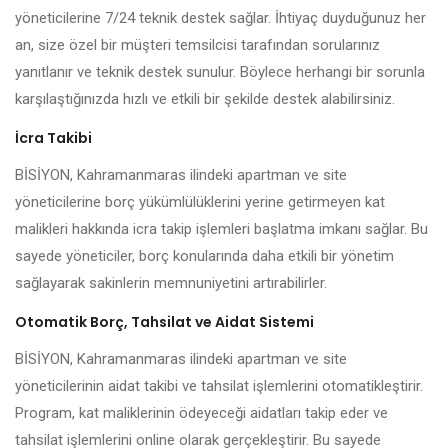
yöneticilerine 7/24 teknik destek sağlar. İhtiyaç duyduğunuz her
an, size özel bir müşteri temsilcisi tarafından sorularınız
yanıtlanır ve teknik destek sunulur. Böylece herhangi bir sorunla
karşılaştığınızda hızlı ve etkili bir şekilde destek alabilirsiniz.
İcra Takibi
BİSİYON, Kahramanmaras ilindeki apartman ve site
yöneticilerine borç yükümlülüklerini yerine getirmeyen kat
malikleri hakkında icra takip işlemleri başlatma imkanı sağlar. Bu
sayede yöneticiler, borç konularında daha etkili bir yönetim
sağlayarak sakinlerin memnuniyetini artırabilirler.
Otomatik Borç, Tahsilat ve Aidat Sistemi
BİSİYON, Kahramanmaras ilindeki apartman ve site
yöneticilerinin aidat takibi ve tahsilat işlemlerini otomatikleştirir.
Program, kat maliklerinin ödeyeceği aidatları takip eder ve
tahsilat işlemlerini online olarak gerçekleştirir. Bu sayede