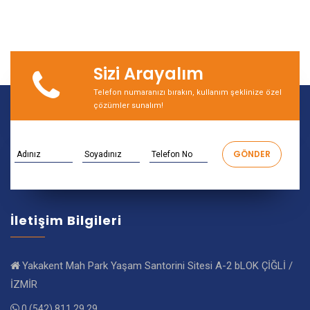
Sizi Arayalım
Telefon numaranızı bırakın, kullanım şeklinize özel
çözümler sunalım!
İletişim Bilgileri
Yakakent Mah Park Yaşam Santorini Sitesi A-2 bLOK ÇİĞLİ /
İZMİR
0 (542) 811 29 29