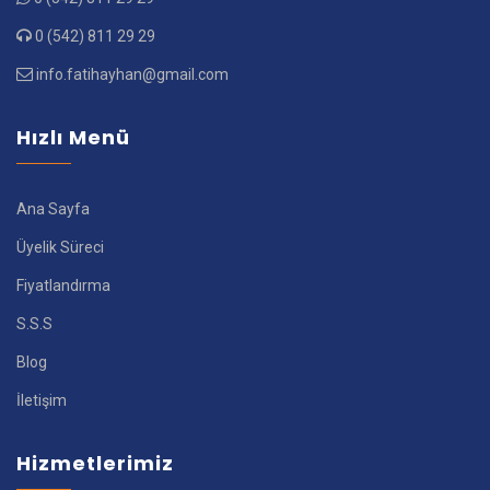
0 (542) 811 29 29
info.fatihayhan@gmail.com
Hızlı Menü
Ana Sayfa
Üyelik Süreci
Fiyatlandırma
S.S.S
Blog
İletişim
Hizmetlerimiz