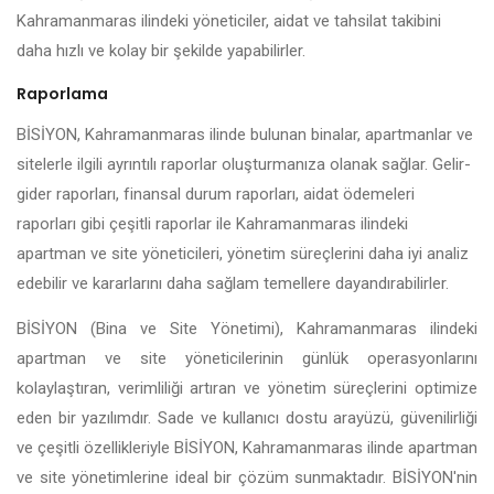
Kahramanmaras ilindeki yöneticiler, aidat ve tahsilat takibini
daha hızlı ve kolay bir şekilde yapabilirler.
Raporlama
BİSİYON, Kahramanmaras ilinde bulunan binalar, apartmanlar ve
sitelerle ilgili ayrıntılı raporlar oluşturmanıza olanak sağlar. Gelir-
gider raporları, finansal durum raporları, aidat ödemeleri
raporları gibi çeşitli raporlar ile Kahramanmaras ilindeki
apartman ve site yöneticileri, yönetim süreçlerini daha iyi analiz
edebilir ve kararlarını daha sağlam temellere dayandırabilirler.
BİSİYON (Bina ve Site Yönetimi), Kahramanmaras ilindeki
apartman ve site yöneticilerinin günlük operasyonlarını
kolaylaştıran, verimliliği artıran ve yönetim süreçlerini optimize
eden bir yazılımdır. Sade ve kullanıcı dostu arayüzü, güvenilirliği
ve çeşitli özellikleriyle BİSİYON, Kahramanmaras ilinde apartman
ve site yönetimlerine ideal bir çözüm sunmaktadır. BİSİYON'nin