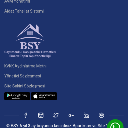
AVM Yönetimi
Aidat Tahsilat Sistemi
KVKK Aydınlatma Metni
Yönetici Sözleşmesi
Site Sakini Sözleşmesi
© BSY 6 yıl 3 ay boyunca kesintisiz Apartman ve Site Yönetim