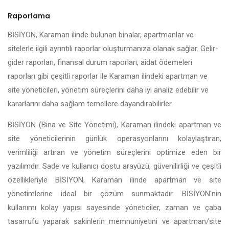
Raporlama
BİSİYON, Karaman ilinde bulunan binalar, apartmanlar ve
sitelerle ilgili ayrıntılı raporlar oluşturmanıza olanak sağlar. Gelir-
gider raporları, finansal durum raporları, aidat ödemeleri
raporları gibi çeşitli raporlar ile Karaman ilindeki apartman ve
site yöneticileri, yönetim süreçlerini daha iyi analiz edebilir ve
kararlarını daha sağlam temellere dayandırabilirler.
BİSİYON (Bina ve Site Yönetimi), Karaman ilindeki apartman ve
site yöneticilerinin günlük operasyonlarını kolaylaştıran,
verimliliği artıran ve yönetim süreçlerini optimize eden bir
yazılımdır. Sade ve kullanıcı dostu arayüzü, güvenilirliği ve çeşitli
özellikleriyle BİSİYON, Karaman ilinde apartman ve site
yönetimlerine ideal bir çözüm sunmaktadır. BİSİYON'nin
kullanımı kolay yapısı sayesinde yöneticiler, zaman ve çaba
tasarrufu yaparak sakinlerin memnuniyetini ve apartman/site