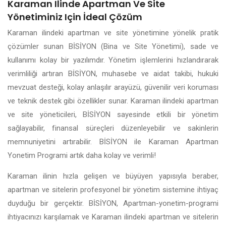
Karaman Ilinde Apartman Ve Site
Yönetiminiz Için İdeal Çözüm
Karaman ilindeki apartman ve site yönetimine yönelik pratik
çözümler sunan BİSİYON (Bina ve Site Yönetimi), sade ve
kullanımı kolay bir yazılımdır. Yönetim işlemlerini hızlandırarak
verimliliği artıran BİSİYON, muhasebe ve aidat takibi, hukuki
mevzuat desteği, kolay anlaşılır arayüzü, güvenilir veri koruması
ve teknik destek gibi özellikler sunar. Karaman ilindeki apartman
ve site yöneticileri, BİSİYON sayesinde etkili bir yönetim
sağlayabilir, finansal süreçleri düzenleyebilir ve sakinlerin
memnuniyetini artırabilir. BİSİYON ile Karaman Apartman
Yonetim Programi artık daha kolay ve verimli!
Karaman ilinin hızla gelişen ve büyüyen yapısıyla beraber,
apartman ve sitelerin profesyonel bir yönetim sistemine ihtiyaç
duyduğu bir gerçektir. BİSİYON, Apartman-yonetim-programi
ihtiyacınızı karşılamak ve Karaman ilindeki apartman ve sitelerin