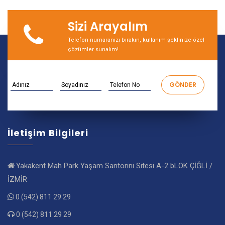
Sizi Arayalım
Telefon numaranızı bırakın, kullanım şeklinize özel
çözümler sunalım!
İletişim Bilgileri
Yakakent Mah Park Yaşam Santorini Sitesi A-2 bLOK ÇİĞLİ /
İZMİR
0 (542) 811 29 29
0 (542) 811 29 29