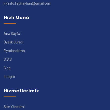
info.fatihayhan@gmail.com
Hızlı Menü
Ana Sayfa
Üyelik Süreci
Fiyatlandırma
S.S.S
Blog
İletişim
Hizmetlerimiz
Site Yönetimi