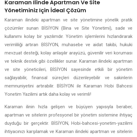
Karaman Ilinde Apartman Ve Site
Yönetiminiz Için İdeal Çözüm
Karaman ilindeki apartman ve site yönetimine yönelik pratik
çözümler sunan BİSİYON (Bina ve Site Yönetimi), sade ve
kullanımı kolay bir yazılımdır. Yönetim işlemlerini hızlandırarak
verimliliği artıran BİSİYON, muhasebe ve aidat takibi, hukuki
mevzuat desteği, kolay anlaşılır arayüzü, güvenilir veri koruması
ve teknik destek gibi özellikler sunar. Karaman ilindeki apartman
ve site yöneticileri, BİSİYON sayesinde etkili bir yönetim
sağlayabilir, finansal süreçleri düzenleyebilir ve sakinlerin
memnuniyetini artırabilir. BİSİYON ile Karaman Hobi Bahcesi
Yonetim Yazilimi artık daha kolay ve verimli!
Karaman ilinin hızla gelişen ve büyüyen yapısıyla beraber,
apartman ve sitelerin profesyonel bir yönetim sistemine ihtiyaç
duyduğu bir gerçektir. BİSİYON, Hobi-bahcesi-yonetim-yazilimi
ihtiyacınızı karşılamak ve Karaman ilindeki apartman ve sitelerin