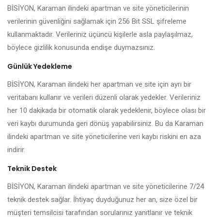
BİSİYON, Karaman ilindeki apartman ve site yöneticilerinin
verilerinin güvenliğini sağlamak için 256 Bit SSL şifreleme
kullanmaktadır. Verileriniz üçüncü kişilerle asla paylaşılmaz,
böylece gizlilik konusunda endişe duymazsınız.
Günlük Yedekleme
BİSİYON, Karaman ilindeki her apartman ve site için ayrı bir
veritabanı kullanır ve verileri düzenli olarak yedekler. Verileriniz
her 10 dakikada bir otomatik olarak yedeklenir, böylece olası bir
veri kaybı durumunda geri dönüş yapabilirsiniz. Bu da Karaman
ilindeki apartman ve site yöneticilerine veri kaybı riskini en aza
indirir.
Teknik Destek
BİSİYON, Karaman ilindeki apartman ve site yöneticilerine 7/24
teknik destek sağlar. İhtiyaç duyduğunuz her an, size özel bir
müşteri temsilcisi tarafından sorularınız yanıtlanır ve teknik