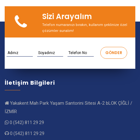
Sizi Arayalım
Telefon numaranızı bırakın, kullanım şeklinize özel
çözümler sunalım!
İletişim Bilgileri
Yakakent Mah Park Yaşam Santorini Sitesi A-2 bLOK ÇİĞLİ /
İZMİR
0 (542) 811 29 29
0 (542) 811 29 29