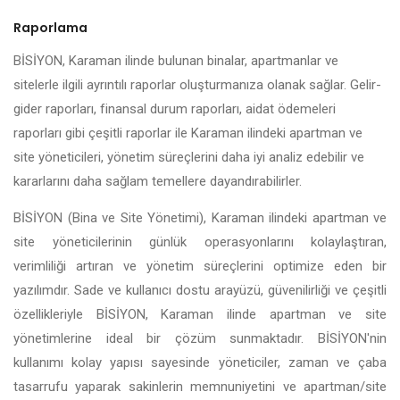
Raporlama
BİSİYON, Karaman ilinde bulunan binalar, apartmanlar ve
sitelerle ilgili ayrıntılı raporlar oluşturmanıza olanak sağlar. Gelir-
gider raporları, finansal durum raporları, aidat ödemeleri
raporları gibi çeşitli raporlar ile Karaman ilindeki apartman ve
site yöneticileri, yönetim süreçlerini daha iyi analiz edebilir ve
kararlarını daha sağlam temellere dayandırabilirler.
BİSİYON (Bina ve Site Yönetimi), Karaman ilindeki apartman ve
site yöneticilerinin günlük operasyonlarını kolaylaştıran,
verimliliği artıran ve yönetim süreçlerini optimize eden bir
yazılımdır. Sade ve kullanıcı dostu arayüzü, güvenilirliği ve çeşitli
özellikleriyle BİSİYON, Karaman ilinde apartman ve site
yönetimlerine ideal bir çözüm sunmaktadır. BİSİYON'nin
kullanımı kolay yapısı sayesinde yöneticiler, zaman ve çaba
tasarrufu yaparak sakinlerin memnuniyetini ve apartman/site