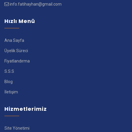
info.fatihayhan@gmail.com
Hızlı Menü
Ana Sayfa
Üyelik Süreci
Fiyatlandırma
S.S.S
Blog
İletişim
Hizmetlerimiz
Site Yönetimi