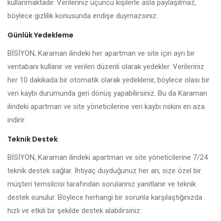
kullanmaktadır. Verileriniz üçüncü kişilerle asla paylaşılmaz,
böylece gizlilik konusunda endişe duymazsınız.
Günlük Yedekleme
BİSİYON, Karaman ilindeki her apartman ve site için ayrı bir
veritabanı kullanır ve verileri düzenli olarak yedekler. Verileriniz
her 10 dakikada bir otomatik olarak yedeklenir, böylece olası bir
veri kaybı durumunda geri dönüş yapabilirsiniz. Bu da Karaman
ilindeki apartman ve site yöneticilerine veri kaybı riskini en aza
indirir.
Teknik Destek
BİSİYON, Karaman ilindeki apartman ve site yöneticilerine 7/24
teknik destek sağlar. İhtiyaç duyduğunuz her an, size özel bir
müşteri temsilcisi tarafından sorularınız yanıtlanır ve teknik
destek sunulur. Böylece herhangi bir sorunla karşılaştığınızda
hızlı ve etkili bir şekilde destek alabilirsiniz.