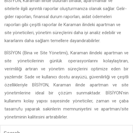
BİSİYON, Karaman ilinde bulunan binalar, apartmanlar ve
sitelerle ilgili ayrıntılı raporlar oluşturmanıza olanak sağlar. Gelir-
gider raporları, finansal durum raporları, aidat ödemeleri
raporları gibi çeşitli raporlar ile Karaman ilindeki apartman ve
site yöneticileri, yönetim süreçlerini daha iyi analiz edebilir ve
kararlarını daha sağlam temellere dayandırabilirler.
BİSİYON (Bina ve Site Yönetimi), Karaman ilindeki apartman ve
site yöneticilerinin günlük operasyonlarını kolaylaştıran,
verimliliği artıran ve yönetim süreçlerini optimize eden bir
yazılımdır. Sade ve kullanıcı dostu arayüzü, güvenilirliği ve çeşitli
özellikleriyle BİSİYON, Karaman ilinde apartman ve site
yönetimlerine ideal bir çözüm sunmaktadır. BİSİYON'nin
kullanımı kolay yapısı sayesinde yöneticiler, zaman ve çaba
tasarrufu yaparak sakinlerin memnuniyetini ve apartman/site
yönetiminin kalitesini artırabilirler.