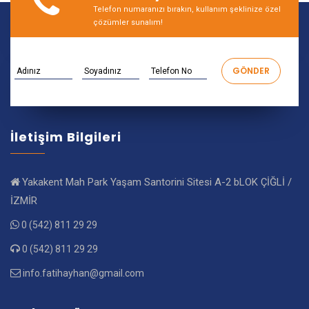
Telefon numaranızı bırakın, kullanım şeklinize özel
çözümler sunalım!
İletişim Bilgileri
Yakakent Mah Park Yaşam Santorini Sitesi A-2 bLOK ÇİĞLİ /
İZMİR
0 (542) 811 29 29
0 (542) 811 29 29
info.fatihayhan@gmail.com