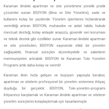
Karaman ilindeki apartman ve site yönetimine yönelik pratik
çözümler sunan BİSİYON (Bina ve Site Yönetimi), sade ve
kullanımı kolay bir yazılımdır. Yönetim işlemlerini hızlandırarak
verimliliği artıran BİSİYON, muhasebe ve aidat takibi, hukuki
mevzuat desteği, kolay anlaşılır arayüzü, güvenilir veri koruması
ve teknik destek gibi özellikler sunar. Karaman ilindeki apartman
ve site yöneticileri, BİSİYON sayesinde etkili bir yönetim
sağlayabilir, finansal süreçleri düzenleyebilir ve sakinlerin
memnuniyetini artırabilir. BİSİYON ile Karaman Toki Yonetim
Programi artık daha kolay ve verimli!
Karaman ilinin hızla gelişen ve büyüyen yapısıyla beraber,
apartman ve sitelerin profesyonel bir yönetim sistemine ihtiyaç
duyduğu bir gerçektir. BİSİYON, Toki-yonetim-programi
ihtiyacınızı karşılamak ve Karaman ilindeki apartman ve sitelerin
yönetim süreçlerini kolaylaştırmak için tasarlanmıştır.