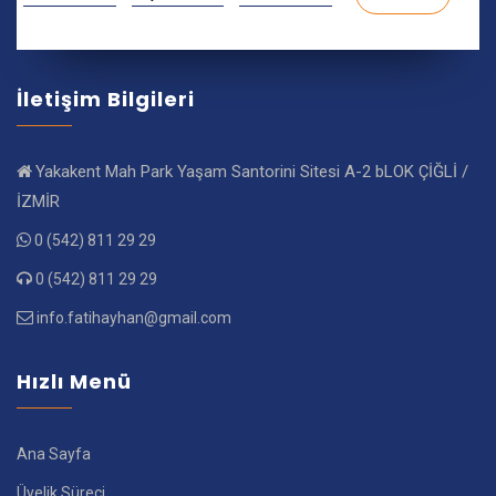
İletişim Bilgileri
Yakakent Mah Park Yaşam Santorini Sitesi A-2 bLOK ÇİĞLİ /
İZMİR
0 (542) 811 29 29
0 (542) 811 29 29
info.fatihayhan@gmail.com
Hızlı Menü
Ana Sayfa
Üyelik Süreci