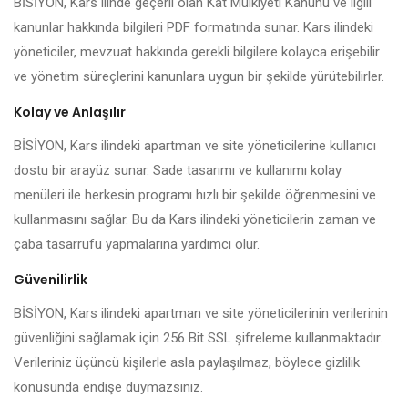
BİSİYON, Kars ilinde geçerli olan Kat Mülkiyeti Kanunu ve ilgili
kanunlar hakkında bilgileri PDF formatında sunar. Kars ilindeki
yöneticiler, mevzuat hakkında gerekli bilgilere kolayca erişebilir
ve yönetim süreçlerini kanunlara uygun bir şekilde yürütebilirler.
Kolay ve Anlaşılır
BİSİYON, Kars ilindeki apartman ve site yöneticilerine kullanıcı
dostu bir arayüz sunar. Sade tasarımı ve kullanımı kolay
menüleri ile herkesin programı hızlı bir şekilde öğrenmesini ve
kullanmasını sağlar. Bu da Kars ilindeki yöneticilerin zaman ve
çaba tasarrufu yapmalarına yardımcı olur.
Güvenilirlik
BİSİYON, Kars ilindeki apartman ve site yöneticilerinin verilerinin
güvenliğini sağlamak için 256 Bit SSL şifreleme kullanmaktadır.
Verileriniz üçüncü kişilerle asla paylaşılmaz, böylece gizlilik
konusunda endişe duymazsınız.