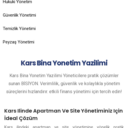
Hukuki Yönetim
Güvenlik Yönetimi
Temizlik Yönetimi
Peyzaş Yönetimi
Kars
Bina Yonetim Yazilimi
Kars Bina Yonetim Yazilimi Yöneticilere pratik çözümler
sunan BİSİYON. Verimlilik, güvenlik ve kolaylıkla yönetim
süreçlerini hızlandırır. etkili finans yönetimi için tercih edin!
Kars Ilinde Apartman Ve Site Yönetiminiz Için
İdeal Çözüm
Kars ilindeki apartman ve site yönetimine yönelik pratik