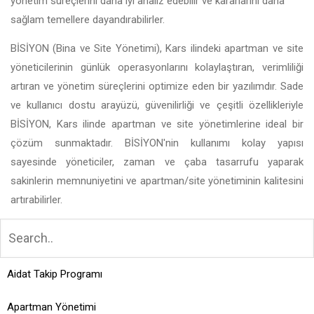
yönetim süreçlerini daha iyi analiz edebilir ve kararlarını daha
sağlam temellere dayandırabilirler.
BİSİYON (Bina ve Site Yönetimi), Kars ilindeki apartman ve site
yöneticilerinin günlük operasyonlarını kolaylaştıran, verimliliği
artıran ve yönetim süreçlerini optimize eden bir yazılımdır. Sade
ve kullanıcı dostu arayüzü, güvenilirliği ve çeşitli özellikleriyle
BİSİYON, Kars ilinde apartman ve site yönetimlerine ideal bir
çözüm sunmaktadır. BİSİYON'nin kullanımı kolay yapısı
sayesinde yöneticiler, zaman ve çaba tasarrufu yaparak
sakinlerin memnuniyetini ve apartman/site yönetiminin kalitesini
artırabilirler.
Aidat Takip Programı
Apartman Yönetimi