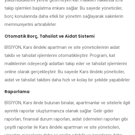
yükümlülüklerini yerine getirmeyen kat malikleri hakkında icra
takip işlemleri başlatma imkanı sağlar. Bu sayede yöneticiler,
borç konularında daha etkili bir yönetim sağlayarak sakinlerin
memnuniyetini artırabilirler.
Otomatik Borç, Tahsilat ve Aidat Sistemi
BİSİYON, Kars ilindeki apartman ve site yöneticilerinin aidat
takibi ve tahsilat işlemlerini otomatikleştirir. Program, kat
maliklerinin ödeyeceği aidatları takip eder ve tahsilat işlemlerini
online olarak gerçekleştirir. Bu sayede Kars ilindeki yöneticiler,
aidat ve tahsilat takibini daha hızlı ve kolay bir şekilde yapabilirler.
Raporlama
BİSİYON, Kars ilinde bulunan binalar, apartmanlar ve sitelerle ilgili
ayrıntılı raporlar oluşturmanıza olanak sağlar. Gelir-gider
raporları, finansal durum raporları, aidat ödemeleri raporları gibi
çeşitli raporlar ile Kars ilindeki apartman ve site yöneticileri,