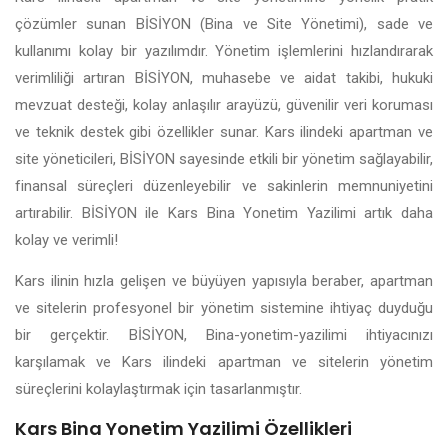
çözümler sunan BİSİYON (Bina ve Site Yönetimi), sade ve
kullanımı kolay bir yazılımdır. Yönetim işlemlerini hızlandırarak
verimliliği artıran BİSİYON, muhasebe ve aidat takibi, hukuki
mevzuat desteği, kolay anlaşılır arayüzü, güvenilir veri koruması
ve teknik destek gibi özellikler sunar. Kars ilindeki apartman ve
site yöneticileri, BİSİYON sayesinde etkili bir yönetim sağlayabilir,
finansal süreçleri düzenleyebilir ve sakinlerin memnuniyetini
artırabilir. BİSİYON ile Kars Bina Yonetim Yazilimi artık daha
kolay ve verimli!
Kars ilinin hızla gelişen ve büyüyen yapısıyla beraber, apartman
ve sitelerin profesyonel bir yönetim sistemine ihtiyaç duyduğu
bir gerçektir. BİSİYON, Bina-yonetim-yazilimi ihtiyacınızı
karşılamak ve Kars ilindeki apartman ve sitelerin yönetim
süreçlerini kolaylaştırmak için tasarlanmıştır.
Kars Bina Yonetim Yazilimi Özellikleri