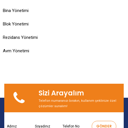
Bina Yönetimi
Blok Yönetimi
Rezidans Yönetimi
Avm Yönetimi
Sizi Arayalım
Telefon numaranızı bırakın, kullanım şeklinize özel
çözümler sunalım!