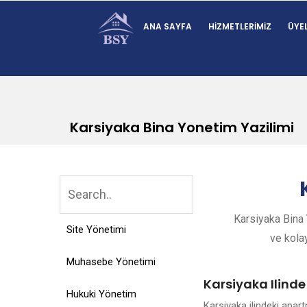
ANA SAYFA
HIZMETLERIMIZ
ÜYEL
Karsiyaka Bina Yonetim Yazilimi
Karsiyaka Bina 
Site Yönetimi
ve kolay
Muhasebe Yönetimi
Karsiyaka Ilind
Hukuki Yönetim
Karsiyaka ilindeki apa