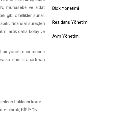
SİYON, muhasebe ve aidat
Blok Yönetimi
ek gibi özellikler sunar.
Rezidans Yönetimi
ilir, finansal süreçleri
limi artık daha kolay ve
Avm Yönetimi
el bir yönetim sistemine
siyaka ilindeki apartman
inlerin haklarını korur
kkate alarak, BİSİYON