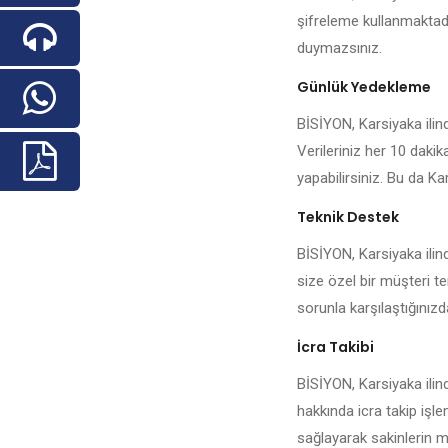
şifreleme kullanmaktadı
duymazsınız.
Günlük Yedekleme
BİSİYON, Karsiyaka ilind
Verileriniz her 10 daki
yapabilirsiniz. Bu da Kar
Teknik Destek
BİSİYON, Karsiyaka ilin
size özel bir müşteri te
sorunla karşılaştığınızda 
İcra Takibi
BİSİYON, Karsiyaka ilin
hakkında icra takip işl
sağlayarak sakinlerin me