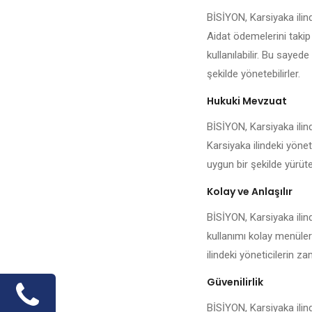
BİSİYON, Karsiyaka ilin
Aidat ödemelerini takip
kullanılabilir. Bu sayede
şekilde yönetebilirler.
Hukuki Mevzuat
BİSİYON, Karsiyaka ilind
Karsiyaka ilindeki yönet
uygun bir şekilde yürüteb
Kolay ve Anlaşılır
BİSİYON, Karsiyaka ilin
kullanımı kolay menüler
ilindeki yöneticilerin 
Güvenilirlik
BİSİYON, Karsiyaka ilind