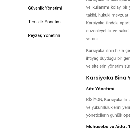
ve kullanımı kolay bir 
Güvenlik Yönetimi
takibi, hukuki mevzuat d
Temizlik Yönetimi
Karsiyaka ilindeki apar
düzenleyebilir ve sakin
Peyzaş Yönetimi
verimli!
Karsiyaka ilinin hızla 
ihtiyaç duyduğu bir ger
ve sitelerin yönetim sür
Karsiyaka Bina Y
Site Yönetimi
BİSİYON, Karsiyaka ilin
ve yükümlülüklerini yeri
yöneticilerin günlük ope
Muhasebe ve Aidat 