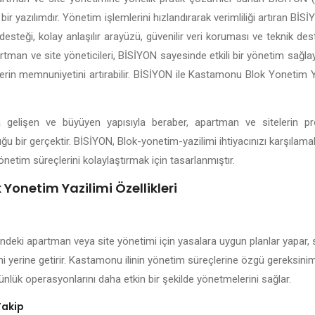
bir yazılımdır. Yönetim işlemlerini hızlandırarak verimliliği artıran B
esteği, kolay anlaşılır arayüzü, güvenilir veri koruması ve teknik dest
tman ve site yöneticileri, BİSİYON sayesinde etkili bir yönetim sağlayab
lerin memnuniyetini artırabilir. BİSİYON ile Kastamonu Blok Yonetim Y
a gelişen ve büyüyen yapısıyla beraber, apartman ve sitelerin p
ğu bir gerçektir. BİSİYON, Blok-yonetim-yazilimi ihtiyacınızı karşılam
önetim süreçlerini kolaylaştırmak için tasarlanmıştır.
onetim Yazilimi Özellikleri
deki apartman veya site yönetimi için yasalara uygun planlar yapar, sa
i yerine getirir. Kastamonu ilinin yönetim süreçlerine özgü gereksiniml
ünlük operasyonlarını daha etkin bir şekilde yönetmelerini sağlar.
Takip