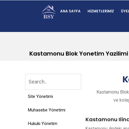
ANA SAYFA
HIZMETLERIMIZ
ÜYEL
Kastamonu Blok Yonetim Yazilimi
K
Kastamonu Blok Y
Site Yönetimi
ve kolay
Muhasebe Yönetimi
Kastamonu Ilind
Hukuki Yönetim
Kastamonu ilindeki ap