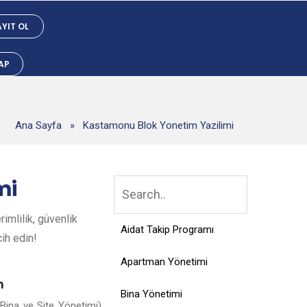
YIT OL
YAP
Ana Sayfa
»
Kastamonu Blok Yonetim Yazilimi
mi
imlilik, güvenlik
Aidat Takip Programı
cih edin!
Apartman Yönetimi
m
Bina Yönetimi
ina ve Site Yönetimi),