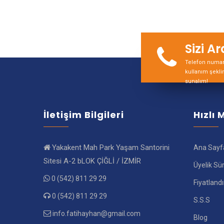
Sizi A
Telefon numara
kullanım şekli
sunalım!
İletişim Bilgileri
Hızlı
Yakakent Mah Park Yaşam Santorini
Ana Sayf
Sitesi A-2 bLOK ÇİĞLİ / İZMİR
Üyelik Sü
0 (542) 811 29 29
Fiyatland
0 (542) 811 29 29
S.S.S
info.fatihayhan@gmail.com
Blog