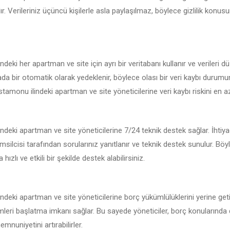
r. Verileriniz üçüncü kişilerle asla paylaşılmaz, böylece gizlilik konu
eki her apartman ve site için ayrı bir veritabanı kullanır ve verileri dü
kada bir otomatik olarak yedeklenir, böylece olası bir veri kaybı durum
stamonu ilindeki apartman ve site yöneticilerine veri kaybı riskini en aza
deki apartman ve site yöneticilerine 7/24 teknik destek sağlar. İhti
msilcisi tarafından sorularınız yanıtlanır ve teknik destek sunulur. Böy
hızlı ve etkili bir şekilde destek alabilirsiniz.
deki apartman ve site yöneticilerine borç yükümlülüklerini yerine get
emleri başlatma imkanı sağlar. Bu sayede yöneticiler, borç konularında 
mnuniyetini artırabilirler.