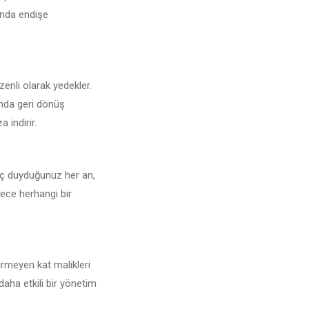
sunda endişe
zenli olarak yedekler.
unda geri dönüş
 indirir.
yaç duyduğunuz her an,
lece herhangi bir
irmeyen kat malikleri
daha etkili bir yönetim