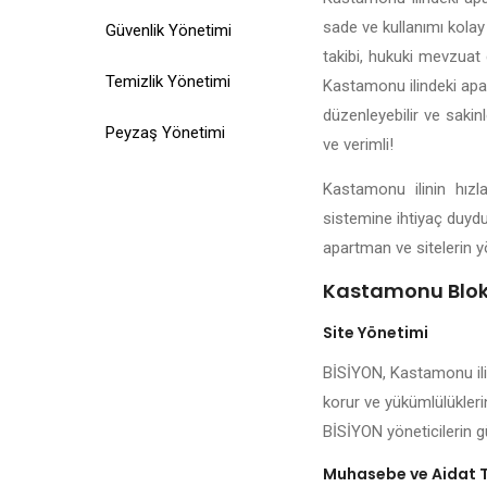
sade ve kullanımı kolay 
Güvenlik Yönetimi
takibi, hukuki mevzuat d
Temizlik Yönetimi
Kastamonu ilindeki apar
düzenleyebilir ve sakin
Peyzaş Yönetimi
ve verimli!
Kastamonu ilinin hızl
sistemine ihtiyaç duydu
apartman ve sitelerin y
Kastamonu Blok Y
Site Yönetimi
BİSİYON, Kastamonu ilin
korur ve yükümlülüklerin
BİSİYON yöneticilerin g
Muhasebe ve Aidat 