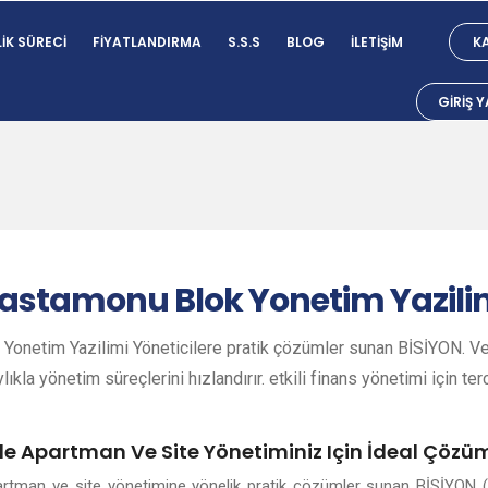
IK SÜRECI
FIYATLANDIRMA
S.S.S
BLOG
İLETIŞIM
KA
GIRIŞ 
astamonu
Blok Yonetim Yazili
onetim Yazilimi Yöneticilere pratik çözümler sunan BİSİYON. Ver
lıkla yönetim süreçlerini hızlandırır. etkili finans yönetimi için ter
e Apartman Ve Site Yönetiminiz Için İdeal Çözü
artman ve site yönetimine yönelik pratik çözümler sunan BİSİYON (B