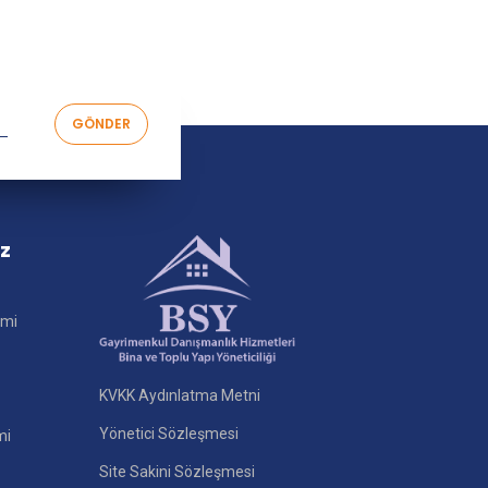
iz
imi
KVKK Aydınlatma Metni
Yönetici Sözleşmesi
mi
Site Sakini Sözleşmesi