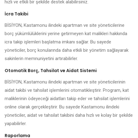
hızlı ve etkili bir şekilde destek alabilirsiniz.
İcra Takibi
BİSİYON, Kastamonu ilindeki apartman ve site yöneticilerine
borç yükümlülüklerini yerine getirmeyen kat malikleri hakkında
icra takip işlemleri başlatma imkanı sağlar. Bu sayede
yöneticiler, borç konularında daha etkili bir yönetim sağlayarak
sakinlerin memnuniyetini artırabilirler.
Otomatik Borç, Tahsilat ve Aidat Sistemi
BİSİYON, Kastamonu ilindeki apartman ve site yöneticilerinin
aidat takibi ve tahsilat işlemlerini otomatikleştirir. Program, kat
maliklerinin ödeyeceği aidatları takip eder ve tahsilat işlemlerini
online olarak gerçekleştirir. Bu sayede Kastamonu ilindeki
yöneticiler, aidat ve tahsilat takibini daha hızlı ve kolay bir şekilde
yapabilirler.
Raporlama