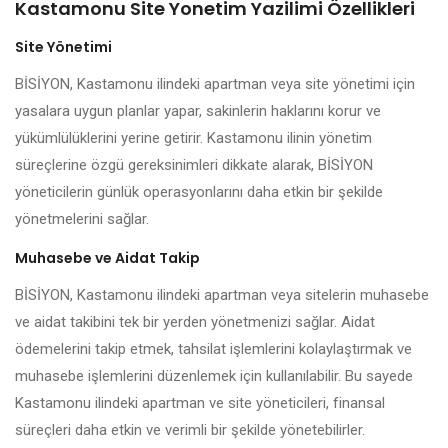
Kastamonu Site Yonetim Yazilimi Özellikleri
Site Yönetimi
BİSİYON, Kastamonu ilindeki apartman veya site yönetimi için
yasalara uygun planlar yapar, sakinlerin haklarını korur ve
yükümlülüklerini yerine getirir. Kastamonu ilinin yönetim
süreçlerine özgü gereksinimleri dikkate alarak, BİSİYON
yöneticilerin günlük operasyonlarını daha etkin bir şekilde
yönetmelerini sağlar.
Muhasebe ve Aidat Takip
BİSİYON, Kastamonu ilindeki apartman veya sitelerin muhasebe
ve aidat takibini tek bir yerden yönetmenizi sağlar. Aidat
ödemelerini takip etmek, tahsilat işlemlerini kolaylaştırmak ve
muhasebe işlemlerini düzenlemek için kullanılabilir. Bu sayede
Kastamonu ilindeki apartman ve site yöneticileri, finansal
süreçleri daha etkin ve verimli bir şekilde yönetebilirler.