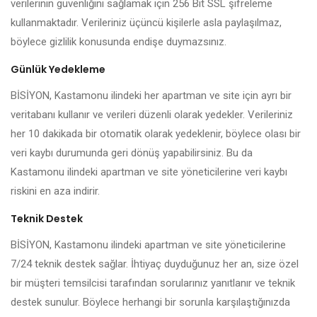
verilerinin güvenliğini sağlamak için 256 Bit SSL şifreleme
kullanmaktadır. Verileriniz üçüncü kişilerle asla paylaşılmaz,
böylece gizlilik konusunda endişe duymazsınız.
Günlük Yedekleme
BİSİYON, Kastamonu ilindeki her apartman ve site için ayrı bir
veritabanı kullanır ve verileri düzenli olarak yedekler. Verileriniz
her 10 dakikada bir otomatik olarak yedeklenir, böylece olası bir
veri kaybı durumunda geri dönüş yapabilirsiniz. Bu da
Kastamonu ilindeki apartman ve site yöneticilerine veri kaybı
riskini en aza indirir.
Teknik Destek
BİSİYON, Kastamonu ilindeki apartman ve site yöneticilerine
7/24 teknik destek sağlar. İhtiyaç duyduğunuz her an, size özel
bir müşteri temsilcisi tarafından sorularınız yanıtlanır ve teknik
destek sunulur. Böylece herhangi bir sorunla karşılaştığınızda