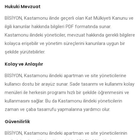
Hukuki Mevzuat
BİSİYON, Kastamonu ilinde geçerli olan Kat Mülkiyeti Kanunu ve
ilgili kanunlar hakkında bilgileri PDF formatında sunar.
Kastamonu ilindeki yöneticiler, mevzuat hakkında gerekli bilgilere
kolayca erişebilir ve yönetim süreçlerini kanunlara uygun bir
şekilde yürütebilirler.
Kolay ve Anlaşılır
BİSİYON, Kastamonu ilindeki apartman ve site yöneticilerine
kullanıcı dostu bir arayüz sunar. Sade tasarımı ve kullanımı kolay
menüleri ile herkesin programı hızlı bir şekilde öğrenmesini ve
kullanmasını sağlar. Bu da Kastamonu ilindeki yöneticilerin
zaman ve çaba tasarrufu yapmalarına yardımcı olur.
Güvenilirlik
BİSİYON, Kastamonu ilindeki apartman ve site yöneticilerinin