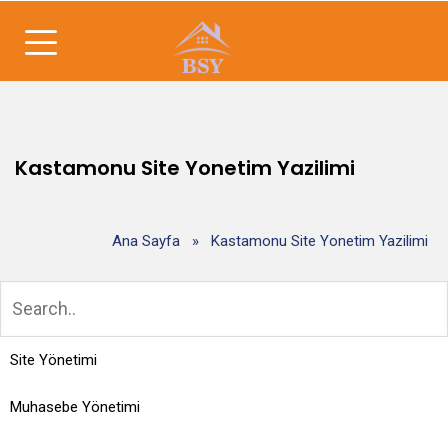
Kastamonu Site Yonetim Yazilimi
Ana Sayfa
»
Kastamonu Site Yonetim Yazilimi
Site Yönetimi
Muhasebe Yönetimi