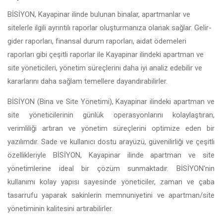
BİSİYON, Kayapinar ilinde bulunan binalar, apartmanlar ve
sitelerle ilgili ayrıntılı raporlar oluşturmanıza olanak sağlar. Gelir-
gider raporları, finansal durum raporları, aidat ödemeleri
raporları gibi çeşitli raporlar ile Kayapinar ilindeki apartman ve
site yöneticileri, yönetim süreçlerini daha iyi analiz edebilir ve
kararlarını daha sağlam temellere dayandırabilirler.
BİSİYON (Bina ve Site Yönetimi), Kayapinar ilindeki apartman ve
site yöneticilerinin günlük operasyonlarını kolaylaştıran,
verimliliği artıran ve yönetim süreçlerini optimize eden bir
yazılımdır. Sade ve kullanıcı dostu arayüzü, güvenilirliği ve çeşitli
özellikleriyle BİSİYON, Kayapinar ilinde apartman ve site
yönetimlerine ideal bir çözüm sunmaktadır. BİSİYON'nin
kullanımı kolay yapısı sayesinde yöneticiler, zaman ve çaba
tasarrufu yaparak sakinlerin memnuniyetini ve apartman/site
yönetiminin kalitesini artırabilirler.