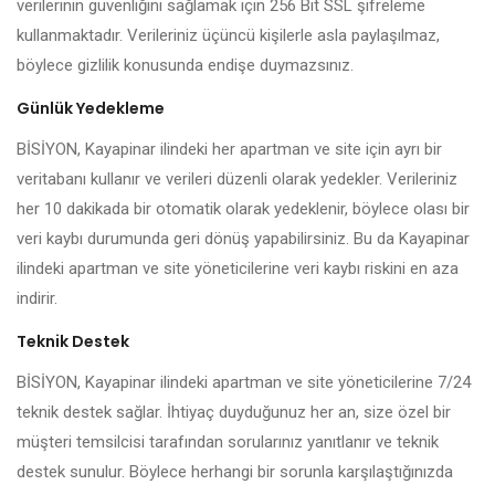
verilerinin güvenliğini sağlamak için 256 Bit SSL şifreleme
kullanmaktadır. Verileriniz üçüncü kişilerle asla paylaşılmaz,
böylece gizlilik konusunda endişe duymazsınız.
Günlük Yedekleme
BİSİYON, Kayapinar ilindeki her apartman ve site için ayrı bir
veritabanı kullanır ve verileri düzenli olarak yedekler. Verileriniz
her 10 dakikada bir otomatik olarak yedeklenir, böylece olası bir
veri kaybı durumunda geri dönüş yapabilirsiniz. Bu da Kayapinar
ilindeki apartman ve site yöneticilerine veri kaybı riskini en aza
indirir.
Teknik Destek
BİSİYON, Kayapinar ilindeki apartman ve site yöneticilerine 7/24
teknik destek sağlar. İhtiyaç duyduğunuz her an, size özel bir
müşteri temsilcisi tarafından sorularınız yanıtlanır ve teknik
destek sunulur. Böylece herhangi bir sorunla karşılaştığınızda