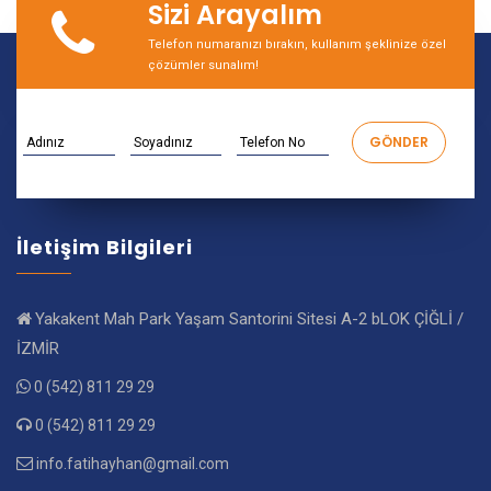
Sizi Arayalım
Telefon numaranızı bırakın, kullanım şeklinize özel
çözümler sunalım!
İletişim Bilgileri
Yakakent Mah Park Yaşam Santorini Sitesi A-2 bLOK ÇİĞLİ /
İZMİR
0 (542) 811 29 29
0 (542) 811 29 29
info.fatihayhan@gmail.com