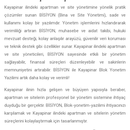
Kayapinar ilindeki apartman ve site yönetimine yönelik pratik
çözümler sunan BİSİYON (Bina ve Site Yönetimi), sade ve
kullanımı kolay bir yazılımdır. Yönetim işlemlerini hızlandırarak
verimliliği artıran BİSİYON, muhasebe ve aidat takibi, hukuki
mevzuat desteği, kolay anlaşılır arayüzü, güvenilir veri koruması
ve teknik destek gibi özellikler sunar. Kayapinar ilindeki apartman
ve site yöneticileri, BİSİYON sayesinde etkili bir yönetim
sağlayabilir, finansal süreçleri düzenleyebilir ve sakinlerin
memnuniyetini artırabilir. BİSİYON ile Kayapinar Blok Yonetim
Yazilimi artık daha kolay ve verimli!
Kayapinar ilinin hızla gelişen ve büyüyen yapısıyla beraber,
apartman ve sitelerin profesyonel bir yönetim sistemine ihtiyaç
duyduğu bir gerçektir. BİSİYON, Blok-yonetim-yazilimi ihtiyacınızı
karşılamak ve Kayapinar ilindeki apartman ve sitelerin yönetim
süreçlerini kolaylaştırmak için tasarlanmıştır.