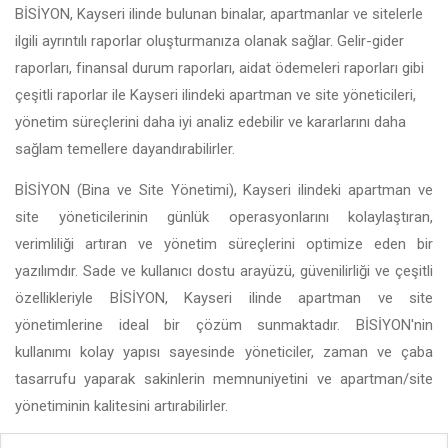
BİSİYON, Kayseri ilinde bulunan binalar, apartmanlar ve sitelerle
ilgili ayrıntılı raporlar oluşturmanıza olanak sağlar. Gelir-gider
raporları, finansal durum raporları, aidat ödemeleri raporları gibi
çeşitli raporlar ile Kayseri ilindeki apartman ve site yöneticileri,
yönetim süreçlerini daha iyi analiz edebilir ve kararlarını daha
sağlam temellere dayandırabilirler.
BİSİYON (Bina ve Site Yönetimi), Kayseri ilindeki apartman ve
site yöneticilerinin günlük operasyonlarını kolaylaştıran,
verimliliği artıran ve yönetim süreçlerini optimize eden bir
yazılımdır. Sade ve kullanıcı dostu arayüzü, güvenilirliği ve çeşitli
özellikleriyle BİSİYON, Kayseri ilinde apartman ve site
yönetimlerine ideal bir çözüm sunmaktadır. BİSİYON'nin
kullanımı kolay yapısı sayesinde yöneticiler, zaman ve çaba
tasarrufu yaparak sakinlerin memnuniyetini ve apartman/site
yönetiminin kalitesini artırabilirler.