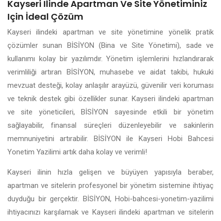
Kayseri Ilinde Apartman Ve Site Yönetiminiz
Için İdeal Çözüm
Kayseri ilindeki apartman ve site yönetimine yönelik pratik
çözümler sunan BİSİYON (Bina ve Site Yönetimi), sade ve
kullanımı kolay bir yazılımdır. Yönetim işlemlerini hızlandırarak
verimliliği artıran BİSİYON, muhasebe ve aidat takibi, hukuki
mevzuat desteği, kolay anlaşılır arayüzü, güvenilir veri koruması
ve teknik destek gibi özellikler sunar. Kayseri ilindeki apartman
ve site yöneticileri, BİSİYON sayesinde etkili bir yönetim
sağlayabilir, finansal süreçleri düzenleyebilir ve sakinlerin
memnuniyetini artırabilir. BİSİYON ile Kayseri Hobi Bahcesi
Yonetim Yazilimi artık daha kolay ve verimli!
Kayseri ilinin hızla gelişen ve büyüyen yapısıyla beraber,
apartman ve sitelerin profesyonel bir yönetim sistemine ihtiyaç
duyduğu bir gerçektir. BİSİYON, Hobi-bahcesi-yonetim-yazilimi
ihtiyacınızı karşılamak ve Kayseri ilindeki apartman ve sitelerin