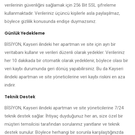
verilerinin güvenliğini sağlamak için 256 Bit SSL şifreleme
kullanmaktadır. Verileriniz üçüncü kişilerle asla paylaşılmaz,
böylece gizlilik konusunda endişe duymazsınız.
Günlük Yedekleme
BİSİYON, Kayseri ilindeki her apartman ve site için ayrı bir
veritabanı kullanır ve verileri düzenli olarak yedekler. Verileriniz
her 10 dakikada bir otomatik olarak yedeklenir, böylece olası bir
veri kaybı durumunda geri dönüş yapabilirsiniz. Bu da Kayseri
ilindeki apartman ve site yöneticilerine veri kaybı riskini en aza
indirir.
Teknik Destek
BİSİYON, Kayseri ilindeki apartman ve site yöneticilerine 7/24
teknik destek sağlar. İhtiyaç duyduğunuz her an, size özel bir
müşteri temsilcisi tarafından sorularınız yanıtlanır ve teknik
destek sunulur. Böylece herhangi bir sorunla karşılaştığınızda