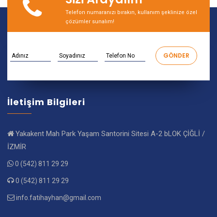
Telefon numaranızı bırakın, kullanım şeklinize özel
çözümler sunalım!
İletişim Bilgileri
Yakakent Mah Park Yaşam Santorini Sitesi A-2 bLOK ÇİĞLİ /
İZMİR
0 (542) 811 29 29
0 (542) 811 29 29
info.fatihayhan@gmail.com