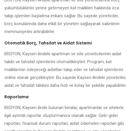
BİSİYON, Kayseri ilindeki apartman ve site yöneticilerine borç
yükümlülüklerini yerine getirmeyen kat malikleri hakkında icra
takip işlemleri başlatma imkanı sağlar. Bu sayede yöneticiler,
borç konularında daha etkili bir yönetim sağlayarak sakinlerin
memnuniyetini artırabilirler.
Otomatik Borç, Tahsilat ve Aidat Sistemi
BİSİYON, Kayseri ilindeki apartman ve site yöneticilerinin aidat
takibi ve tahsilat işlemlerini otomatikleştirir. Program, kat
maliklerinin ödeyeceği aidatları takip eder ve tahsilat işlemlerini
online olarak gerçekleştirir. Bu sayede Kayseri ilindeki yöneticiler,
aidat ve tahsilat takibini daha hızlı ve kolay bir şekilde yapabilirler.
Raporlama
BİSİYON, Kayseri ilinde bulunan binalar, apartmanlar ve sitelerle
ilgili ayrıntılı raporlar oluşturmanıza olanak sağlar. Gelir-gider
raporları, finansal durum raporları, aidat ödemeleri raporları gibi