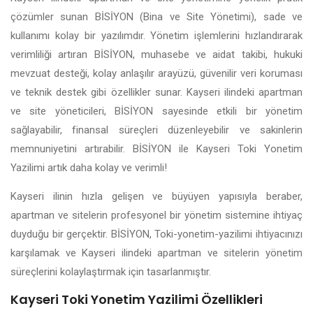
çözümler sunan BİSİYON (Bina ve Site Yönetimi), sade ve
kullanımı kolay bir yazılımdır. Yönetim işlemlerini hızlandırarak
verimliliği artıran BİSİYON, muhasebe ve aidat takibi, hukuki
mevzuat desteği, kolay anlaşılır arayüzü, güvenilir veri koruması
ve teknik destek gibi özellikler sunar. Kayseri ilindeki apartman
ve site yöneticileri, BİSİYON sayesinde etkili bir yönetim
sağlayabilir, finansal süreçleri düzenleyebilir ve sakinlerin
memnuniyetini artırabilir. BİSİYON ile Kayseri Toki Yonetim
Yazilimi artık daha kolay ve verimli!
Kayseri ilinin hızla gelişen ve büyüyen yapısıyla beraber,
apartman ve sitelerin profesyonel bir yönetim sistemine ihtiyaç
duyduğu bir gerçektir. BİSİYON, Toki-yonetim-yazilimi ihtiyacınızı
karşılamak ve Kayseri ilindeki apartman ve sitelerin yönetim
süreçlerini kolaylaştırmak için tasarlanmıştır.
Kayseri Toki Yonetim Yazilimi Özellikleri