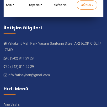
İletişim Bilgileri
Yakakent Mah Park Yaşam Santorini Sitesi A-2 bLOK ÇİĞLİ /
İZMİR
0 (542) 811 29 29
0 (542) 811 29 29
info.fatihayhan@gmail.com
Hızlı Menü
Ana Sayfa