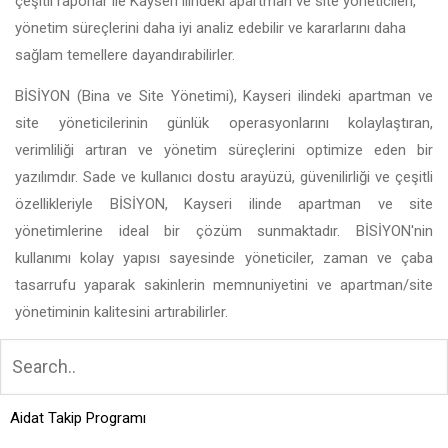
çeşitli raporlar ile Kayseri ilindeki apartman ve site yöneticileri,
yönetim süreçlerini daha iyi analiz edebilir ve kararlarını daha
sağlam temellere dayandırabilirler.
BİSİYON (Bina ve Site Yönetimi), Kayseri ilindeki apartman ve
site yöneticilerinin günlük operasyonlarını kolaylaştıran,
verimliliği artıran ve yönetim süreçlerini optimize eden bir
yazılımdır. Sade ve kullanıcı dostu arayüzü, güvenilirliği ve çeşitli
özellikleriyle BİSİYON, Kayseri ilinde apartman ve site
yönetimlerine ideal bir çözüm sunmaktadır. BİSİYON'nin
kullanımı kolay yapısı sayesinde yöneticiler, zaman ve çaba
tasarrufu yaparak sakinlerin memnuniyetini ve apartman/site
yönetiminin kalitesini artırabilirler.
Aidat Takip Programı