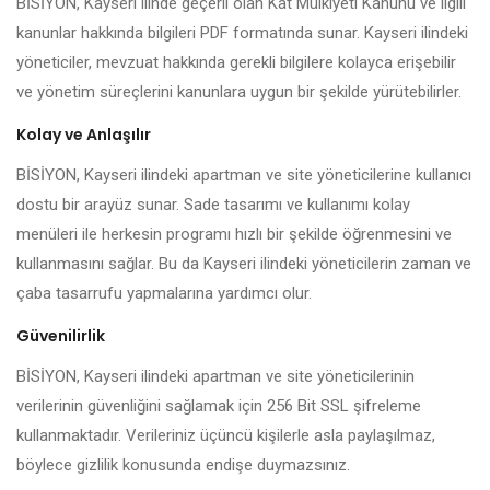
BİSİYON, Kayseri ilinde geçerli olan Kat Mülkiyeti Kanunu ve ilgili
kanunlar hakkında bilgileri PDF formatında sunar. Kayseri ilindeki
yöneticiler, mevzuat hakkında gerekli bilgilere kolayca erişebilir
ve yönetim süreçlerini kanunlara uygun bir şekilde yürütebilirler.
Kolay ve Anlaşılır
BİSİYON, Kayseri ilindeki apartman ve site yöneticilerine kullanıcı
dostu bir arayüz sunar. Sade tasarımı ve kullanımı kolay
menüleri ile herkesin programı hızlı bir şekilde öğrenmesini ve
kullanmasını sağlar. Bu da Kayseri ilindeki yöneticilerin zaman ve
çaba tasarrufu yapmalarına yardımcı olur.
Güvenilirlik
BİSİYON, Kayseri ilindeki apartman ve site yöneticilerinin
verilerinin güvenliğini sağlamak için 256 Bit SSL şifreleme
kullanmaktadır. Verileriniz üçüncü kişilerle asla paylaşılmaz,
böylece gizlilik konusunda endişe duymazsınız.