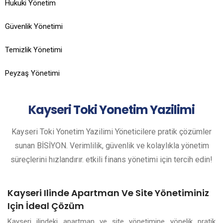
Hukuki Yönetim
Güvenlik Yönetimi
Temizlik Yönetimi
Peyzaş Yönetimi
Kayseri
Toki Yonetim Yazilimi
Kayseri Toki Yonetim Yazilimi Yöneticilere pratik çözümler
sunan BİSİYON. Verimlilik, güvenlik ve kolaylıkla yönetim
süreçlerini hızlandırır. etkili finans yönetimi için tercih edin!
Kayseri Ilinde Apartman Ve Site Yönetiminiz
Için İdeal Çözüm
Kayseri ilindeki apartman ve site yönetimine yönelik pratik