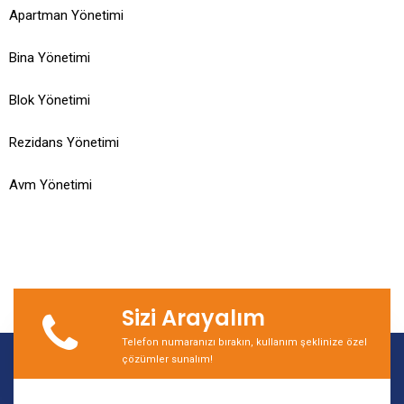
Apartman Yönetimi
Bina Yönetimi
Blok Yönetimi
Rezidans Yönetimi
Avm Yönetimi
Sizi Arayalım
Telefon numaranızı bırakın, kullanım şeklinize özel
çözümler sunalım!