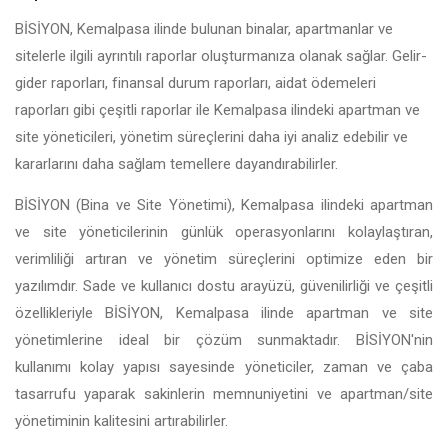
BİSİYON, Kemalpasa ilinde bulunan binalar, apartmanlar ve
sitelerle ilgili ayrıntılı raporlar oluşturmanıza olanak sağlar. Gelir-
gider raporları, finansal durum raporları, aidat ödemeleri
raporları gibi çeşitli raporlar ile Kemalpasa ilindeki apartman ve
site yöneticileri, yönetim süreçlerini daha iyi analiz edebilir ve
kararlarını daha sağlam temellere dayandırabilirler.
BİSİYON (Bina ve Site Yönetimi), Kemalpasa ilindeki apartman
ve site yöneticilerinin günlük operasyonlarını kolaylaştıran,
verimliliği artıran ve yönetim süreçlerini optimize eden bir
yazılımdır. Sade ve kullanıcı dostu arayüzü, güvenilirliği ve çeşitli
özellikleriyle BİSİYON, Kemalpasa ilinde apartman ve site
yönetimlerine ideal bir çözüm sunmaktadır. BİSİYON'nin
kullanımı kolay yapısı sayesinde yöneticiler, zaman ve çaba
tasarrufu yaparak sakinlerin memnuniyetini ve apartman/site
yönetiminin kalitesini artırabilirler.