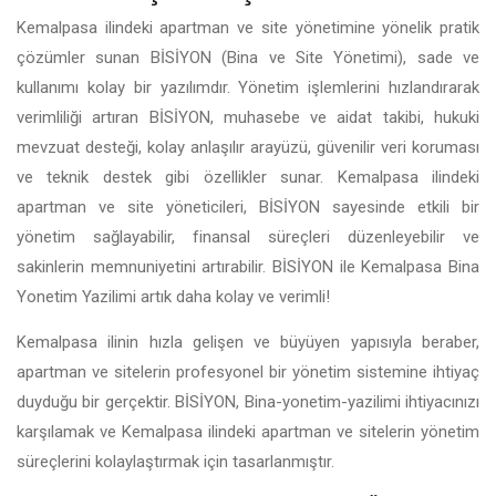
Kemalpasa ilindeki apartman ve site yönetimine yönelik pratik
çözümler sunan BİSİYON (Bina ve Site Yönetimi), sade ve
kullanımı kolay bir yazılımdır. Yönetim işlemlerini hızlandırarak
verimliliği artıran BİSİYON, muhasebe ve aidat takibi, hukuki
mevzuat desteği, kolay anlaşılır arayüzü, güvenilir veri koruması
ve teknik destek gibi özellikler sunar. Kemalpasa ilindeki
apartman ve site yöneticileri, BİSİYON sayesinde etkili bir
yönetim sağlayabilir, finansal süreçleri düzenleyebilir ve
sakinlerin memnuniyetini artırabilir. BİSİYON ile Kemalpasa Bina
Yonetim Yazilimi artık daha kolay ve verimli!
Kemalpasa ilinin hızla gelişen ve büyüyen yapısıyla beraber,
apartman ve sitelerin profesyonel bir yönetim sistemine ihtiyaç
duyduğu bir gerçektir. BİSİYON, Bina-yonetim-yazilimi ihtiyacınızı
karşılamak ve Kemalpasa ilindeki apartman ve sitelerin yönetim
süreçlerini kolaylaştırmak için tasarlanmıştır.