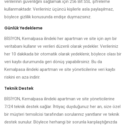
verilerinin güvenliğini sağlamak için 256 Bit SSL şifreleme
kullanmaktadır. Verileriniz üçüncü kişilerle asla paylaşılmaz,
böylece gizlilik konusunda endişe duymazsınız.
Günlük Yedekleme
BİSİYON, Kemalpasa ilindeki her apartman ve site için ayrı bir
veritabanı kullanır ve verileri düzenli olarak yedekler. Verileriniz
her 10 dakikada bir otomatik olarak yedeklenir, böylece olası bir
veri kaybı durumunda geri dönüş yapabilirsiniz. Bu da
Kemalpasa ilindeki apartman ve site yöneticilerine veri kaybı
riskini en aza indirir.
Teknik Destek
BİSİYON, Kemalpasa ilindeki apartman ve site yöneticilerine
7/24 teknik destek sağlar. İhtiyaç duyduğunuz her an, size özel
bir müşteri temsilcisi tarafından sorularınız yanıtlanır ve teknik
destek sunulur. Böylece herhangi bir sorunla karşılaştığınızda