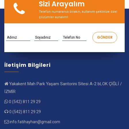
Sizi Arayalım
Telefon numaranızı bırakın, kullanım şeklinize özel
çözümler sunalım!
İletişim Bilgileri
Yakakent Mah Park Yaşam Santorini Sitesi A-2 bLOK ÇİĞLİ /
İZMİR
0 (542) 811 29 29
0 (542) 811 29 29
info.fatihayhan@gmail.com