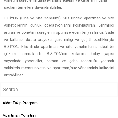
yönetim süreçlerini daha iyi analiz edebilir ve kararlarını daha
sağlam temellere dayandırabilirler.
BİSİYON (Bina ve Site Yönetimi), Kilis ilindeki apartman ve site
yöneticilerinin günlük operasyonlarını kolaylaştıran, verimliliği
artıran ve yönetim süreçlerini optimize eden bir yazılımdır. Sade
ve kullanıcı dostu arayüzü, güvenilirliği ve çeşitli özellikleriyle
BİSİYON, Kilis ilinde apartman ve site yönetimlerine ideal bir
çözüm sunmaktadır. BİSİYON'nin kullanımı kolay yapısı
sayesinde yöneticiler, zaman ve çaba tasarrufu yaparak
sakinlerin memnuniyetini ve apartman/site yönetiminin kalitesini
artırabilirler.
Aidat Takip Programı
Apartman Yönetimi