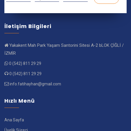
İletişim Bilgileri
Yakakent Mah Park Yaşam Santorini Sitesi A-2 bLOK ÇİĞLİ /
İZMİR
0 (542) 811 29 29
0 (542) 811 29 29
info.fatihayhan@gmail.com
Hızlı Menü
Ana Sayfa
Üyelik Süreci