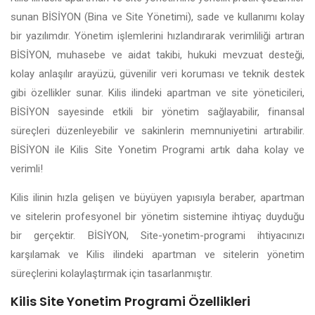
sunan BİSİYON (Bina ve Site Yönetimi), sade ve kullanımı kolay
bir yazılımdır. Yönetim işlemlerini hızlandırarak verimliliği artıran
BİSİYON, muhasebe ve aidat takibi, hukuki mevzuat desteği,
kolay anlaşılır arayüzü, güvenilir veri koruması ve teknik destek
gibi özellikler sunar. Kilis ilindeki apartman ve site yöneticileri,
BİSİYON sayesinde etkili bir yönetim sağlayabilir, finansal
süreçleri düzenleyebilir ve sakinlerin memnuniyetini artırabilir.
BİSİYON ile Kilis Site Yonetim Programi artık daha kolay ve
verimli!
Kilis ilinin hızla gelişen ve büyüyen yapısıyla beraber, apartman
ve sitelerin profesyonel bir yönetim sistemine ihtiyaç duyduğu
bir gerçektir. BİSİYON, Site-yonetim-programi ihtiyacınızı
karşılamak ve Kilis ilindeki apartman ve sitelerin yönetim
süreçlerini kolaylaştırmak için tasarlanmıştır.
Kilis Site Yonetim Programi Özellikleri