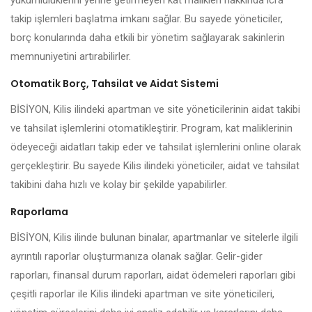
yükümlülüklerini yerine getirmeyen kat malikleri hakkında icra
takip işlemleri başlatma imkanı sağlar. Bu sayede yöneticiler,
borç konularında daha etkili bir yönetim sağlayarak sakinlerin
memnuniyetini artırabilirler.
Otomatik Borç, Tahsilat ve Aidat Sistemi
BİSİYON, Kilis ilindeki apartman ve site yöneticilerinin aidat takibi
ve tahsilat işlemlerini otomatikleştirir. Program, kat maliklerinin
ödeyeceği aidatları takip eder ve tahsilat işlemlerini online olarak
gerçekleştirir. Bu sayede Kilis ilindeki yöneticiler, aidat ve tahsilat
takibini daha hızlı ve kolay bir şekilde yapabilirler.
Raporlama
BİSİYON, Kilis ilinde bulunan binalar, apartmanlar ve sitelerle ilgili
ayrıntılı raporlar oluşturmanıza olanak sağlar. Gelir-gider
raporları, finansal durum raporları, aidat ödemeleri raporları gibi
çeşitli raporlar ile Kilis ilindeki apartman ve site yöneticileri,