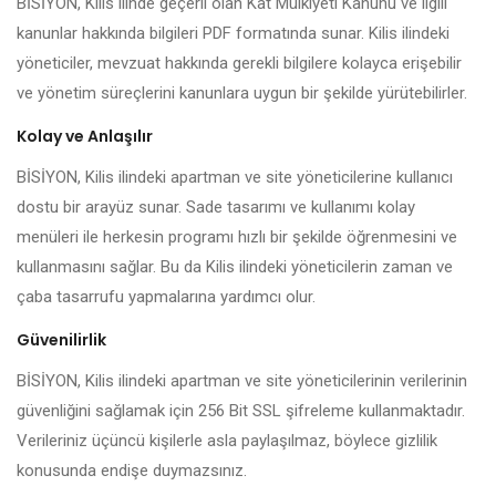
BİSİYON, Kilis ilinde geçerli olan Kat Mülkiyeti Kanunu ve ilgili
kanunlar hakkında bilgileri PDF formatında sunar. Kilis ilindeki
yöneticiler, mevzuat hakkında gerekli bilgilere kolayca erişebilir
ve yönetim süreçlerini kanunlara uygun bir şekilde yürütebilirler.
Kolay ve Anlaşılır
BİSİYON, Kilis ilindeki apartman ve site yöneticilerine kullanıcı
dostu bir arayüz sunar. Sade tasarımı ve kullanımı kolay
menüleri ile herkesin programı hızlı bir şekilde öğrenmesini ve
kullanmasını sağlar. Bu da Kilis ilindeki yöneticilerin zaman ve
çaba tasarrufu yapmalarına yardımcı olur.
Güvenilirlik
BİSİYON, Kilis ilindeki apartman ve site yöneticilerinin verilerinin
güvenliğini sağlamak için 256 Bit SSL şifreleme kullanmaktadır.
Verileriniz üçüncü kişilerle asla paylaşılmaz, böylece gizlilik
konusunda endişe duymazsınız.