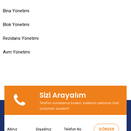
Bina Yönetimi
Blok Yönetimi
Rezidans Yönetimi
Avm Yönetimi
Sizi Arayalım
Telefon numaranızı bırakın, kullanım şeklinize özel
çözümler sunalım!