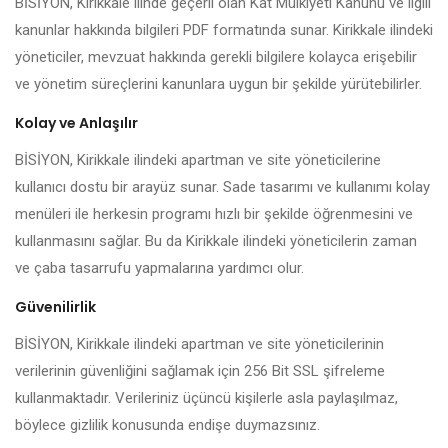
BİSİYON, Kirikkale ilinde geçerli olan Kat Mülkiyeti Kanunu ve ilgili
kanunlar hakkında bilgileri PDF formatında sunar. Kirikkale ilindeki
yöneticiler, mevzuat hakkında gerekli bilgilere kolayca erişebilir
ve yönetim süreçlerini kanunlara uygun bir şekilde yürütebilirler.
Kolay ve Anlaşılır
BİSİYON, Kirikkale ilindeki apartman ve site yöneticilerine
kullanıcı dostu bir arayüz sunar. Sade tasarımı ve kullanımı kolay
menüleri ile herkesin programı hızlı bir şekilde öğrenmesini ve
kullanmasını sağlar. Bu da Kirikkale ilindeki yöneticilerin zaman
ve çaba tasarrufu yapmalarına yardımcı olur.
Güvenilirlik
BİSİYON, Kirikkale ilindeki apartman ve site yöneticilerinin
verilerinin güvenliğini sağlamak için 256 Bit SSL şifreleme
kullanmaktadır. Verileriniz üçüncü kişilerle asla paylaşılmaz,
böylece gizlilik konusunda endişe duymazsınız.