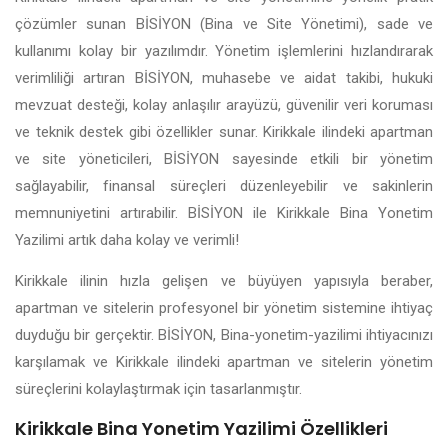
çözümler sunan BİSİYON (Bina ve Site Yönetimi), sade ve
kullanımı kolay bir yazılımdır. Yönetim işlemlerini hızlandırarak
verimliliği artıran BİSİYON, muhasebe ve aidat takibi, hukuki
mevzuat desteği, kolay anlaşılır arayüzü, güvenilir veri koruması
ve teknik destek gibi özellikler sunar. Kirikkale ilindeki apartman
ve site yöneticileri, BİSİYON sayesinde etkili bir yönetim
sağlayabilir, finansal süreçleri düzenleyebilir ve sakinlerin
memnuniyetini artırabilir. BİSİYON ile Kirikkale Bina Yonetim
Yazilimi artık daha kolay ve verimli!
Kirikkale ilinin hızla gelişen ve büyüyen yapısıyla beraber,
apartman ve sitelerin profesyonel bir yönetim sistemine ihtiyaç
duyduğu bir gerçektir. BİSİYON, Bina-yonetim-yazilimi ihtiyacınızı
karşılamak ve Kirikkale ilindeki apartman ve sitelerin yönetim
süreçlerini kolaylaştırmak için tasarlanmıştır.
Kirikkale Bina Yonetim Yazilimi Özellikleri