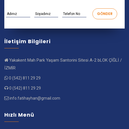
İletişim Bilgileri
Yakakent Mah Park Yaşam Santorini Sitesi A-2 bLOK ÇİĞLİ /
İZMİR
0 (542) 811 29 29
0 (542) 811 29 29
info.fatihayhan@gmail.com
Hızlı Menü