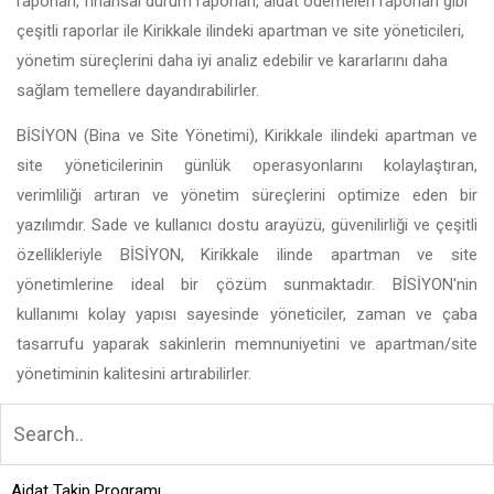
raporları, finansal durum raporları, aidat ödemeleri raporları gibi
çeşitli raporlar ile Kirikkale ilindeki apartman ve site yöneticileri,
yönetim süreçlerini daha iyi analiz edebilir ve kararlarını daha
sağlam temellere dayandırabilirler.
BİSİYON (Bina ve Site Yönetimi), Kirikkale ilindeki apartman ve
site yöneticilerinin günlük operasyonlarını kolaylaştıran,
verimliliği artıran ve yönetim süreçlerini optimize eden bir
yazılımdır. Sade ve kullanıcı dostu arayüzü, güvenilirliği ve çeşitli
özellikleriyle BİSİYON, Kirikkale ilinde apartman ve site
yönetimlerine ideal bir çözüm sunmaktadır. BİSİYON'nin
kullanımı kolay yapısı sayesinde yöneticiler, zaman ve çaba
tasarrufu yaparak sakinlerin memnuniyetini ve apartman/site
yönetiminin kalitesini artırabilirler.
Aidat Takip Programı