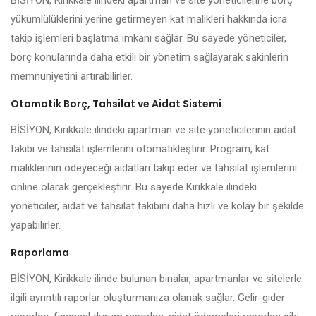
BİSİYON, Kirikkale ilindeki apartman ve site yöneticilerine borç
yükümlülüklerini yerine getirmeyen kat malikleri hakkında icra
takip işlemleri başlatma imkanı sağlar. Bu sayede yöneticiler,
borç konularında daha etkili bir yönetim sağlayarak sakinlerin
memnuniyetini artırabilirler.
Otomatik Borç, Tahsilat ve Aidat Sistemi
BİSİYON, Kirikkale ilindeki apartman ve site yöneticilerinin aidat
takibi ve tahsilat işlemlerini otomatikleştirir. Program, kat
maliklerinin ödeyeceği aidatları takip eder ve tahsilat işlemlerini
online olarak gerçekleştirir. Bu sayede Kirikkale ilindeki
yöneticiler, aidat ve tahsilat takibini daha hızlı ve kolay bir şekilde
yapabilirler.
Raporlama
BİSİYON, Kirikkale ilinde bulunan binalar, apartmanlar ve sitelerle
ilgili ayrıntılı raporlar oluşturmanıza olanak sağlar. Gelir-gider