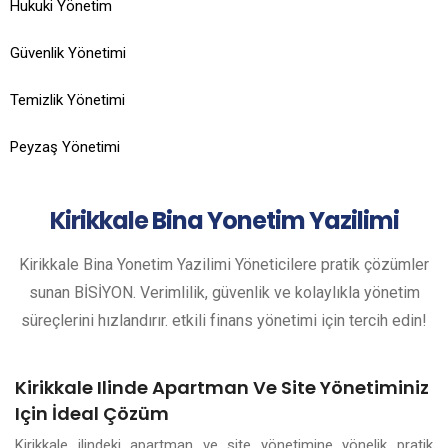
Hukuki Yönetim
Güvenlik Yönetimi
Temizlik Yönetimi
Peyzaş Yönetimi
Kirikkale
Bina Yonetim Yazilimi
Kirikkale Bina Yonetim Yazilimi Yöneticilere pratik çözümler
sunan BİSİYON. Verimlilik, güvenlik ve kolaylıkla yönetim
süreçlerini hızlandırır. etkili finans yönetimi için tercih edin!
Kirikkale Ilinde Apartman Ve Site Yönetiminiz
Için İdeal Çözüm
Kirikkale ilindeki apartman ve site yönetimine yönelik pratik