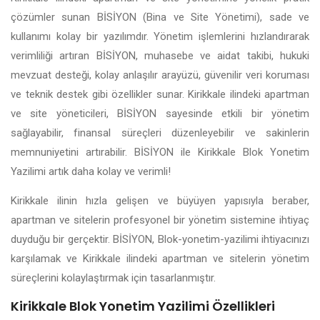
çözümler sunan BİSİYON (Bina ve Site Yönetimi), sade ve
kullanımı kolay bir yazılımdır. Yönetim işlemlerini hızlandırarak
verimliliği artıran BİSİYON, muhasebe ve aidat takibi, hukuki
mevzuat desteği, kolay anlaşılır arayüzü, güvenilir veri koruması
ve teknik destek gibi özellikler sunar. Kirikkale ilindeki apartman
ve site yöneticileri, BİSİYON sayesinde etkili bir yönetim
sağlayabilir, finansal süreçleri düzenleyebilir ve sakinlerin
memnuniyetini artırabilir. BİSİYON ile Kirikkale Blok Yonetim
Yazilimi artık daha kolay ve verimli!
Kirikkale ilinin hızla gelişen ve büyüyen yapısıyla beraber,
apartman ve sitelerin profesyonel bir yönetim sistemine ihtiyaç
duyduğu bir gerçektir. BİSİYON, Blok-yonetim-yazilimi ihtiyacınızı
karşılamak ve Kirikkale ilindeki apartman ve sitelerin yönetim
süreçlerini kolaylaştırmak için tasarlanmıştır.
Kirikkale Blok Yonetim Yazilimi Özellikleri