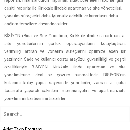
raporları, finansal durum raporları, aidat ödemeleri raporları gibi
çeşitli raporlar ile Kirikkale ilindeki apartman ve site yöneticileri,
yönetim süreçlerini daha iyi analiz edebilir ve kararlarını daha
sağlam temellere dayandırabilirler.
BİSİYON (Bina ve Site Yönetimi), Kirikkale ilindeki apartman ve
site yöneticilerinin günlük operasyonlarını kolaylaştıran,
verimliliği artıran ve yönetim süreçlerini optimize eden bir
yazılımdır. Sade ve kullanıcı dostu arayüzü, güvenilirliği ve çeşitli
özellikleriyle BİSİYON, Kirikkale ilinde apartman ve site
yönetimlerine ideal bir çözüm sunmaktadır. BİSİYON'nin
kullanımı kolay yapısı sayesinde yöneticiler, zaman ve çaba
tasarrufu yaparak sakinlerin memnuniyetini ve apartman/site
yönetiminin kalitesini artırabilirler.
Aidat Takip Programı