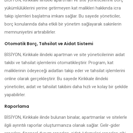
BİSİYON, Kirikkale ilindeki apartman ve site yöneticilerine borç
yükümlülüklerini yerine getirmeyen kat malikleri hakkında icra
takip işlemleri başlatma imkanı sağlar. Bu sayede yöneticiler,
borç konularında daha etkili bir yönetim sağlayarak sakinlerin
memnuniyetini artırabilirler.
Otomatik Borç, Tahsilat ve Aidat Sistemi
BİSİYON, Kirikkale ilindeki apartman ve site yöneticilerinin aidat
takibi ve tahsilat işlemlerini otomatikleştirir. Program, kat
maliklerinin ödeyeceği aidatları takip eder ve tahsilat işlemlerini
online olarak gerçekleştirir. Bu sayede Kirikkale ilindeki
yöneticiler, aidat ve tahsilat takibini daha hızlı ve kolay bir şekilde
yapabilirler.
Raporlama
BİSİYON, Kirikkale ilinde bulunan binalar, apartmanlar ve sitelerle
ilgili ayrıntılı raporlar oluşturmanıza olanak sağlar. Gelir-gider