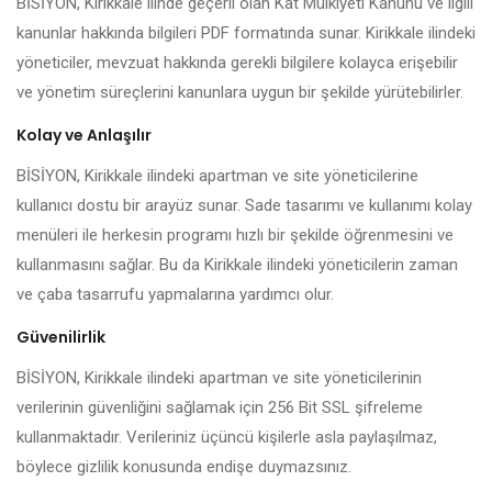
BİSİYON, Kirikkale ilinde geçerli olan Kat Mülkiyeti Kanunu ve ilgili
kanunlar hakkında bilgileri PDF formatında sunar. Kirikkale ilindeki
yöneticiler, mevzuat hakkında gerekli bilgilere kolayca erişebilir
ve yönetim süreçlerini kanunlara uygun bir şekilde yürütebilirler.
Kolay ve Anlaşılır
BİSİYON, Kirikkale ilindeki apartman ve site yöneticilerine
kullanıcı dostu bir arayüz sunar. Sade tasarımı ve kullanımı kolay
menüleri ile herkesin programı hızlı bir şekilde öğrenmesini ve
kullanmasını sağlar. Bu da Kirikkale ilindeki yöneticilerin zaman
ve çaba tasarrufu yapmalarına yardımcı olur.
Güvenilirlik
BİSİYON, Kirikkale ilindeki apartman ve site yöneticilerinin
verilerinin güvenliğini sağlamak için 256 Bit SSL şifreleme
kullanmaktadır. Verileriniz üçüncü kişilerle asla paylaşılmaz,
böylece gizlilik konusunda endişe duymazsınız.