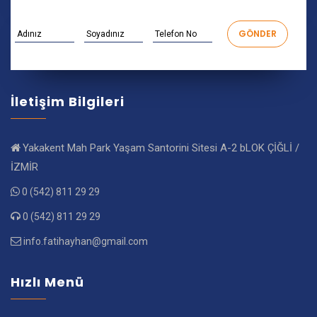
İletişim Bilgileri
Yakakent Mah Park Yaşam Santorini Sitesi A-2 bLOK ÇİĞLİ /
İZMİR
0 (542) 811 29 29
0 (542) 811 29 29
info.fatihayhan@gmail.com
Hızlı Menü