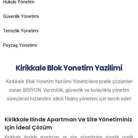
Hukuki Yönetim
Güvenlik Yönetimi
Temizlik Yönetimi
Peyzaş Yönetimi
Kirikkale
Blok Yonetim Yazilimi
Kirikkale Blok Yonetim Yazilimi Yöneticilere pratik çözümler
sunan BİSİYON. Verimlilik, güvenlik ve kolaylıkla yönetim
süreçlerini hızlandırır. etkili finans yönetimi için tercih edin!
Kirikkale Ilinde Apartman Ve Site Yönetiminiz
Için İdeal Çözüm
Kirikkale ilindeki apartman ve site yönetimine yönelik pratik