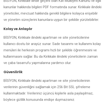
BİSİYON, Kirikkale ilinde geçerli olan Kat Mülkiyeti Kanunu ve ilgili
kanunlar hakkında bilgileri PDF formatında sunar. Kirikkale ilindeki
yöneticiler, mevzuat hakkında gerekli bilgilere kolayca erişebilir
ve yönetim süreçlerini kanunlara uygun bir şekilde yürütebilirler.
Kolay ve Anlaşılır
BİSİYON, Kirikkale ilindeki apartman ve site yöneticilerine
kullanıcı dostu bir arayüz sunar. Sade tasarımı ve kullanımı kolay
menüleri ile herkesin programı hızlı bir şekilde öğrenmesini ve
kullanmasını sağlar. Bu da Kirikkale ilindeki yöneticilerin zaman
ve çaba tasarrufu yapmalarına yardımcı olur.
Güvenilirlik
BİSİYON, Kirikkale ilindeki apartman ve site yöneticilerinin
verilerinin güvenliğini sağlamak için 256 Bit SSL şifreleme
kullanmaktadır. Verileriniz üçüncü kişilerle asla paylaşılmaz,
böylece gizlilik konusunda endişe duymazsınız.