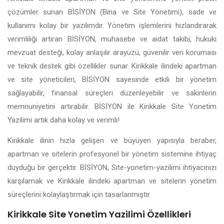
çözümler sunan BİSİYON (Bina ve Site Yönetimi), sade ve
kullanımı kolay bir yazılımdır. Yönetim işlemlerini hızlandırarak
verimliliği artıran BİSİYON, muhasebe ve aidat takibi, hukuki
mevzuat desteği, kolay anlaşılır arayüzü, güvenilir veri koruması
ve teknik destek gibi özellikler sunar. Kirikkale ilindeki apartman
ve site yöneticileri, BİSİYON sayesinde etkili bir yönetim
sağlayabilir, finansal süreçleri düzenleyebilir ve sakinlerin
memnuniyetini artırabilir. BİSİYON ile Kirikkale Site Yonetim
Yazilimi artık daha kolay ve verimli!
Kirikkale ilinin hızla gelişen ve büyüyen yapısıyla beraber,
apartman ve sitelerin profesyonel bir yönetim sistemine ihtiyaç
duyduğu bir gerçektir. BİSİYON, Site-yonetim-yazilimi ihtiyacınızı
karşılamak ve Kirikkale ilindeki apartman ve sitelerin yönetim
süreçlerini kolaylaştırmak için tasarlanmıştır.
Kirikkale Site Yonetim Yazilimi Özellikleri