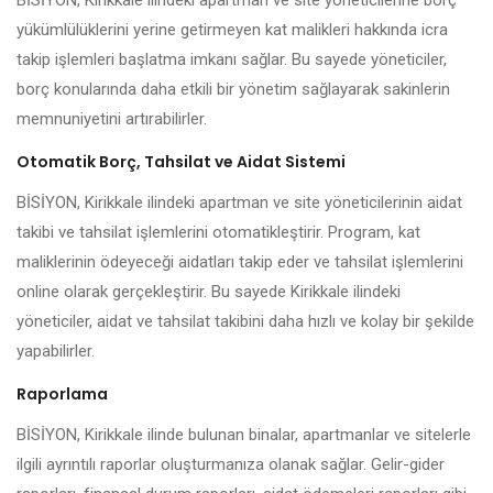
BİSİYON, Kirikkale ilindeki apartman ve site yöneticilerine borç
yükümlülüklerini yerine getirmeyen kat malikleri hakkında icra
takip işlemleri başlatma imkanı sağlar. Bu sayede yöneticiler,
borç konularında daha etkili bir yönetim sağlayarak sakinlerin
memnuniyetini artırabilirler.
Otomatik Borç, Tahsilat ve Aidat Sistemi
BİSİYON, Kirikkale ilindeki apartman ve site yöneticilerinin aidat
takibi ve tahsilat işlemlerini otomatikleştirir. Program, kat
maliklerinin ödeyeceği aidatları takip eder ve tahsilat işlemlerini
online olarak gerçekleştirir. Bu sayede Kirikkale ilindeki
yöneticiler, aidat ve tahsilat takibini daha hızlı ve kolay bir şekilde
yapabilirler.
Raporlama
BİSİYON, Kirikkale ilinde bulunan binalar, apartmanlar ve sitelerle
ilgili ayrıntılı raporlar oluşturmanıza olanak sağlar. Gelir-gider