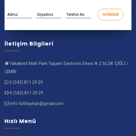
İletişim Bilgileri
Yakakent Mah Park Yaşam Santorini Sitesi A-2 bLOK ÇİĞLİ /
İZMİR
0 (542) 811 29 29
0 (542) 811 29 29
info.fatihayhan@gmail.com
Hızlı Menü