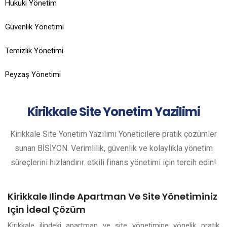
Hukuki Yönetim
Güvenlik Yönetimi
Temizlik Yönetimi
Peyzaş Yönetimi
Kirikkale
Site Yonetim Yazilimi
Kirikkale Site Yonetim Yazilimi Yöneticilere pratik çözümler
sunan BİSİYON. Verimlilik, güvenlik ve kolaylıkla yönetim
süreçlerini hızlandırır. etkili finans yönetimi için tercih edin!
Kirikkale Ilinde Apartman Ve Site Yönetiminiz
Için İdeal Çözüm
Kirikkale ilindeki apartman ve site yönetimine yönelik pratik