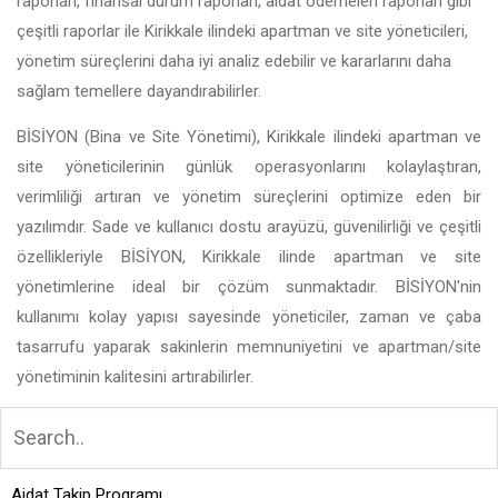
raporları, finansal durum raporları, aidat ödemeleri raporları gibi
çeşitli raporlar ile Kirikkale ilindeki apartman ve site yöneticileri,
yönetim süreçlerini daha iyi analiz edebilir ve kararlarını daha
sağlam temellere dayandırabilirler.
BİSİYON (Bina ve Site Yönetimi), Kirikkale ilindeki apartman ve
site yöneticilerinin günlük operasyonlarını kolaylaştıran,
verimliliği artıran ve yönetim süreçlerini optimize eden bir
yazılımdır. Sade ve kullanıcı dostu arayüzü, güvenilirliği ve çeşitli
özellikleriyle BİSİYON, Kirikkale ilinde apartman ve site
yönetimlerine ideal bir çözüm sunmaktadır. BİSİYON'nin
kullanımı kolay yapısı sayesinde yöneticiler, zaman ve çaba
tasarrufu yaparak sakinlerin memnuniyetini ve apartman/site
yönetiminin kalitesini artırabilirler.
Aidat Takip Programı