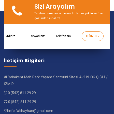
Sizi Arayalım
Telefon numaranızı bırakın, kullanım şeklinize özel
çözümler sunalım!
İletişim Bilgileri
Yakakent Mah Park Yaşam Santorini Sitesi A-2 bLOK ÇİĞLİ /
İZMİR
0 (542) 811 29 29
0 (542) 811 29 29
info.fatihayhan@gmail.com