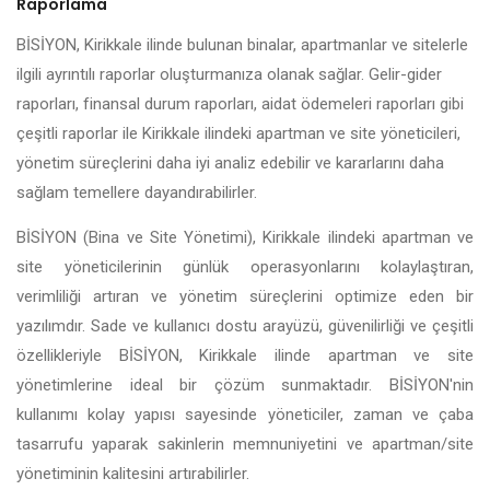
Raporlama
BİSİYON, Kirikkale ilinde bulunan binalar, apartmanlar ve sitelerle
ilgili ayrıntılı raporlar oluşturmanıza olanak sağlar. Gelir-gider
raporları, finansal durum raporları, aidat ödemeleri raporları gibi
çeşitli raporlar ile Kirikkale ilindeki apartman ve site yöneticileri,
yönetim süreçlerini daha iyi analiz edebilir ve kararlarını daha
sağlam temellere dayandırabilirler.
BİSİYON (Bina ve Site Yönetimi), Kirikkale ilindeki apartman ve
site yöneticilerinin günlük operasyonlarını kolaylaştıran,
verimliliği artıran ve yönetim süreçlerini optimize eden bir
yazılımdır. Sade ve kullanıcı dostu arayüzü, güvenilirliği ve çeşitli
özellikleriyle BİSİYON, Kirikkale ilinde apartman ve site
yönetimlerine ideal bir çözüm sunmaktadır. BİSİYON'nin
kullanımı kolay yapısı sayesinde yöneticiler, zaman ve çaba
tasarrufu yaparak sakinlerin memnuniyetini ve apartman/site
yönetiminin kalitesini artırabilirler.