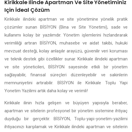
Kirikkale Ilinde Apartman Ve Site Yönetiminiz
Için İdeal Çözüm
Kirikkale ilindeki apartman ve site yönetimine yönelik pratik
çözümler sunan BİSİYON (Bina ve Site Yönetimi), sade ve
kullanımı kolay bir yazılımdır. Yönetim işlemlerini hızlandırarak
verimliliği artıran BİSİYON, muhasebe ve aidat takibi, hukuki
mevzuat desteği, kolay anlaşılır arayüzü, güvenilir veri koruması
ve teknik destek gibi özellikler sunar. Kirikkale ilindeki apartman
ve site yöneticileri, BİSİYON sayesinde etkili bir yönetim
sağlayabilir, finansal süreçleri düzenleyebilir ve sakinlerin
memnuniyetini artırabilir. BİSİYON ile Kirikkale Toplu Yapi
Yonetim Yazilimi artık daha kolay ve verimli!
Kirikkale ilinin hızla gelişen ve büyüyen yapısıyla beraber,
apartman ve sitelerin profesyonel bir yönetim sistemine ihtiyaç
duyduğu bir gerçektir. BİSİYON, Toplu-yapi-yonetim-yazilimi
ihtiyacınızı karşılamak ve Kirikkale ilindeki apartman ve sitelerin