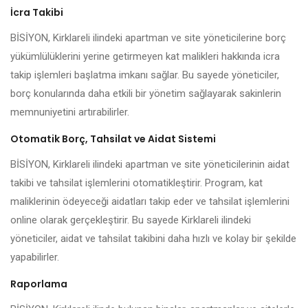
İcra Takibi
BİSİYON, Kirklareli ilindeki apartman ve site yöneticilerine borç
yükümlülüklerini yerine getirmeyen kat malikleri hakkında icra
takip işlemleri başlatma imkanı sağlar. Bu sayede yöneticiler,
borç konularında daha etkili bir yönetim sağlayarak sakinlerin
memnuniyetini artırabilirler.
Otomatik Borç, Tahsilat ve Aidat Sistemi
BİSİYON, Kirklareli ilindeki apartman ve site yöneticilerinin aidat
takibi ve tahsilat işlemlerini otomatikleştirir. Program, kat
maliklerinin ödeyeceği aidatları takip eder ve tahsilat işlemlerini
online olarak gerçekleştirir. Bu sayede Kirklareli ilindeki
yöneticiler, aidat ve tahsilat takibini daha hızlı ve kolay bir şekilde
yapabilirler.
Raporlama