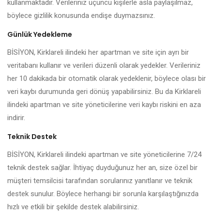
kullanmaktadır. Verileriniz üçüncü kişilerle asla paylaşılmaz,
böylece gizlilik konusunda endişe duymazsınız.
Günlük Yedekleme
BİSİYON, Kirklareli ilindeki her apartman ve site için ayrı bir
veritabanı kullanır ve verileri düzenli olarak yedekler. Verileriniz
her 10 dakikada bir otomatik olarak yedeklenir, böylece olası bir
veri kaybı durumunda geri dönüş yapabilirsiniz. Bu da Kirklareli
ilindeki apartman ve site yöneticilerine veri kaybı riskini en aza
indirir.
Teknik Destek
BİSİYON, Kirklareli ilindeki apartman ve site yöneticilerine 7/24
teknik destek sağlar. İhtiyaç duyduğunuz her an, size özel bir
müşteri temsilcisi tarafından sorularınız yanıtlanır ve teknik
destek sunulur. Böylece herhangi bir sorunla karşılaştığınızda
hızlı ve etkili bir şekilde destek alabilirsiniz.