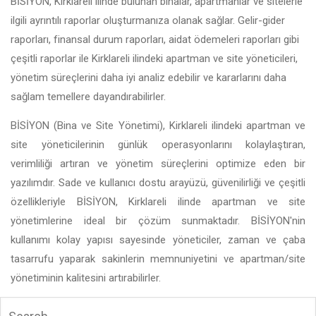
BİSİYON, Kirklareli ilinde bulunan binalar, apartmanlar ve sitelerle
ilgili ayrıntılı raporlar oluşturmanıza olanak sağlar. Gelir-gider
raporları, finansal durum raporları, aidat ödemeleri raporları gibi
çeşitli raporlar ile Kirklareli ilindeki apartman ve site yöneticileri,
yönetim süreçlerini daha iyi analiz edebilir ve kararlarını daha
sağlam temellere dayandırabilirler.
BİSİYON (Bina ve Site Yönetimi), Kirklareli ilindeki apartman ve
site yöneticilerinin günlük operasyonlarını kolaylaştıran,
verimliliği artıran ve yönetim süreçlerini optimize eden bir
yazılımdır. Sade ve kullanıcı dostu arayüzü, güvenilirliği ve çeşitli
özellikleriyle BİSİYON, Kirklareli ilinde apartman ve site
yönetimlerine ideal bir çözüm sunmaktadır. BİSİYON'nin
kullanımı kolay yapısı sayesinde yöneticiler, zaman ve çaba
tasarrufu yaparak sakinlerin memnuniyetini ve apartman/site
yönetiminin kalitesini artırabilirler.