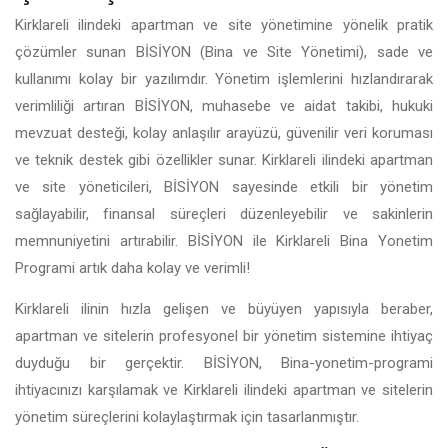
Kirklareli ilindeki apartman ve site yönetimine yönelik pratik
çözümler sunan BİSİYON (Bina ve Site Yönetimi), sade ve
kullanımı kolay bir yazılımdır. Yönetim işlemlerini hızlandırarak
verimliliği artıran BİSİYON, muhasebe ve aidat takibi, hukuki
mevzuat desteği, kolay anlaşılır arayüzü, güvenilir veri koruması
ve teknik destek gibi özellikler sunar. Kirklareli ilindeki apartman
ve site yöneticileri, BİSİYON sayesinde etkili bir yönetim
sağlayabilir, finansal süreçleri düzenleyebilir ve sakinlerin
memnuniyetini artırabilir. BİSİYON ile Kirklareli Bina Yonetim
Programi artık daha kolay ve verimli!
Kirklareli ilinin hızla gelişen ve büyüyen yapısıyla beraber,
apartman ve sitelerin profesyonel bir yönetim sistemine ihtiyaç
duyduğu bir gerçektir. BİSİYON, Bina-yonetim-programi
ihtiyacınızı karşılamak ve Kirklareli ilindeki apartman ve sitelerin
yönetim süreçlerini kolaylaştırmak için tasarlanmıştır.