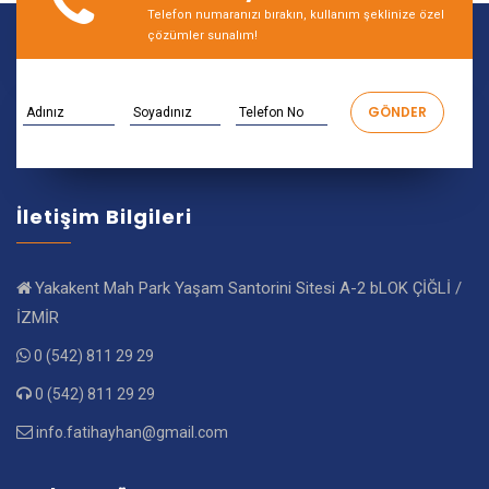
Telefon numaranızı bırakın, kullanım şeklinize özel
çözümler sunalım!
İletişim Bilgileri
Yakakent Mah Park Yaşam Santorini Sitesi A-2 bLOK ÇİĞLİ /
İZMİR
0 (542) 811 29 29
0 (542) 811 29 29
info.fatihayhan@gmail.com