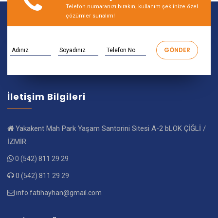
Telefon numaranızı bırakın, kullanım şeklinize özel
çözümler sunalım!
İletişim Bilgileri
Yakakent Mah Park Yaşam Santorini Sitesi A-2 bLOK ÇİĞLİ /
İZMİR
0 (542) 811 29 29
0 (542) 811 29 29
info.fatihayhan@gmail.com