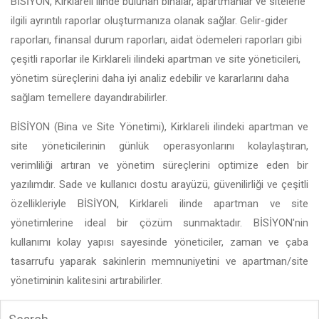
BİSİYON, Kirklareli ilinde bulunan binalar, apartmanlar ve sitelerle
ilgili ayrıntılı raporlar oluşturmanıza olanak sağlar. Gelir-gider
raporları, finansal durum raporları, aidat ödemeleri raporları gibi
çeşitli raporlar ile Kirklareli ilindeki apartman ve site yöneticileri,
yönetim süreçlerini daha iyi analiz edebilir ve kararlarını daha
sağlam temellere dayandırabilirler.
BİSİYON (Bina ve Site Yönetimi), Kirklareli ilindeki apartman ve
site yöneticilerinin günlük operasyonlarını kolaylaştıran,
verimliliği artıran ve yönetim süreçlerini optimize eden bir
yazılımdır. Sade ve kullanıcı dostu arayüzü, güvenilirliği ve çeşitli
özellikleriyle BİSİYON, Kirklareli ilinde apartman ve site
yönetimlerine ideal bir çözüm sunmaktadır. BİSİYON'nin
kullanımı kolay yapısı sayesinde yöneticiler, zaman ve çaba
tasarrufu yaparak sakinlerin memnuniyetini ve apartman/site
yönetiminin kalitesini artırabilirler.