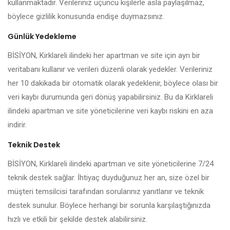
kullanmaktadır. Verileriniz üçüncü kişilerle asla paylaşılmaz,
böylece gizlilik konusunda endişe duymazsınız.
Günlük Yedekleme
BİSİYON, Kirklareli ilindeki her apartman ve site için ayrı bir
veritabanı kullanır ve verileri düzenli olarak yedekler. Verileriniz
her 10 dakikada bir otomatik olarak yedeklenir, böylece olası bir
veri kaybı durumunda geri dönüş yapabilirsiniz. Bu da Kirklareli
ilindeki apartman ve site yöneticilerine veri kaybı riskini en aza
indirir.
Teknik Destek
BİSİYON, Kirklareli ilindeki apartman ve site yöneticilerine 7/24
teknik destek sağlar. İhtiyaç duyduğunuz her an, size özel bir
müşteri temsilcisi tarafından sorularınız yanıtlanır ve teknik
destek sunulur. Böylece herhangi bir sorunla karşılaştığınızda
hızlı ve etkili bir şekilde destek alabilirsiniz.