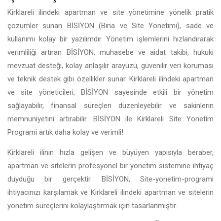
Kirklareli ilindeki apartman ve site yönetimine yönelik pratik
çözümler sunan BİSİYON (Bina ve Site Yönetimi), sade ve
kullanımı kolay bir yazılımdır. Yönetim işlemlerini hızlandırarak
verimliliği artıran BİSİYON, muhasebe ve aidat takibi, hukuki
mevzuat desteği, kolay anlaşılır arayüzü, güvenilir veri koruması
ve teknik destek gibi özellikler sunar. Kirklareli ilindeki apartman
ve site yöneticileri, BİSİYON sayesinde etkili bir yönetim
sağlayabilir, finansal süreçleri düzenleyebilir ve sakinlerin
memnuniyetini artırabilir. BİSİYON ile Kirklareli Site Yonetim
Programi artık daha kolay ve verimli!
Kirklareli ilinin hızla gelişen ve büyüyen yapısıyla beraber,
apartman ve sitelerin profesyonel bir yönetim sistemine ihtiyaç
duyduğu bir gerçektir. BİSİYON, Site-yonetim-programi
ihtiyacınızı karşılamak ve Kirklareli ilindeki apartman ve sitelerin
yönetim süreçlerini kolaylaştırmak için tasarlanmıştır.