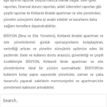
ilgili ayrıntılı raporlar oluşturmanıza olanak sağlar. Gelir-gider
raporları, finansal durum raporları, aidat ödemeleri raporları gibi
çeşitli raporlar ile Kirklareli ilindeki apartman ve site yöneticileri,
yönetim süreçlerini daha iyi analiz edebilir ve kararlarını daha
sağlam temellere dayandırabilirler.
BİSİYON (Bina ve Site Yönetimi), Kirklareli ilindeki apartman ve
site yöneticilerinin günlük operasyonlarını kolaylaştıran,
verimliliği artıran ve yönetim süreçlerini optimize eden bir
yazılımdır. Sade ve kullanıcı dostu arayüzü, güvenilirliği ve çeşitli
özellikleriyle BİSİYON, Kirklareli ilinde apartman ve site
yönetimlerine ideal bir çözüm sunmaktadır. BİSİYON'nin
kullanımı kolay yapısı sayesinde yöneticiler, zaman ve çaba
tasarrufu yaparak sakinlerin memnuniyetini ve apartman/site
yönetiminin kalitesini artırabilirler.