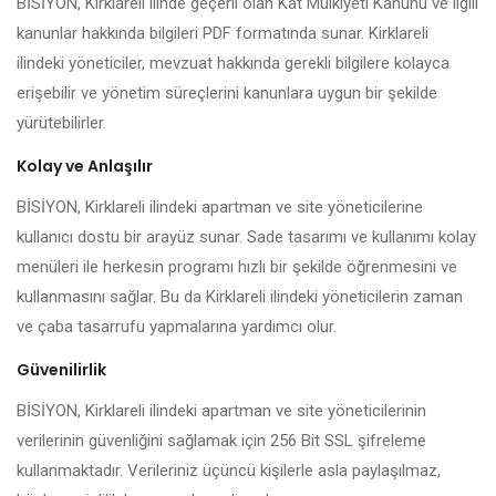
BİSİYON, Kirklareli ilinde geçerli olan Kat Mülkiyeti Kanunu ve ilgili
kanunlar hakkında bilgileri PDF formatında sunar. Kirklareli
ilindeki yöneticiler, mevzuat hakkında gerekli bilgilere kolayca
erişebilir ve yönetim süreçlerini kanunlara uygun bir şekilde
yürütebilirler.
Kolay ve Anlaşılır
BİSİYON, Kirklareli ilindeki apartman ve site yöneticilerine
kullanıcı dostu bir arayüz sunar. Sade tasarımı ve kullanımı kolay
menüleri ile herkesin programı hızlı bir şekilde öğrenmesini ve
kullanmasını sağlar. Bu da Kirklareli ilindeki yöneticilerin zaman
ve çaba tasarrufu yapmalarına yardımcı olur.
Güvenilirlik
BİSİYON, Kirklareli ilindeki apartman ve site yöneticilerinin
verilerinin güvenliğini sağlamak için 256 Bit SSL şifreleme
kullanmaktadır. Verileriniz üçüncü kişilerle asla paylaşılmaz,