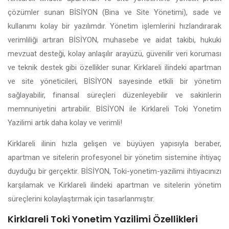
çözümler sunan BİSİYON (Bina ve Site Yönetimi), sade ve
kullanımı kolay bir yazılımdır. Yönetim işlemlerini hızlandırarak
verimliliği artıran BİSİYON, muhasebe ve aidat takibi, hukuki
mevzuat desteği, kolay anlaşılır arayüzü, güvenilir veri koruması
ve teknik destek gibi özellikler sunar. Kirklareli ilindeki apartman
ve site yöneticileri, BİSİYON sayesinde etkili bir yönetim
sağlayabilir, finansal süreçleri düzenleyebilir ve sakinlerin
memnuniyetini artırabilir. BİSİYON ile Kirklareli Toki Yonetim
Yazilimi artık daha kolay ve verimli!
Kirklareli ilinin hızla gelişen ve büyüyen yapısıyla beraber,
apartman ve sitelerin profesyonel bir yönetim sistemine ihtiyaç
duyduğu bir gerçektir. BİSİYON, Toki-yonetim-yazilimi ihtiyacınızı
karşılamak ve Kirklareli ilindeki apartman ve sitelerin yönetim
süreçlerini kolaylaştırmak için tasarlanmıştır.
Kirklareli Toki Yonetim Yazilimi Özellikleri