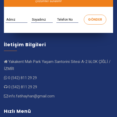
çözümler sunalım!
İletişim Bilgileri
Yakakent Mah Park Yaşam Santorini Sitesi A-2 bLOK ÇİĞLİ /
İZMİR
0 (542) 811 29 29
0 (542) 811 29 29
info.fatihayhan@gmail.com
Hızlı Menü