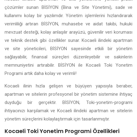
çözümler sunan BİSİYON (Bina ve Site Yönetimi), sade ve
kullanımı kolay bir yazılımdır. Yönetim işlemlerini hızlandırarak
verimliliği artıran BİSİYON, muhasebe ve aidat takibi, hukuki
mevzuat desteği, kolay anlaşılır arayüzü, güvenilir veri koruması
ve teknik destek gibi özellikler sunar. Kocaeli ilindeki apartman
ve site yöneticileri, BİSİYON sayesinde etkili bir yönetim
sağlayabilir, finansal süreçleri düzenleyebilir ve sakinlerin
memnuniyetini artırabilir. BİSİYON ile Kocaeli Toki Yonetim
Programi artık daha kolay ve verimli!
Kocaeli ilinin hızla gelişen ve büyüyen yapısıyla beraber,
apartman ve sitelerin profesyonel bir yönetim sistemine ihtiyaç
duyduğu bir gerçektir. BİSİYON, Toki-yonetim-programi
ihtiyacınızı karşılamak ve Kocaeli ilindeki apartman ve sitelerin
yönetim süreçlerini kolaylaştırmak için tasarlanmıştır.
Kocaeli Toki Yonetim Programi Özellikleri