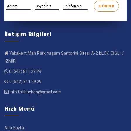
İletişim Bilgileri
Yakakent Mah Park Yaşam Santorini Sitesi A-2 bLOK ÇİĞLİ /
İZMİR
0 (542) 811 29 29
0 (542) 811 29 29
info.fatihayhan@gmail.com
Hızlı Menü
Ana Sayfa