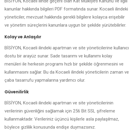
BİSİYON, Kocaeli ilinde geçerli olan Kat Mülkiyeti Kanunu ve ilgili
kanunlar hakkında bilgileri PDF formatında sunar. Kocaeli ilindeki
yöneticiler, mevzuat hakkında gerekli bilgilere kolayca erişebilir
ve yönetim süreçlerini kanunlara uygun bir şekilde yürütebilirler.
Kolay ve Anlaşılır
BİSİYON, Kocaeli ilindeki apartman ve site yöneticilerine kullanıcı
dostu bir arayüz sunar. Sade tasarımı ve kullanımı kolay
menüleri ile herkesin programı hızlı bir şekilde öğrenmesini ve
kullanmasını sağlar. Bu da Kocaeli ilindeki yöneticilerin zaman ve
çaba tasarrufu yapmalarına yardımcı olur.
Güvenilirlik
BİSİYON, Kocaeli ilindeki apartman ve site yöneticilerinin
verilerinin güvenliğini sağlamak için 256 Bit SSL şifreleme
kullanmaktadır. Verileriniz üçüncü kişilerle asla paylaşılmaz,
böylece gizlilik konusunda endişe duymazsınız.