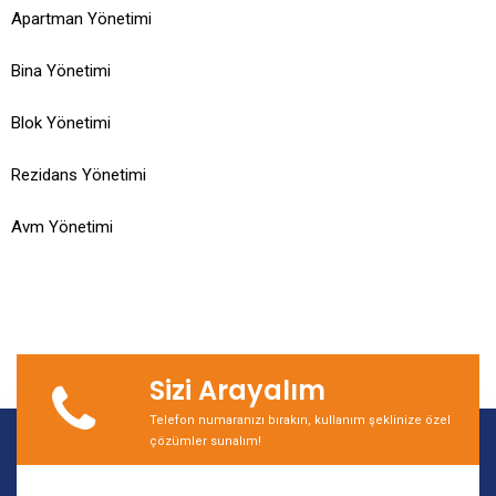
Apartman Yönetimi
Bina Yönetimi
Blok Yönetimi
Rezidans Yönetimi
Avm Yönetimi
Sizi Arayalım
Telefon numaranızı bırakın, kullanım şeklinize özel
çözümler sunalım!