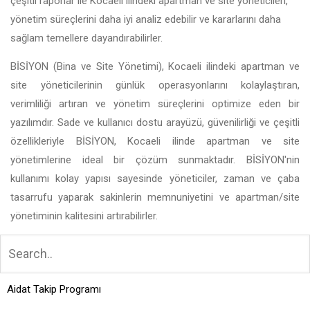
çeşitli raporlar ile Kocaeli ilindeki apartman ve site yöneticileri,
yönetim süreçlerini daha iyi analiz edebilir ve kararlarını daha
sağlam temellere dayandırabilirler.
BİSİYON (Bina ve Site Yönetimi), Kocaeli ilindeki apartman ve
site yöneticilerinin günlük operasyonlarını kolaylaştıran,
verimliliği artıran ve yönetim süreçlerini optimize eden bir
yazılımdır. Sade ve kullanıcı dostu arayüzü, güvenilirliği ve çeşitli
özellikleriyle BİSİYON, Kocaeli ilinde apartman ve site
yönetimlerine ideal bir çözüm sunmaktadır. BİSİYON'nin
kullanımı kolay yapısı sayesinde yöneticiler, zaman ve çaba
tasarrufu yaparak sakinlerin memnuniyetini ve apartman/site
yönetiminin kalitesini artırabilirler.
Aidat Takip Programı