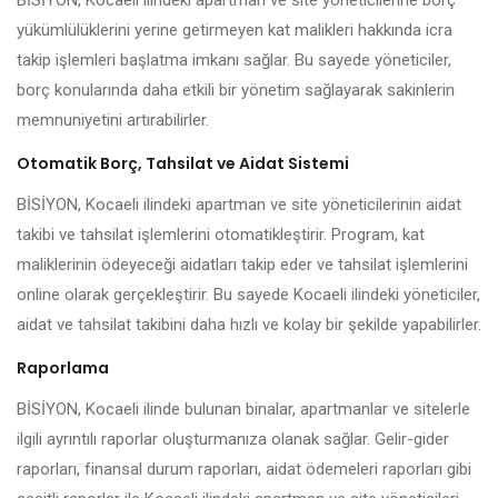
BİSİYON, Kocaeli ilindeki apartman ve site yöneticilerine borç
yükümlülüklerini yerine getirmeyen kat malikleri hakkında icra
takip işlemleri başlatma imkanı sağlar. Bu sayede yöneticiler,
borç konularında daha etkili bir yönetim sağlayarak sakinlerin
memnuniyetini artırabilirler.
Otomatik Borç, Tahsilat ve Aidat Sistemi
BİSİYON, Kocaeli ilindeki apartman ve site yöneticilerinin aidat
takibi ve tahsilat işlemlerini otomatikleştirir. Program, kat
maliklerinin ödeyeceği aidatları takip eder ve tahsilat işlemlerini
online olarak gerçekleştirir. Bu sayede Kocaeli ilindeki yöneticiler,
aidat ve tahsilat takibini daha hızlı ve kolay bir şekilde yapabilirler.
Raporlama
BİSİYON, Kocaeli ilinde bulunan binalar, apartmanlar ve sitelerle
ilgili ayrıntılı raporlar oluşturmanıza olanak sağlar. Gelir-gider
raporları, finansal durum raporları, aidat ödemeleri raporları gibi