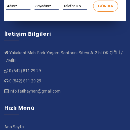
İletişim Bilgileri
Yakakent Mah Park Yaşam Santorini Sitesi A-2 bLOK ÇİĞLİ /
İZMİR
0 (542) 811 29 29
0 (542) 811 29 29
info.fatihayhan@gmail.com
Hızlı Menü
Ana Sayfa