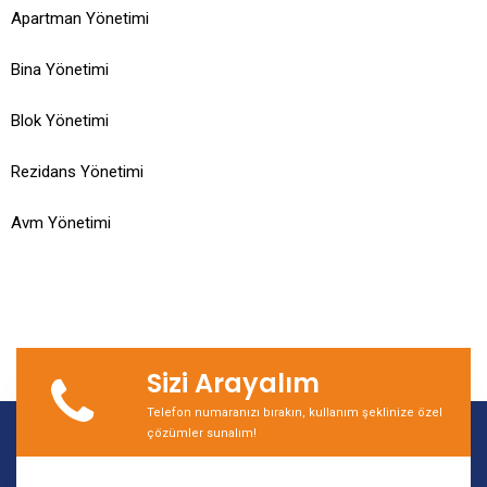
Apartman Yönetimi
Bina Yönetimi
Blok Yönetimi
Rezidans Yönetimi
Avm Yönetimi
Sizi Arayalım
Telefon numaranızı bırakın, kullanım şeklinize özel
çözümler sunalım!