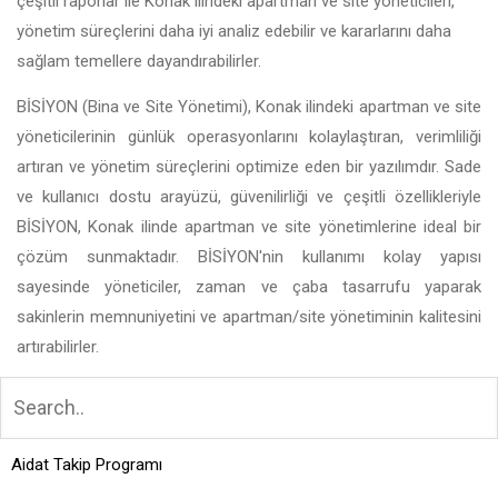
çeşitli raporlar ile Konak ilindeki apartman ve site yöneticileri,
yönetim süreçlerini daha iyi analiz edebilir ve kararlarını daha
sağlam temellere dayandırabilirler.
BİSİYON (Bina ve Site Yönetimi), Konak ilindeki apartman ve site
yöneticilerinin günlük operasyonlarını kolaylaştıran, verimliliği
artıran ve yönetim süreçlerini optimize eden bir yazılımdır. Sade
ve kullanıcı dostu arayüzü, güvenilirliği ve çeşitli özellikleriyle
BİSİYON, Konak ilinde apartman ve site yönetimlerine ideal bir
çözüm sunmaktadır. BİSİYON'nin kullanımı kolay yapısı
sayesinde yöneticiler, zaman ve çaba tasarrufu yaparak
sakinlerin memnuniyetini ve apartman/site yönetiminin kalitesini
artırabilirler.
Aidat Takip Programı