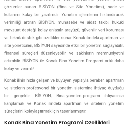
çözümler sunan BİSİYON (Bina ve Site Yönetimi), sade ve
kullanımı kolay bir yazılımdır. Yönetim işlemlerini hızlandırarak
verimliliği artıran BİSİYON, muhasebe ve aidat takibi, hukuki
mevzuat desteği, kolay anlaşılır arayüzü, güvenilir veri koruması
ve teknik destek gibi özellikler sunar. Konak ilindeki apartman ve
site yöneticileri, BİSİYON sayesinde etkili bir yönetim sağlayabilir,
finansal süreçleri düzenleyebilir ve sakinlerin memnuniyetini
artırabilir. BİSİYON ile Konak Bina Yonetim Programi artık daha
kolay ve verimli!
Konak ilinin hızla gelişen ve büyüyen yapısıyla beraber, apartman
ve sitelerin profesyonel bir yönetim sistemine ihtiyaç duyduğu
bir gerçektir. BİSİYON, Bina-yonetim-programi ihtiyacınızı
karşılamak ve Konak ilindeki apartman ve sitelerin yönetim
süreçlerini kolaylaştırmak için tasarlanmıştır.
Konak Bina Yonetim Programi Özellikleri