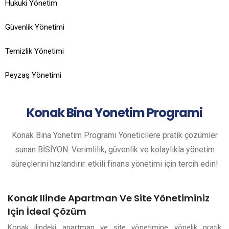
Hukuki Yönetim
Güvenlik Yönetimi
Temizlik Yönetimi
Peyzaş Yönetimi
Konak
Bina Yonetim Programi
Konak Bina Yonetim Programi Yöneticilere pratik çözümler
sunan BİSİYON. Verimlilik, güvenlik ve kolaylıkla yönetim
süreçlerini hızlandırır. etkili finans yönetimi için tercih edin!
Konak Ilinde Apartman Ve Site Yönetiminiz
Için İdeal Çözüm
Konak ilindeki apartman ve site yönetimine yönelik pratik