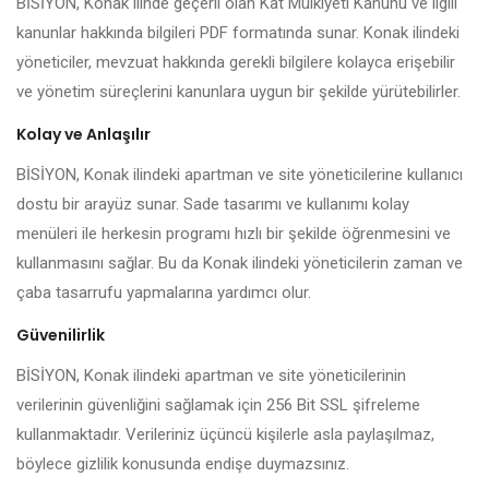
BİSİYON, Konak ilinde geçerli olan Kat Mülkiyeti Kanunu ve ilgili
kanunlar hakkında bilgileri PDF formatında sunar. Konak ilindeki
yöneticiler, mevzuat hakkında gerekli bilgilere kolayca erişebilir
ve yönetim süreçlerini kanunlara uygun bir şekilde yürütebilirler.
Kolay ve Anlaşılır
BİSİYON, Konak ilindeki apartman ve site yöneticilerine kullanıcı
dostu bir arayüz sunar. Sade tasarımı ve kullanımı kolay
menüleri ile herkesin programı hızlı bir şekilde öğrenmesini ve
kullanmasını sağlar. Bu da Konak ilindeki yöneticilerin zaman ve
çaba tasarrufu yapmalarına yardımcı olur.
Güvenilirlik
BİSİYON, Konak ilindeki apartman ve site yöneticilerinin
verilerinin güvenliğini sağlamak için 256 Bit SSL şifreleme
kullanmaktadır. Verileriniz üçüncü kişilerle asla paylaşılmaz,
böylece gizlilik konusunda endişe duymazsınız.