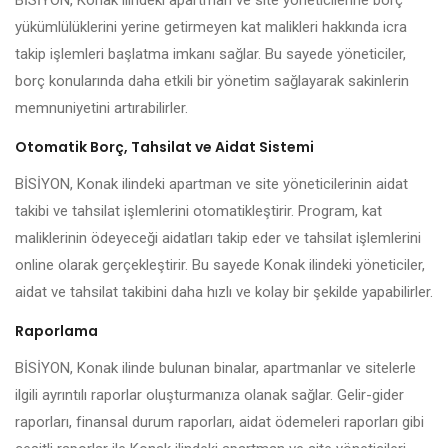
BİSİYON, Konak ilindeki apartman ve site yöneticilerine borç
yükümlülüklerini yerine getirmeyen kat malikleri hakkında icra
takip işlemleri başlatma imkanı sağlar. Bu sayede yöneticiler,
borç konularında daha etkili bir yönetim sağlayarak sakinlerin
memnuniyetini artırabilirler.
Otomatik Borç, Tahsilat ve Aidat Sistemi
BİSİYON, Konak ilindeki apartman ve site yöneticilerinin aidat
takibi ve tahsilat işlemlerini otomatikleştirir. Program, kat
maliklerinin ödeyeceği aidatları takip eder ve tahsilat işlemlerini
online olarak gerçekleştirir. Bu sayede Konak ilindeki yöneticiler,
aidat ve tahsilat takibini daha hızlı ve kolay bir şekilde yapabilirler.
Raporlama
BİSİYON, Konak ilinde bulunan binalar, apartmanlar ve sitelerle
ilgili ayrıntılı raporlar oluşturmanıza olanak sağlar. Gelir-gider
raporları, finansal durum raporları, aidat ödemeleri raporları gibi