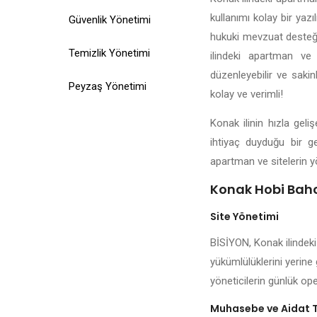
kullanımı kolay bir yazı
Güvenlik Yönetimi
hukuki mevzuat desteği,
Temizlik Yönetimi
ilindeki apartman ve 
düzenleyebilir ve saki
Peyzaş Yönetimi
kolay ve verimli!
Konak ilinin hızla gel
ihtiyaç duyduğu bir ge
apartman ve sitelerin y
Konak Hobi Bahce
Site Yönetimi
BİSİYON, Konak ilindeki
yükümlülüklerini yerine 
yöneticilerin günlük ope
Muhasebe ve Aidat 