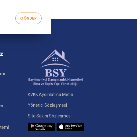
iz
imi
KVKK Aydınlatma Metni
Yönetici Sözleşmesi
mi
Site Sakini Sözleşmesi
stemi