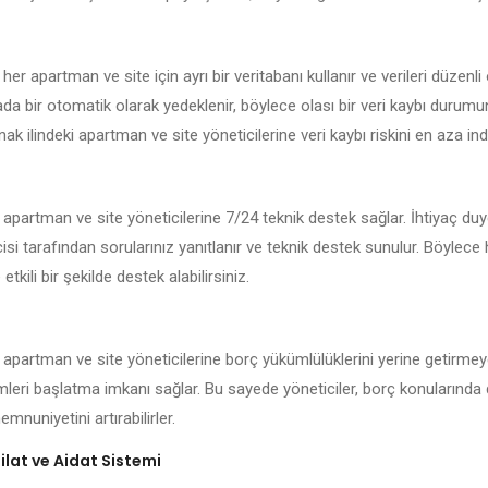
her apartman ve site için ayrı bir veritabanı kullanır ve verileri düzenli
kada bir otomatik olarak yedeklenir, böylece olası bir veri kaybı durum
ak ilindeki apartman ve site yöneticilerine veri kaybı riskini en aza indi
 apartman ve site yöneticilerine 7/24 teknik destek sağlar. İhtiyaç du
isi tarafından sorularınız yanıtlanır ve teknik destek sunulur. Böylece
 etkili bir şekilde destek alabilirsiniz.
 apartman ve site yöneticilerine borç yükümlülüklerini yerine getirmey
emleri başlatma imkanı sağlar. Bu sayede yöneticiler, borç konularında 
mnuniyetini artırabilirler.
lat ve Aidat Sistemi