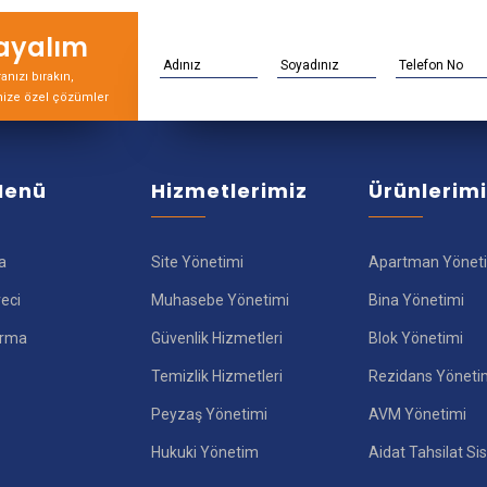
rayalım
nızı bırakın,
nize özel çözümler
 Menü
Hizmetlerimiz
Ürünlerim
a
Site Yönetimi
Apartman Yönet
reci
Muhasebe Yönetimi
Bina Yönetimi
ırma
Güvenlik Hizmetleri
Blok Yönetimi
Temizlik Hizmetleri
Rezidans Yöneti
Peyzaş Yönetimi
AVM Yönetimi
Hukuki Yönetim
Aidat Tahsilat Si