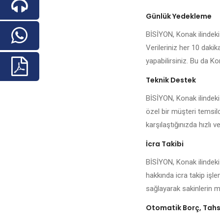
Günlük Yedekleme
BİSİYON, Konak ilindeki 
Verileriniz her 10 daki
yapabilirsiniz. Bu da Kon
Teknik Destek
BİSİYON, Konak ilindeki
özel bir müşteri temsilc
karşılaştığınızda hızlı ve
İcra Takibi
BİSİYON, Konak ilindeki
hakkında icra takip işl
sağlayarak sakinlerin me
Otomatik Borç, Tahsi