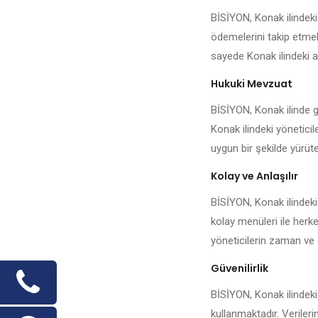
BİSİYON, Konak ilindeki
ödemelerini takip etmek,
sayede Konak ilindeki ap
Hukuki Mevzuat
BİSİYON, Konak ilinde ge
Konak ilindeki yöneticil
uygun bir şekilde yürüteb
Kolay ve Anlaşılır
BİSİYON, Konak ilindeki
kolay menüleri ile herk
yöneticilerin zaman ve 
Güvenilirlik
BİSİYON, Konak ilindeki
kullanmaktadır. Veriler