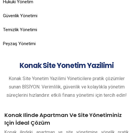
Hukuki Yönetim
Güvenlik Yönetimi
Temizlik Yönetimi
Peyzaş Yönetimi
Konak
Site Yonetim Yazilimi
Konak Site Yonetim Yazilimi Yöneticilere pratik çözümler
sunan BİSİYON. Verimlilik, güvenlik ve kolaylıkla yönetim
süreçlerini hızlandırır. etkili finans yönetimi için tercih edin!
Konak Ilinde Apartman Ve Site Yönetiminiz
Için İdeal Çözüm
Konak ilindeki apartman ve site yönetimine yönelik pratik