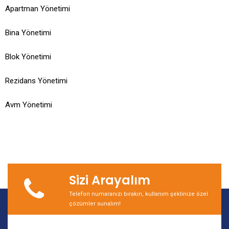
Apartman Yönetimi
Bina Yönetimi
Blok Yönetimi
Rezidans Yönetimi
Avm Yönetimi
Sizi Arayalım
Telefon numaranızı bırakın, kullanım şeklinize özel
çözümler sunalım!