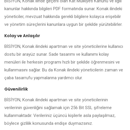
BİSİYON, Konak ilinde geçerli olan Kat Mülkiyeti Kanunu ve ilgili
kanunlar hakkında bilgileri PDF formatında sunar. Konak ilindeki
yöneticiler, mevzuat hakkında gerekli bilgilere kolayca erişebilir
ve yönetim süreçlerini kanunlara uygun bir şekilde yürütebilirler.
Kolay ve Anlaşılır
BİSİYON, Konak ilindeki apartman ve site yöneticilerine kullanıcı
dostu bir arayüz sunar. Sade tasarımı ve kullanımı kolay
menüleri ile herkesin programı hızlı bir şekilde öğrenmesini ve
kullanmasını sağlar. Bu da Konak ilindeki yöneticilerin zaman ve
çaba tasarrufu yapmalarına yardımcı olur.
Güvenilirlik
BİSİYON, Konak ilindeki apartman ve site yöneticilerinin
verilerinin güvenliğini sağlamak için 256 Bit SSL şifreleme
kullanmaktadır. Verileriniz üçüncü kişilerle asla paylaşılmaz,
böylece gizlilik konusunda endişe duymazsınız.