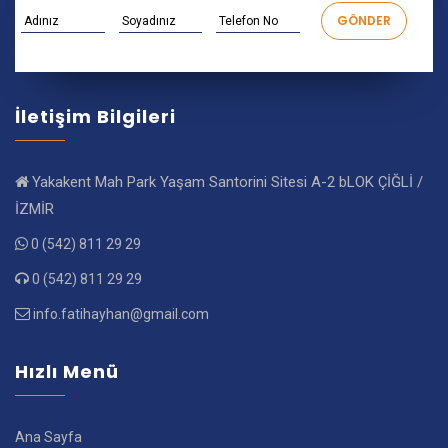
İletişim Bilgileri
Yakakent Mah Park Yaşam Santorini Sitesi A-2 bLOK ÇİĞLİ /
İZMİR
0 (542) 811 29 29
0 (542) 811 29 29
info.fatihayhan@gmail.com
Hızlı Menü
Ana Sayfa