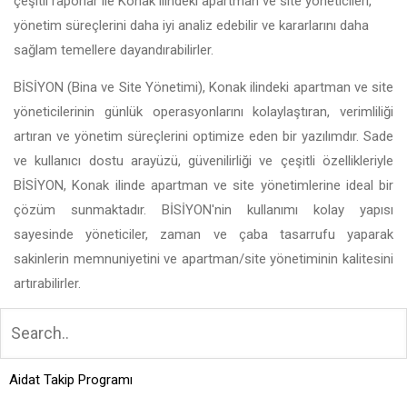
çeşitli raporlar ile Konak ilindeki apartman ve site yöneticileri,
yönetim süreçlerini daha iyi analiz edebilir ve kararlarını daha
sağlam temellere dayandırabilirler.
BİSİYON (Bina ve Site Yönetimi), Konak ilindeki apartman ve site
yöneticilerinin günlük operasyonlarını kolaylaştıran, verimliliği
artıran ve yönetim süreçlerini optimize eden bir yazılımdır. Sade
ve kullanıcı dostu arayüzü, güvenilirliği ve çeşitli özellikleriyle
BİSİYON, Konak ilinde apartman ve site yönetimlerine ideal bir
çözüm sunmaktadır. BİSİYON'nin kullanımı kolay yapısı
sayesinde yöneticiler, zaman ve çaba tasarrufu yaparak
sakinlerin memnuniyetini ve apartman/site yönetiminin kalitesini
artırabilirler.
Aidat Takip Programı