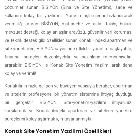
çözümler sunan BİSİYON (Bina ve Site Yönetimi), sade ve
kullanımı kolay bir yazılımdır. Yönetim işlemlerini hızlandırarak
verimliliği artıran BİSİYON, muhasebe ve aidat takibi, hukuki
mevzuat desteği, kolay anlaşılır arayüzü, güvenilir veri koruması
ve teknik destek gibi özellikler sunar. Konak ilindeki apartman ve
site yöneticileri, BİSİYON sayesinde etkili bir yönetim sağlayabilir,
finansal süreçleri düzenleyebilir ve sakinlerin memnuniyetini
artırabilir. BİSİYON ile Konak Site Yonetim Yazilimi artık daha
kolay ve verimli!
Konak ilinin hızla gelişen ve büyüyen yapısıyla beraber, apartman
ve sitelerin profesyonel bir yönetim sistemine ihtiyaç duyduğu
bir gerçektir. BİSİYON, Site-yonetim-yazilimi ihtiyacınızı
karşılamak ve Konak ilindeki apartman ve sitelerin yönetim
süreçlerini kolaylaştırmak için tasarlanmıştır.
Konak Site Yonetim Yazilimi Özellikleri