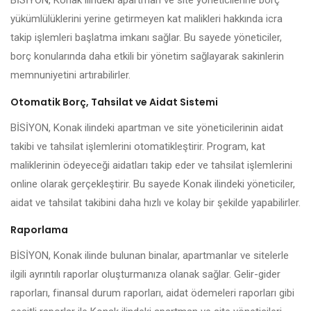
BİSİYON, Konak ilindeki apartman ve site yöneticilerine borç
yükümlülüklerini yerine getirmeyen kat malikleri hakkında icra
takip işlemleri başlatma imkanı sağlar. Bu sayede yöneticiler,
borç konularında daha etkili bir yönetim sağlayarak sakinlerin
memnuniyetini artırabilirler.
Otomatik Borç, Tahsilat ve Aidat Sistemi
BİSİYON, Konak ilindeki apartman ve site yöneticilerinin aidat
takibi ve tahsilat işlemlerini otomatikleştirir. Program, kat
maliklerinin ödeyeceği aidatları takip eder ve tahsilat işlemlerini
online olarak gerçekleştirir. Bu sayede Konak ilindeki yöneticiler,
aidat ve tahsilat takibini daha hızlı ve kolay bir şekilde yapabilirler.
Raporlama
BİSİYON, Konak ilinde bulunan binalar, apartmanlar ve sitelerle
ilgili ayrıntılı raporlar oluşturmanıza olanak sağlar. Gelir-gider
raporları, finansal durum raporları, aidat ödemeleri raporları gibi