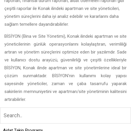
raporları, finansal durum raporları, aidat ödemeleri raporları gibi
çeşitli raporlar ile Konak ilindeki apartman ve site yöneticileri,
yönetim süreçlerini daha iyi analiz edebilir ve kararlarını daha
sağlam temellere dayandırabilirler.
BİSİYON (Bina ve Site Yönetimi), Konak ilindeki apartman ve site
yöneticilerinin günlük operasyonlarını kolaylaştıran, verimliliği
artıran ve yönetim süreçlerini optimize eden bir yazılımdır. Sade
ve kullanıcı dostu arayüzü, güvenilirliği ve çeşitli özellikleriyle
BİSİYON, Konak ilinde apartman ve site yönetimlerine ideal bir
çözüm sunmaktadır. BİSİYON'nin kullanımı kolay yapısı
sayesinde yöneticiler, zaman ve çaba tasarrufu yaparak
sakinlerin memnuniyetini ve apartman/site yönetiminin kalitesini
artırabilirler.
Aidat Takip Programı