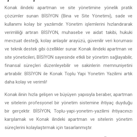
Konak ilindeki apartman ve site yönetimine yönelik pratik
çözümler sunan BİSİYON (Bina ve Site Yönetimi), sade ve
kullanımı kolay bir yazılımdır. Yönetim işlemlerini hızlandırarak
verimliliği artıran BİSİYON, muhasebe ve aidat takibi, hukuki
mevzuat desteği, kolay anlaşılır arayüzü, güvenilir veri koruması
ve teknik destek gibi özellikler sunar. Konak ilindeki apartman ve
site yöneticileri, BİSİYON sayesinde etkili bir yönetim sağlayabilir,
finansal süreçleri düzenleyebilir ve sakinlerin memnuniyetini
artırabilir. BİSİYON ile Konak Toplu Yapi Yonetim Yazilimi artık
daha kolay ve verimli!
Konak ilinin hızla gelişen ve büyüyen yapısıyla beraber, apartman
ve sitelerin profesyonel bir yönetim sistemine ihtiyaç duyduğu
bir gerçektir. BİSİYON, Toplu-yapi-yonetim-yazilimi ihtiyacınızı
karşılamak ve Konak ilindeki apartman ve sitelerin yönetim
süreçlerini kolaylaştırmak için tasarlanmıştır.