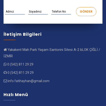
İletişim Bilgileri
Yakakent Mah Park Yaşam Santorini Sitesi A-2 bLOK ÇİĞLİ /
İZMİR
0 (542) 811 29 29
0 (542) 811 29 29
info.fatihayhan@gmail.com
Hızlı Menü